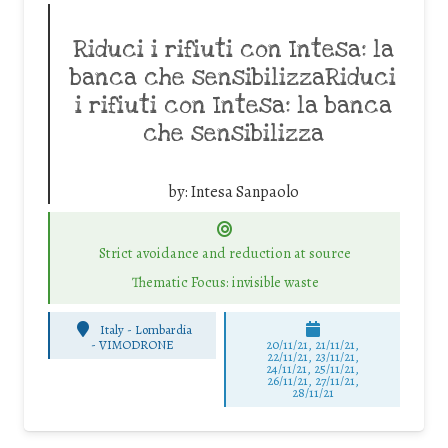
Riduci i rifiuti con Intesa: la
banca che sensibilizzaRiduci
i rifiuti con Intesa: la banca
che sensibilizza
by:
Intesa Sanpaolo
Strict avoidance and reduction at source
Thematic Focus: invisible waste
Italy - Lombardia
-
VIMODRONE
20/11/21, 21/11/21,
22/11/21, 23/11/21,
24/11/21, 25/11/21,
26/11/21, 27/11/21,
28/11/21