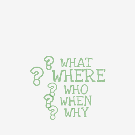
WHAT
WHERE
WHO
WHEN
WHY