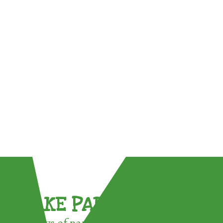
TAKE PART !