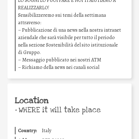
LO SOGNI LO PUOI FARE E NOI TI AIUTIAMO A
REALIZZARLO!
Sensibilizzeremo sui temi della settimana
attraverso:
– Pubblicazione di una news nella nostra intranet
aziendale che sarà visibile per tutto il periodo
nella sezione Sostenibilità del sito istituzionale
di Gruppo.
– Messaggio pubblicato nei nostri ATM
– Richiamo della news nei canali social
Location
•
WHERE it will take place
Country:
Italy