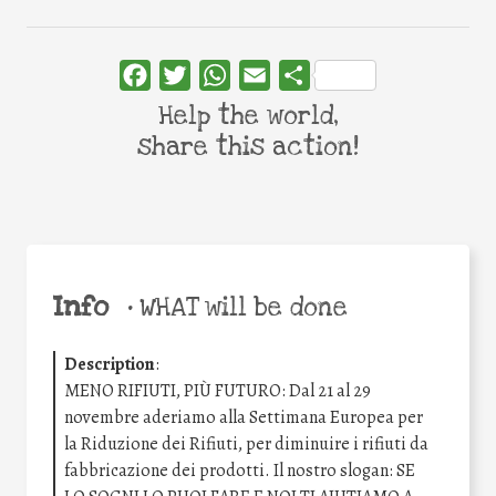
Facebook
Twitter
WhatsApp
Email
Share
Help the world,
share this action!
Info
•
WHAT will be done
Description
:
MENO RIFIUTI, PIÙ FUTURO: Dal 21 al 29
novembre aderiamo alla Settimana Europea per
la Riduzione dei Rifiuti, per diminuire i rifiuti da
fabbricazione dei prodotti. Il nostro slogan: SE