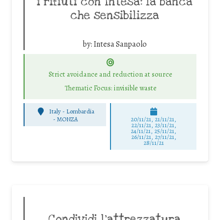
i rifiuti con Intesa: la banca
che sensibilizza
by:
Intesa Sanpaolo
Strict avoidance and reduction at source
Thematic Focus: invisible waste
Italy - Lombardia
-
MONZA
20/11/21, 21/11/21,
22/11/21, 23/11/21,
24/11/21, 25/11/21,
26/11/21, 27/11/21,
28/11/21
Condividi l’attrezzatura