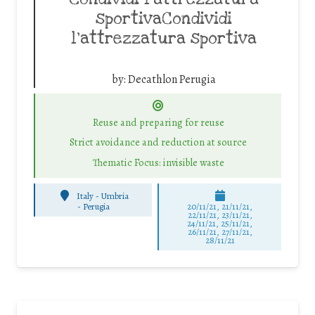
sportivaCondividi
l’attrezzatura sportiva
by:
Decathlon Perugia
Reuse and preparing for reuse
Strict avoidance and reduction at source
Thematic Focus: invisible waste
Italy - Umbria
-
Perugia
20/11/21, 21/11/21,
22/11/21, 23/11/21,
24/11/21, 25/11/21,
26/11/21, 27/11/21,
28/11/21