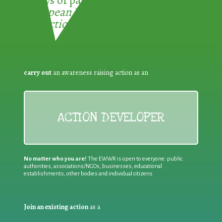
3 ways of participating in the
European Week for Waste
Reduction:
carry out
an awareness raising action as an
ACTION DEVELOPER
No matter who you are!
The EWWR is open to everyone: public
authorities, associations/NGOs, businesses, educational
establishments, other bodies and individual citizens
Join an existing action
as a