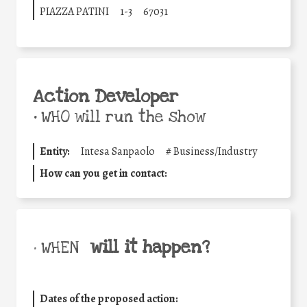
PIAZZA PATINI
1-3
67031
Action Developer
•
WHO will run the show
Entity:
Intesa Sanpaolo
#
Business/Industry
How can you get in contact:
will it happen?
• WHEN
Dates of the proposed action: