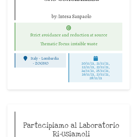
by:
Intesa Sanpaolo
Strict avoidance and reduction at source
Thematic Focus: invisible waste
Italy - Lombardia
-
ZOGNO
20/11/21, 21/11/21,
22/11/21, 23/11/21,
24/11/21, 25/11/21,
26/11/21, 27/11/21,
28/11/21
Partecipiamo al Laboratorio
Ri-Usiamoli