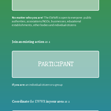
No matter who you are!
The EWWR is open to everyone: public
authorities, associations/NGOs, businesses, educational
establishments, other bodies and individual citizens
Join an existing action
as a
PARTICIPANT
If you are:
an individual citizen or a group
Coordinate
the EWWR
in your area
as a