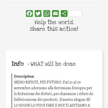
Facebook
Twitter
WhatsApp
Email
Share
Help the world,
share this action!
Info
•
WHAT will be done
Description
:
MENO RIFIUTI, PIÙ FUTURO: Dal 21 al 29
novembre aderiamo alla Settimana Europea per
la Riduzione dei Rifiuti, per diminuire i rifiuti da
fabbricazione dei prodotti. Il nostro slogan: SE
LO SOGNI LO PUOI FARE E NOI TI AIUTIAMO A