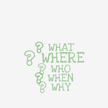
WHAT
WHERE
WHO
WHEN
WHY