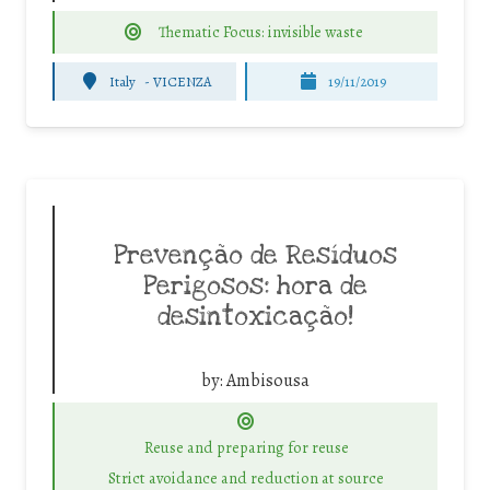
Thematic Focus: invisible waste
Italy
-
VICENZA
19/11/2019
Prevenção de Resíduos
Perigosos: hora de
desintoxicação!
by:
Ambisousa
Reuse and preparing for reuse
Strict avoidance and reduction at source