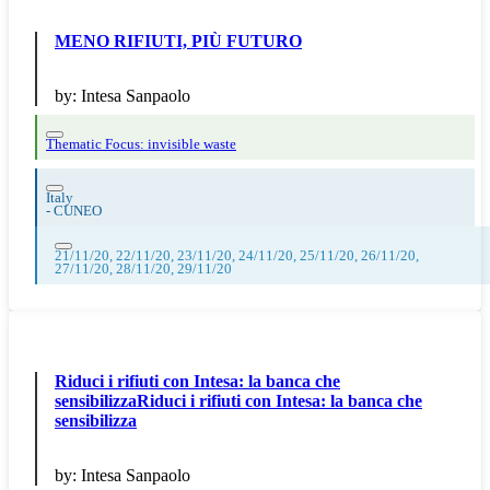
MENO RIFIUTI, PIÙ FUTURO
by:
Intesa Sanpaolo
Thematic Focus: invisible waste
Italy
-
CUNEO
21/11/20, 22/11/20, 23/11/20, 24/11/20, 25/11/20, 26/11/20,
27/11/20, 28/11/20, 29/11/20
Riduci i rifiuti con Intesa: la banca che
sensibilizzaRiduci i rifiuti con Intesa: la banca che
sensibilizza
by:
Intesa Sanpaolo