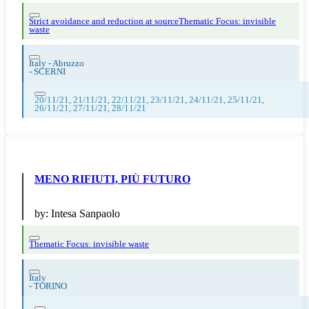
Strict avoidance and reduction at source
Thematic Focus: invisible
waste
Italy - Abruzzo
-
SCERNI
20/11/21, 21/11/21, 22/11/21, 23/11/21, 24/11/21, 25/11/21,
26/11/21, 27/11/21, 28/11/21
MENO RIFIUTI, PIÙ FUTURO
by:
Intesa Sanpaolo
Thematic Focus: invisible waste
Italy
-
TORINO