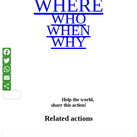
WHERE
WHO
WHEN
WHY
Facebook
Twitter
WhatsApp
Email
Share
Help the world,
share this action!
Related actions