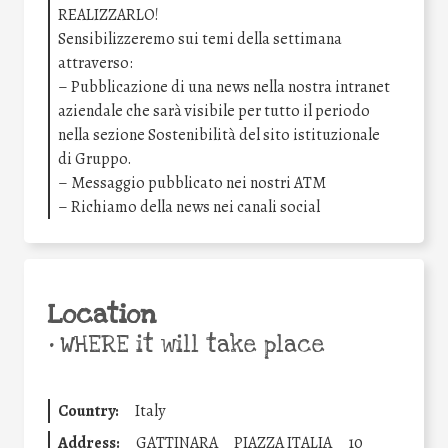
REALIZZARLO!
Sensibilizzeremo sui temi della settimana
attraverso:
– Pubblicazione di una news nella nostra intranet
aziendale che sarà visibile per tutto il periodo
nella sezione Sostenibilità del sito istituzionale
di Gruppo.
– Messaggio pubblicato nei nostri ATM
– Richiamo della news nei canali social
Location
•
WHERE it will take place
Country:
Italy
Address:
GATTINARA
PIAZZA ITALIA
10