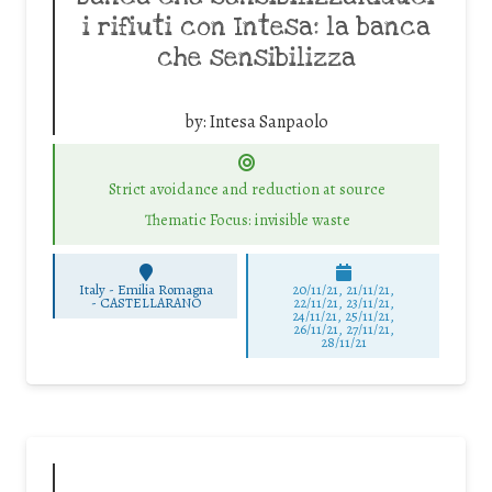
i rifiuti con Intesa: la banca
che sensibilizza
by:
Intesa Sanpaolo
Strict avoidance and reduction at source
Thematic Focus: invisible waste
Italy - Emilia Romagna
20/11/21, 21/11/21,
-
CASTELLARANO
22/11/21, 23/11/21,
24/11/21, 25/11/21,
26/11/21, 27/11/21,
28/11/21