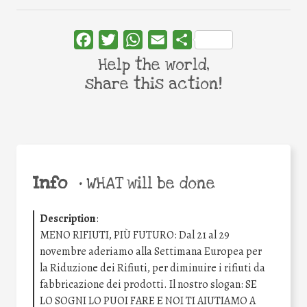
Facebook
Twitter
WhatsApp
Email
Share
Help the world,
share this action!
Info
•
WHAT will be done
Description
:
MENO RIFIUTI, PIÙ FUTURO: Dal 21 al 29
novembre aderiamo alla Settimana Europea per
la Riduzione dei Rifiuti, per diminuire i rifiuti da
fabbricazione dei prodotti. Il nostro slogan: SE
LO SOGNI LO PUOI FARE E NOI TI AIUTIAMO A