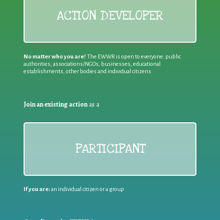
ACTION DEVELOPER
No matter who you are!
The EWWR is open to everyone: public
authorities, associations/NGOs, businesses, educational
establishments, other bodies and individual citizens
Join an existing action
as a
PARTICIPANT
If you are:
an individual citizen or a group