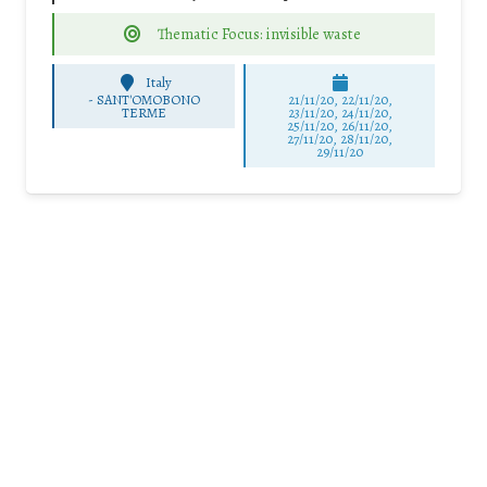
Thematic Focus: invisible waste
Italy
-
SANT'OMOBONO
21/11/20, 22/11/20,
TERME
23/11/20, 24/11/20,
25/11/20, 26/11/20,
27/11/20, 28/11/20,
29/11/20