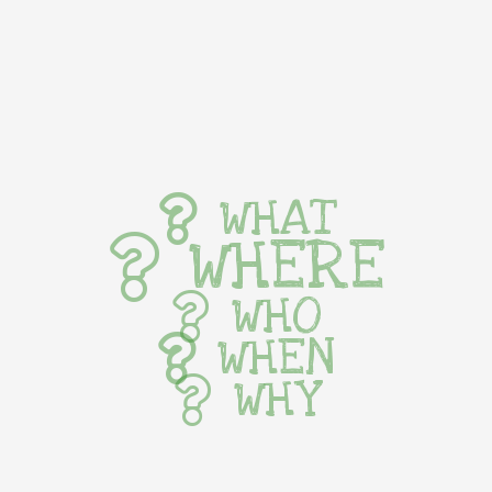
WHAT
WHERE
WHO
WHEN
WHY