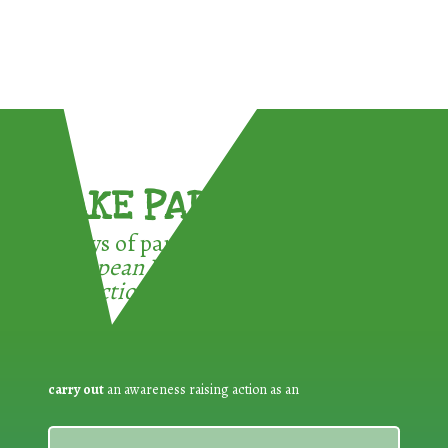
TAKE PART !
3 ways of participating in the
European Week for Waste
Reduction:
carry out
an awareness raising action as an