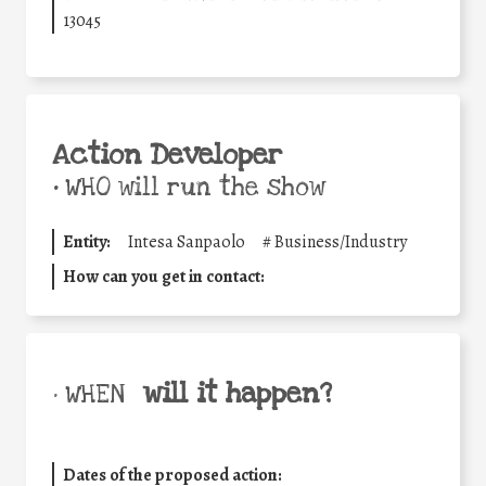
13045
Action Developer
•
WHO will run the show
Entity:
Intesa Sanpaolo
#
Business/Industry
How can you get in contact:
will it happen?
• WHEN
Dates of the proposed action: