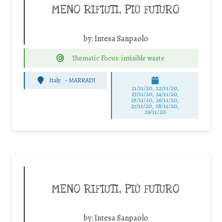
MENO RIFIUTI, PIÙ FUTURO
by:
Intesa Sanpaolo
Thematic Focus: invisible waste
Italy
-
MARRADI
21/11/20, 22/11/20,
23/11/20, 24/11/20,
25/11/20, 26/11/20,
27/11/20, 28/11/20,
29/11/20
MENO RIFIUTI, PIÙ FUTURO
by:
Intesa Sanpaolo