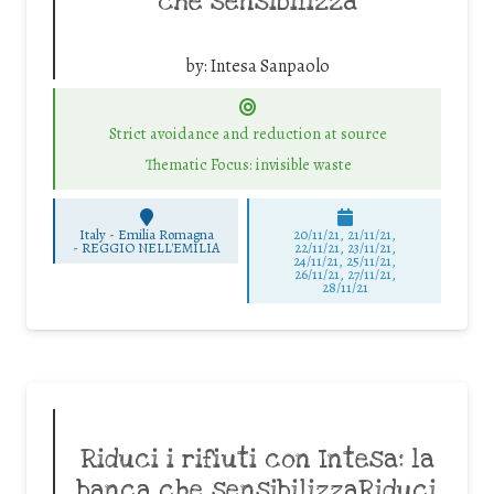
che sensibilizza
by:
Intesa Sanpaolo
Strict avoidance and reduction at source
Thematic Focus: invisible waste
Italy - Emilia Romagna
20/11/21, 21/11/21,
-
REGGIO NELL'EMILIA
22/11/21, 23/11/21,
24/11/21, 25/11/21,
26/11/21, 27/11/21,
28/11/21
Riduci i rifiuti con Intesa: la
banca che sensibilizzaRiduci