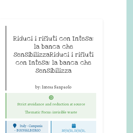
Riduci i rifiuti con Intesa:
la banca che
sensibilizzaRiduci i rifiuti
con Intesa: la banca che
sensibilizza
by:
Intesa Sanpaolo
Strict avoidance and reduction at source
Thematic Focus: invisible waste
Italy - Campania
-
BUONALBERGO
20/11/21, 21/11/21,