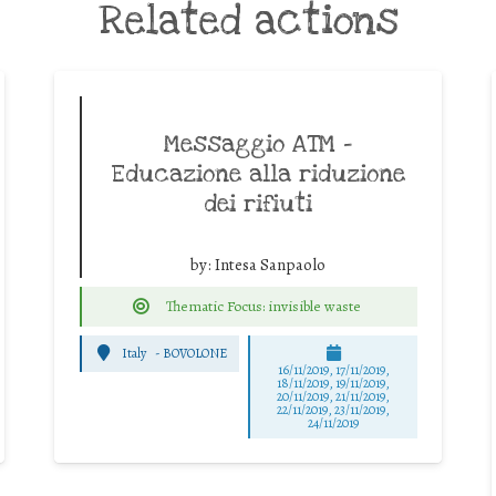
Related actions
Messaggio ATM –
Educazione alla riduzione
dei rifiuti
by:
Intesa Sanpaolo
Thematic Focus: invisible waste
Italy
-
BOVOLONE
16/11/2019, 17/11/2019,
18/11/2019, 19/11/2019,
20/11/2019, 21/11/2019,
22/11/2019, 23/11/2019,
24/11/2019