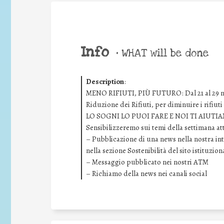
Info
•
WHAT will be done
Description
:
MENO RIFIUTI, PIÙ FUTURO: Dal 21 al 29 n
Riduzione dei Rifiuti, per diminuire i rifiuti
LO SOGNI LO PUOI FARE E NOI TI AIUTI
Sensibilizzeremo sui temi della settimana at
– Pubblicazione di una news nella nostra intr
nella sezione Sostenibilità del sito istituzio
– Messaggio pubblicato nei nostri ATM
– Richiamo della news nei canali social