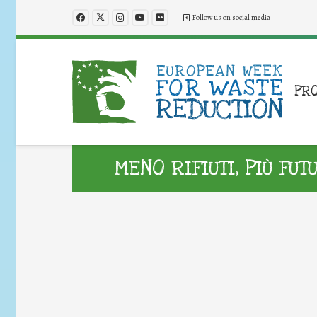
Follow us on social media
PR
MENO RIFIUTI, PIÙ FUT