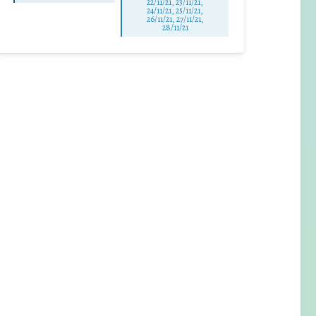
22/11/21, 23/11/21,
24/11/21, 25/11/21,
26/11/21, 27/11/21,
28/11/21