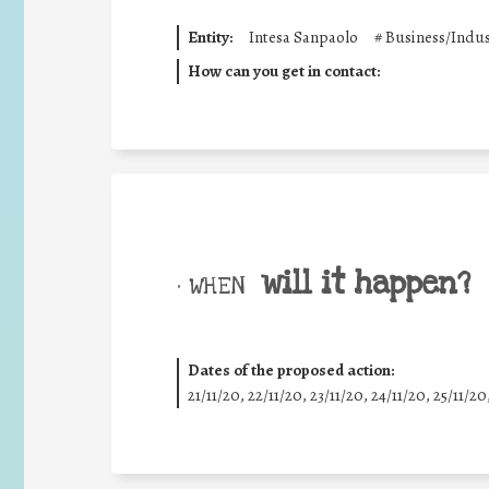
Entity:
Intesa Sanpaolo
#
Business/Indus
How can you get in contact:
will it happen?
• WHEN
Dates of the proposed action:
21/11/20, 22/11/20, 23/11/20, 24/11/20, 25/11/20