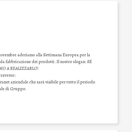
ovembre aderiamo alla Settimana Europea per la
 da fabbricazione dei prodotti. Il nostro slogan: SE
AMO A REALIZZARLO!
traverso:
anet aziendale che sarà visibile per tutto il periodo
nale di Gruppo.