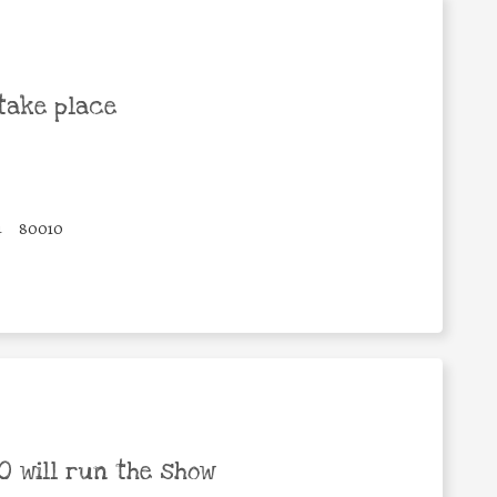
take place
4
80010
 will run the show