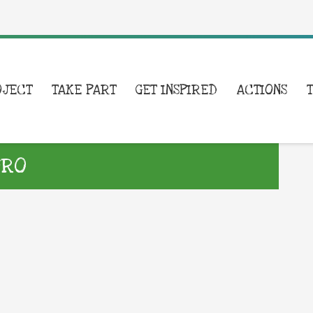
OJECT
TAKE PART
GET INSPIRED
ACTIONS
URO