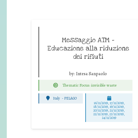
Messaggio ATM –
Educazione alla riduzione
dei rifiuti
by:
Intesa Sanpaolo
Thematic Focus: invisible waste
Italy
-
PELAGO
16/11/2019, 17/11/2019,
18/11/2019, 19/11/2019,
20/11/2019, 21/11/2019,
22/11/2019, 23/11/2019,
24/11/2019