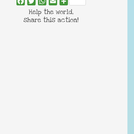
Facebook
Twitter
WhatsApp
Email
Share
Help the world,
share this action!