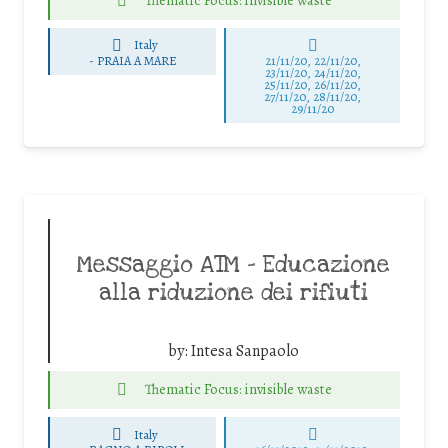
Italy
-
PRAIA A MARE
21/11/20, 22/11/20,
23/11/20, 24/11/20,
25/11/20, 26/11/20,
27/11/20, 28/11/20,
29/11/20
Messaggio ATM – Educazione
alla riduzione dei rifiuti
by:
Intesa Sanpaolo
Thematic Focus: invisible waste
Italy