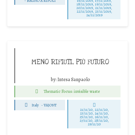
-
BAGNO A RIPOLI
16/11/2019, 17/11/2019,
18/11/2019, 19/11/2019,
20/11/2019, 21/11/2019,
22/11/2019, 23/11/2019,
24/11/2019
MENO RIFIUTI, PIÙ FUTURO
by:
Intesa Sanpaolo
Thematic Focus: invisible waste
Italy
-
VAJONT
21/11/20, 22/11/20,
23/11/20, 24/11/20,
25/11/20, 26/11/20,
27/11/20, 28/11/20,
29/11/20