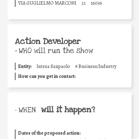
VIA GUGLIELMO MARCONI
21
16036
Action Developer
•
WHO will run the show
Entity:
Intesa Sanpaolo
#
Business/Industry
How can you get in contact:
will it happen?
• WHEN
Dates of the proposed action: