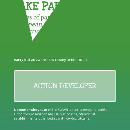
TAKE PART !
3 ways of participating in the
European Week for Waste
Reduction:
carry out
an awareness raising action as an
ACTION DEVELOPER
No matter who you are!
The EWWR is open to everyone: public
authorities, associations/NGOs, businesses, educational
establishments, other bodies and individual citizens