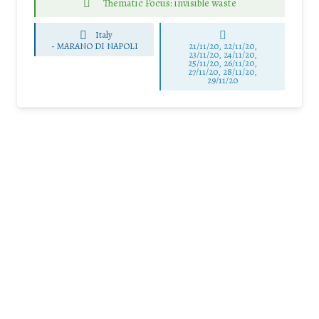
Thematic Focus: invisible waste
Italy
-
MARANO DI NAPOLI
21/11/20, 22/11/20,
23/11/20, 24/11/20,
25/11/20, 26/11/20,
27/11/20, 28/11/20,
29/11/20