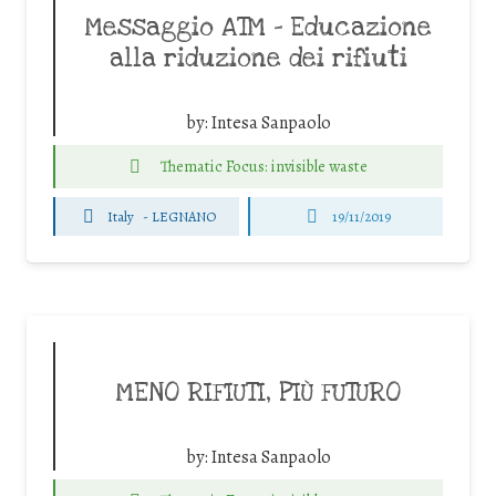
Messaggio ATM – Educazione
alla riduzione dei rifiuti
by:
Intesa Sanpaolo
Thematic Focus: invisible waste
Italy
-
LEGNANO
19/11/2019
MENO RIFIUTI, PIÙ FUTURO
by:
Intesa Sanpaolo