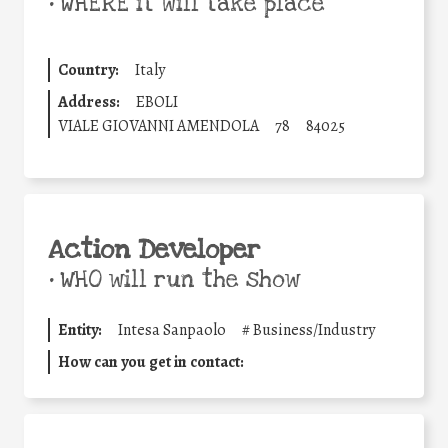
•
WHERE it will take place
Country:
Italy
Address:
EBOLI
VIALE GIOVANNI AMENDOLA
78
84025
Action Developer
•
WHO will run the show
Entity:
Intesa Sanpaolo
#
Business/Industry
How can you get in contact: