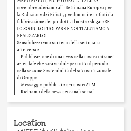
MENO RIFIUTI, PIÙ FUTURO: Dal 21 al 29
novembre aderiamo alla Settimana Europea per
la Riduzione dei Rifiuti, per diminuire i rifiuti da
fabbricazione dei prodotti. Il nostro slogan: SE
LO SOGNI LO PUOI FARE E NOI TI AIUTIAMO A
REALIZZARLO!
Sensibilizzeremo sui temi della settimana
attraverso:
– Pubblicazione di una news nella nostra intranet
aziendale che sarà visibile per tutto il periodo
nella sezione Sostenibilità del sito istituzionale
di Gruppo.
– Messaggio pubblicato nei nostri ATM
– Richiamo della news nei canali social
Location