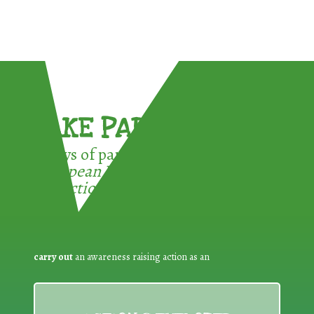
TAKE PART !
3 ways of participating in the
European Week for Waste
Reduction:
carry out
an awareness raising action as an