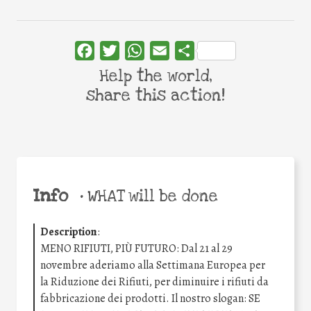
Facebook
Twitter
WhatsApp
Email
Share
Help the world,
share this action!
Info
•
WHAT will be done
Description
:
MENO RIFIUTI, PIÙ FUTURO: Dal 21 al 29
novembre aderiamo alla Settimana Europea per
la Riduzione dei Rifiuti, per diminuire i rifiuti da
fabbricazione dei prodotti. Il nostro slogan: SE