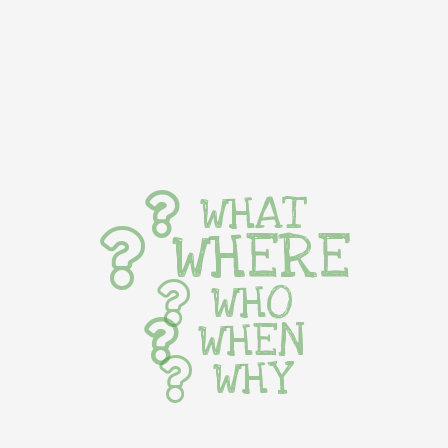
WHAT
WHERE
WHO
WHEN
WHY