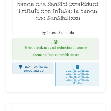
banca che sensibilizzaRiduci
i rifiuti con Intesa: la banca
che sensibilizza
by:
Intesa Sanpaolo
Strict avoidance and reduction at source
Thematic Focus: invisible waste
Italy - Lombardia
-
BUCCINASCO
20/11/21, 21/11/21,
22/11/21, 23/11/21,
24/11/21, 25/11/21,
26/11/21, 27/11/21,
28/11/21