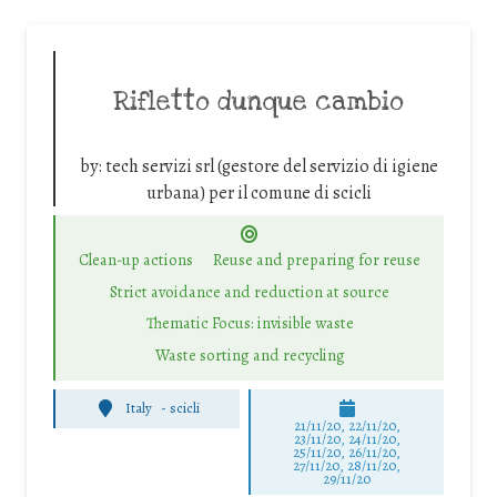
Rifletto dunque cambio
by:
tech servizi srl (gestore del servizio di igiene
urbana) per il comune di scicli
Clean-up actions
Reuse and preparing for reuse
Strict avoidance and reduction at source
Thematic Focus: invisible waste
Waste sorting and recycling
Italy
-
scicli
21/11/20, 22/11/20,
23/11/20, 24/11/20,
25/11/20, 26/11/20,
27/11/20, 28/11/20,
29/11/20