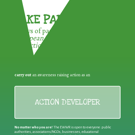
TAKE PART !
3 ways of participating in the
European Week for Waste
Reduction:
carry out
an awareness raising action as an
ACTION DEVELOPER
No matter who you are!
The EWWR is open to everyone: public
authorities, associations/NGOs, businesses, educational