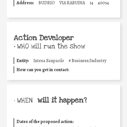
Address:
BUDRIO
VIA RABUINA
14
40054
Action Developer
•
WHO will run the show
Entity:
Intesa Sanpaolo
#
Business/Industry
How can you get in contact:
will it happen?
• WHEN
Dates of the proposed action: