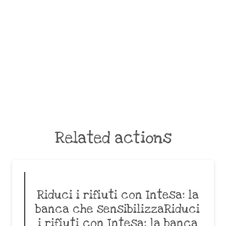
Related actions
Riduci i rifiuti con Intesa: la
banca che sensibilizzaRiduci
i rifiuti con Intesa: la banca