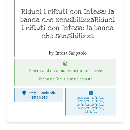
Riduci i rifiuti con Intesa: la
banca che sensibilizzaRiduci
i rifiuti con Intesa: la banca
che sensibilizza
by:
Intesa Sanpaolo
Strict avoidance and reduction at source
Thematic Focus: invisible waste
Italy - Lombardia
-
BREMBIO
20/11/21, 21/11/21,
22/11/21, 23/11/21,
24/11/21, 25/11/21,
26/11/21, 27/11/21,
28/11/21