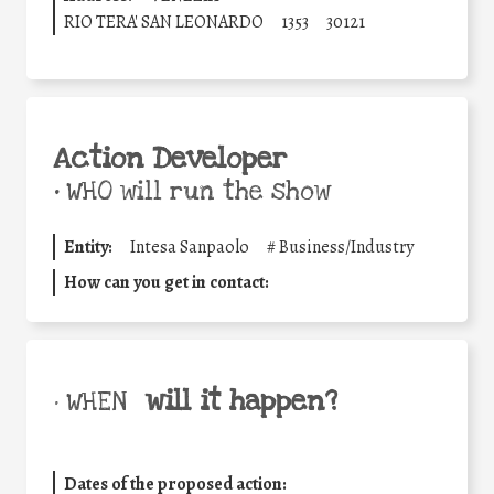
RIO TERA' SAN LEONARDO
1353
30121
Action Developer
•
WHO will run the show
Entity:
Intesa Sanpaolo
#
Business/Industry
How can you get in contact:
will it happen?
• WHEN
Dates of the proposed action: