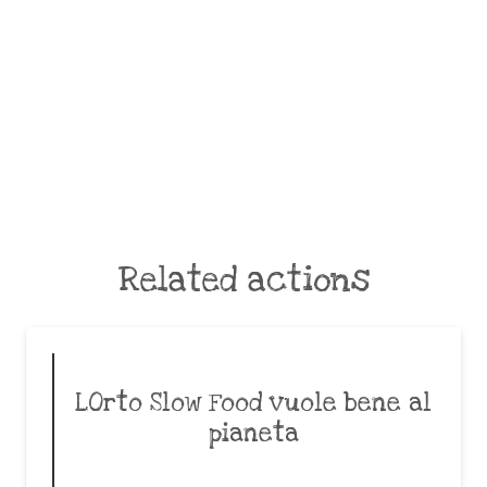
Related actions
LOrto Slow Food vuole bene al
pianeta