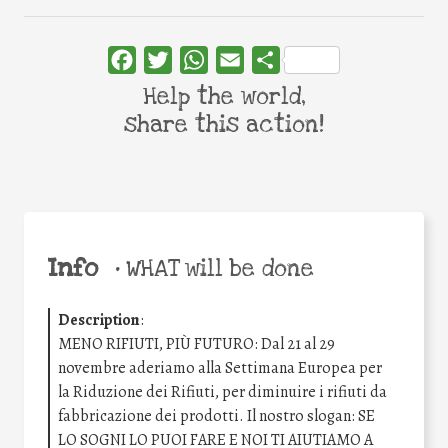
Facebook
Twitter
WhatsApp
Email
Share
Help the world,
share this action!
Info
•
WHAT will be done
Description
:
MENO RIFIUTI, PIÙ FUTURO: Dal 21 al 29
novembre aderiamo alla Settimana Europea per
la Riduzione dei Rifiuti, per diminuire i rifiuti da
fabbricazione dei prodotti. Il nostro slogan: SE
LO SOGNI LO PUOI FARE E NOI TI AIUTIAMO A