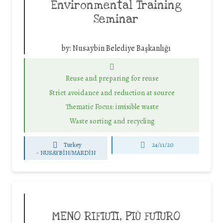
Environmental Training
Seminar
by:
Nusaybin Belediye Başkanlığı
Reuse and preparing for reuse
Strict avoidance and reduction at source
Thematic Focus: invisible waste
Waste sorting and recycling
Turkey
24/11/20
-
NUSAYBİN/MARDİN
MENO RIFIUTI, PIÙ FUTURO