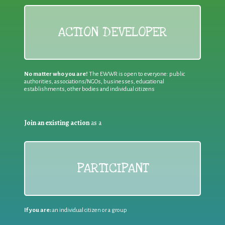
ACTION DEVELOPER
No matter who you are!
The EWWR is open to everyone: public
authorities, associations/NGOs, businesses, educational
establishments, other bodies and individual citizens
Join an existing action
as a
PARTICIPANT
If you are:
an individual citizen or a group