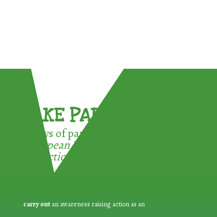
TAKE PART !
3 ways of participating in the
European Week for Waste
Reduction:
carry out
an awareness raising action as an