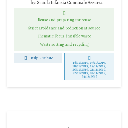
by:
Scuola Infanzia Comunale Azzurra
Reuse and preparing for reuse
Strict avoidance and reduction at source
Thematic Focus: invisible waste
Waste sorting and recycling
Italy
-
Trieste
16/11/2019, 17/11/2019,
18/11/2019, 19/11/2019,
20/11/2019, 21/11/2019,
22/11/2019, 23/11/2019,
24/11/2019