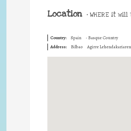
Location
•
WHERE it will 
Country:
Spain
-
Basque Country
Address:
Bilbao
Agirre Lehendakariaren