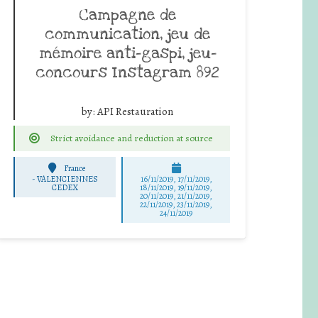
Campagne de
communication, jeu de
mémoire anti-gaspi, jeu-
concours Instagram 892
by:
API Restauration
Strict avoidance and reduction at source
France
-
VALENCIENNES
16/11/2019, 17/11/2019,
CEDEX
18/11/2019, 19/11/2019,
20/11/2019, 21/11/2019,
22/11/2019, 23/11/2019,
24/11/2019