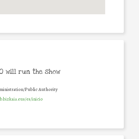
 will run the show
inistration/Public Authority
b.bizkaia.eus/es/inicio