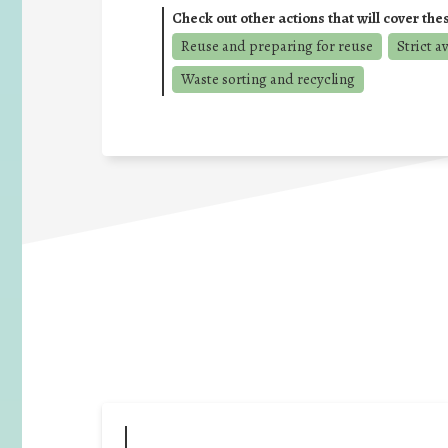
Check out other actions that will cover the
Reuse and preparing for reuse
Strict a
Waste sorting and recycling