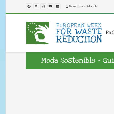
Follow us on social media
PR
Moda Sostenible – Gu