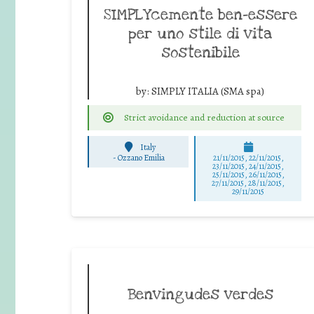
SIMPLYcemente ben-essere
per uno stile di vita
sostenibile
by:
SIMPLY ITALIA (SMA spa)
Strict avoidance and reduction at source
Italy
-
Ozzano Emilia
21/11/2015, 22/11/2015,
23/11/2015, 24/11/2015,
25/11/2015, 26/11/2015,
27/11/2015, 28/11/2015,
29/11/2015
Benvingudes verdes