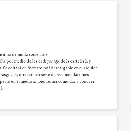
onsumo de moda sostenible.
ella por medio de los códigos QR de la cartelería y
s. Se editará en formato pdf descargable en cualquier
es rasgos, es ofrecer una serie de recomendaciones
acto en el medio ambiente, así como dar a conocer
l.