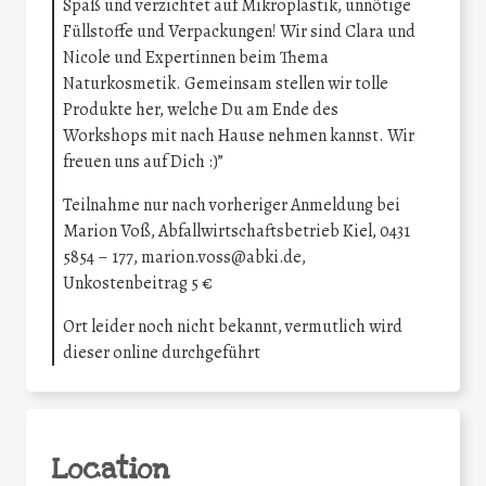
Spaß und verzichtet auf Mikroplastik, unnötige
Füllstoffe und Verpackungen! Wir sind Clara und
Nicole und Expertinnen beim Thema
Naturkosmetik. Gemeinsam stellen wir tolle
Produkte her, welche Du am Ende des
Workshops mit nach Hause nehmen kannst. Wir
freuen uns auf Dich :)”
Teilnahme nur nach vorheriger Anmeldung bei
Marion Voß, Abfallwirtschaftsbetrieb Kiel, 0431
5854 – 177, marion.voss@abki.de,
Unkostenbeitrag 5 €
Ort leider noch nicht bekannt, vermutlich wird
dieser online durchgeführt
Location