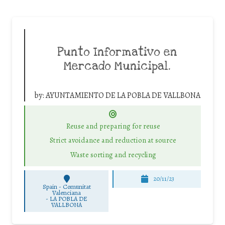
Punto Informativo en
Mercado Municipal.
by:
AYUNTAMIENTO DE LA POBLA DE VALLBONA
Reuse and preparing for reuse
Strict avoidance and reduction at source
Waste sorting and recycling
20/11/23
Spain - Comunitat
Valenciana
-
LA POBLA DE
VALLBONA