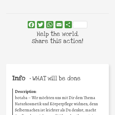
Facebook
Twitter
WhatsApp
Email
Share
Help the world,
share this action!
Info
•
WHAT will be done
Description
:
botaba – Wir möchten uns mit Dir dem Thema
Naturkosmetik und Körperpflege widmen, denn
Selbermachen ist leichter als Du denkst, macht