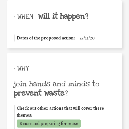
will it happen?
• WHEN
Dates of the proposed action:
23/11/20
• WHY
join hands and minds to
prevent waste
?
Check out other actions that will cover these
themes:
Reuse and preparing for reuse