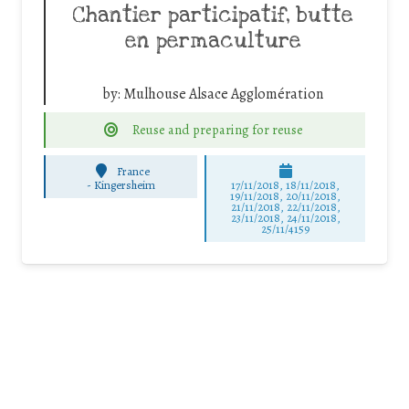
Chantier participatif, butte
en permaculture
by:
Mulhouse Alsace Agglomération
Reuse and preparing for reuse
France
-
Kingersheim
17/11/2018, 18/11/2018,
19/11/2018, 20/11/2018,
21/11/2018, 22/11/2018,
23/11/2018, 24/11/2018,
25/11/4159