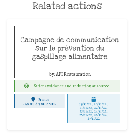
Related actions
Campagne de communication
sur la prévention du
gaspillage alimentaire
by:
API Restauration
Strict avoidance and reduction at source
France
-
MOELAN SUR MER
19/11/22, 20/11/22,
21/11/22, 22/11/22,
23/11/22, 24/11/22,
25/11/22, 26/11/22,
27/11/22