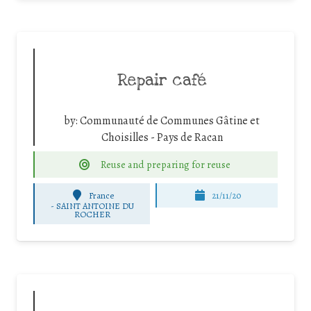
Repair café
by:
Communauté de Communes Gâtine et
Choisilles - Pays de Racan
Reuse and preparing for reuse
France
21/11/20
-
SAINT ANTOINE DU
ROCHER