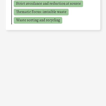
Strict avoidance and reduction at source
Thematic Focus: invisible waste
Waste sorting and recycling