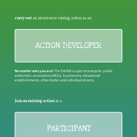
carry out
an awareness raising action as an
ACTION DEVELOPER
No matter who you are!
The EWWR is open to everyone: public
authorities, associations/NGOs, businesses, educational
establishments, other bodies and individual citizens
Join an existing action
as a
PARTICIPANT