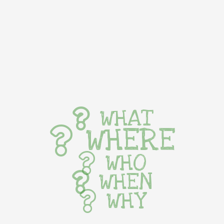
WHAT
WHERE
WHO
WHEN
WHY