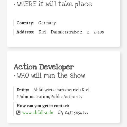
•
WHERE it will take place
Country:
Germany
Address:
Kiel
Daimlerstraße 2
2
24109
Action Developer
•
WHO will run the show
Entity:
Abfallwirtschaftsbetrieb Kiel
#
Administration/Public Authority
How can you get in contact:
www.abfall-a.de
0431 5854 177