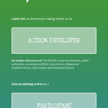
carry out
an awareness raising action as an
ACTION DEVELOPER
No matter who you are!
The EWWR is open to everyone: public
authorities, associations/NGOs, businesses, educational
establishments, other bodies and individual citizens
Join an existing action
as a
PARTICIPANT