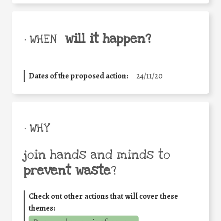
will it happen?
• WHEN
Dates of the proposed action:
24/11/20
• WHY
join hands and minds to
prevent waste
?
Check out other actions that will cover these
themes: