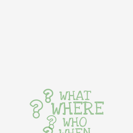
WHAT
WHERE
WHO