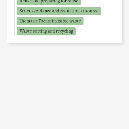
Reuse and preparing for reuse
Strict avoidance and reduction at source
Thematic Focus: invisible waste
Waste sorting and recycling