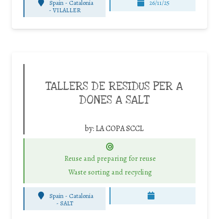
Spain - Catalonia
26/11/25
-
VILALLER
TALLERS DE RESIDUS PER A
DONES A SALT
by:
LA COPA SCCL
Reuse and preparing for reuse
Waste sorting and recycling
Spain - Catalonia
-
SALT