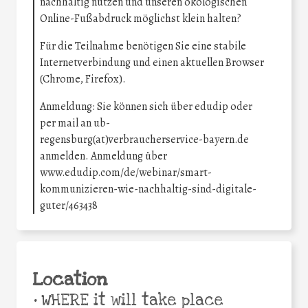
nachhaltig nutzen und unseren ökologischen
Online-Fußabdruck möglichst klein halten?
Für die Teilnahme benötigen Sie eine stabile
Internetverbindung und einen aktuellen Browser
(Chrome, Firefox).
Anmeldung: Sie können sich über edudip oder
per mail an ub-
regensburg(at)verbraucherservice-bayern.de
anmelden. Anmeldung über
www.edudip.com/de/webinar/smart-
kommunizieren-wie-nachhaltig-sind-digitale-
guter/463438
Location
•
WHERE it will take place