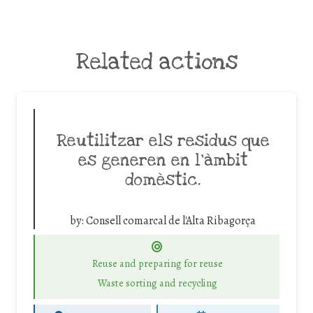
Related actions
Reutilitzar els residus que
es generen en l’àmbit
domèstic.
by:
Consell comarcal de l'Alta Ribagorça
Reuse and preparing for reuse
Waste sorting and recycling