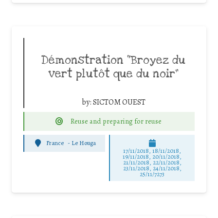
Démonstration “Broyez du
vert plutôt que du noir”
by:
SICTOM OUEST
Reuse and preparing for reuse
France
-
Le Houga
17/11/2018, 18/11/2018,
19/11/2018, 20/11/2018,
21/11/2018, 22/11/2018,
23/11/2018, 24/11/2018,
25/11/7273