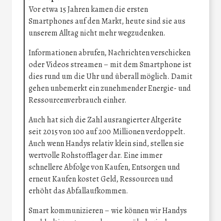
Vor etwa 15 Jahren kamen die ersten
Smartphones auf den Markt, heute sind sie aus
unserem Alltag nicht mehr wegzudenken.
Informationen abrufen, Nachrichten verschicken
oder Videos streamen – mit dem Smartphone ist
dies rund um die Uhr und überall möglich. Damit
gehen unbemerkt ein zunehmender Energie- und
Ressourcenverbrauch einher.
Auch hat sich die Zahl ausrangierter Altgeräte
seit 2015 von 100 auf 200 Millionen verdoppelt.
Auch wenn Handys relativ klein sind, stellen sie
wertvolle Rohstofflager dar. Eine immer
schnellere Abfolge von Kaufen, Entsorgen und
erneut Kaufen kostet Geld, Ressourcen und
erhöht das Abfallaufkommen.
Smart kommunizieren – wie können wir Handys