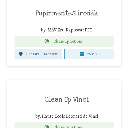
Papírmentes irodák
by:
MÁV Zrt. Kaposvár PFT
Clean-up actions
Hungary
-
Kaposvár
26/11/20
Clean Up Vinci
by:
Haute Ecole Léonard de Vinci
Clean-up actions