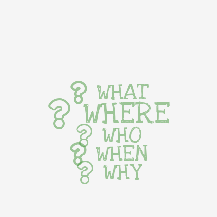
WHAT
WHERE
WHO
WHEN
WHY