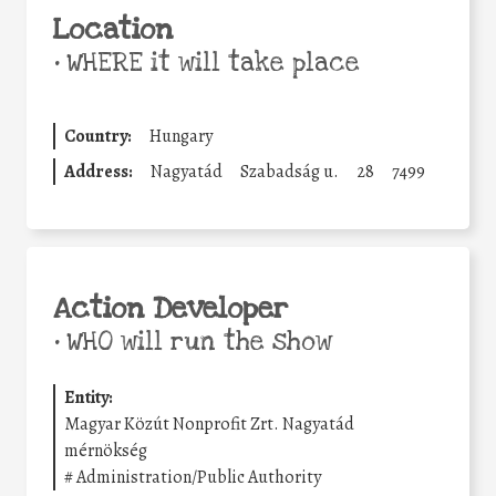
Location
•
WHERE it will take place
Country:
Hungary
Address:
Nagyatád
Szabadság u.
28
7499
Action Developer
•
WHO will run the show
Entity:
Magyar Közút Nonprofit Zrt. Nagyatád
mérnökség
#
Administration/Public Authority