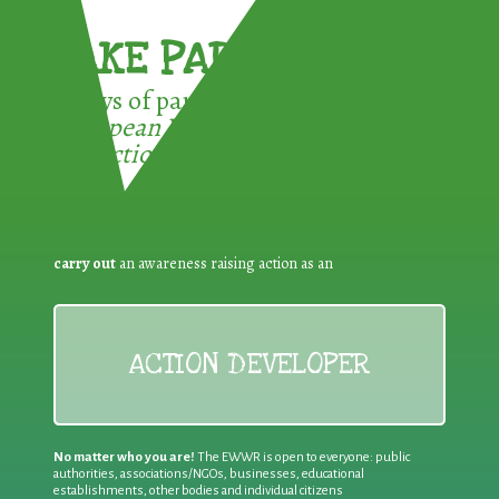
TAKE PART !
3 ways of participating in the
European Week for Waste
Reduction:
carry out
an awareness raising action as an
ACTION DEVELOPER
No matter who you are!
The EWWR is open to everyone: public
authorities, associations/NGOs, businesses, educational
establishments, other bodies and individual citizens