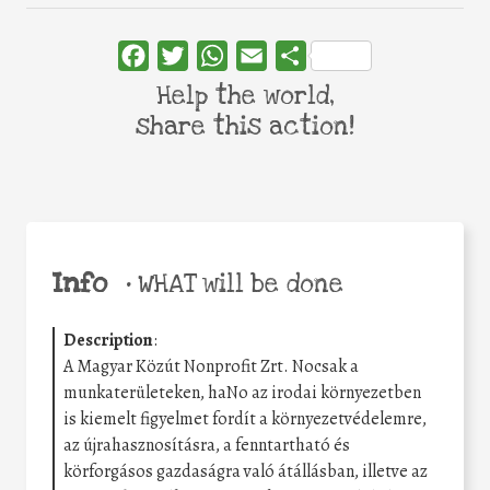
Facebook
Twitter
WhatsApp
Email
Share
Help the world,
share this action!
Info
•
WHAT will be done
Description
:
A Magyar Közút Nonprofit Zrt. Nocsak a
munkaterületeken, haNo az irodai környezetben
is kiemelt figyelmet fordít a környezetvédelemre,
az újrahasznosításra, a fenntartható és
körforgásos gazdaságra való átállásban, illetve az