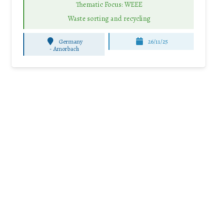
Thematic Focus: WEEE
Waste sorting and recycling
Germany
26/11/25
-
Amorbach