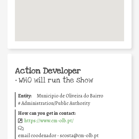
Action Developer
•
WHO will run the show
Entity:
Municipio de Oliveira do Bairro
#
Administration/Public Authority
How can you get in contact:
https://www.cm-olb.pt/
email coodenador - scosta@cm-olb.pt