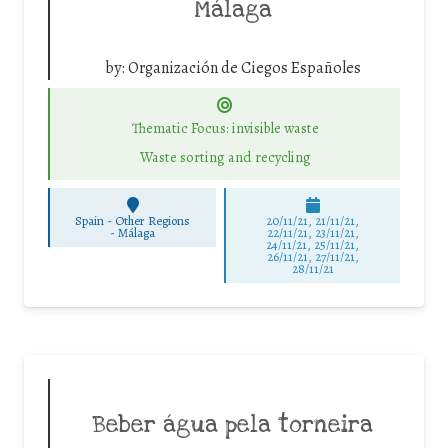
Málaga
by:
Organización de Ciegos Españoles
Thematic Focus: invisible waste
Waste sorting and recycling
Spain - Other Regions
20/11/21, 21/11/21,
-
Málaga
22/11/21, 23/11/21,
24/11/21, 25/11/21,
26/11/21, 27/11/21,
28/11/21
Beber água pela torneira