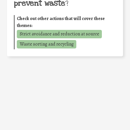
prevent waste
?
Check out other actions that will cover these
themes:
Strict avoidance and reduction at source
Waste sorting and recycling