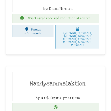
by:
Diana Nicolau
Strict avoidance and reduction at source
Portugal
-
Ermesinde
17/11/2018, 18/11/2018,
19/11/2018, 20/11/2018,
21/11/2018, 22/11/2018,
23/11/2018, 24/11/2018,
25/11/2018
Handysammelaktion
by:
Karl-Ernst-Gymnasium