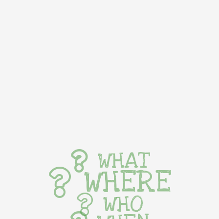
WHAT
WHERE
WHO