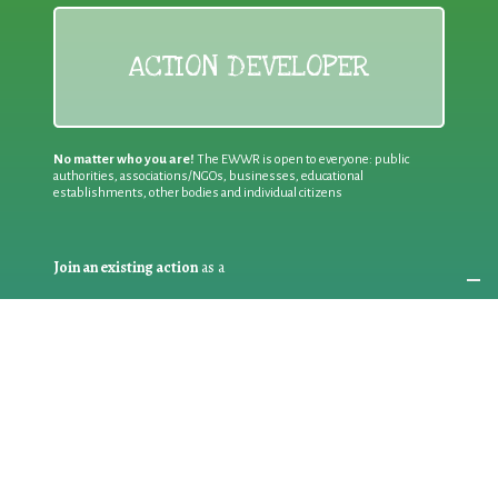
ACTION DEVELOPER
No matter who you are!
The EWWR is open to everyone: public
authorities, associations/NGOs, businesses, educational
establishments, other bodies and individual citizens
Join an existing action
as a
PARTICIPANT
If you are:
an individual citizen or a group