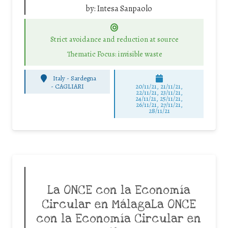
by:
Intesa Sanpaolo
Strict avoidance and reduction at source
Thematic Focus: invisible waste
Italy - Sardegna
-
CAGLIARI
20/11/21, 21/11/21,
22/11/21, 23/11/21,
24/11/21, 25/11/21,
26/11/21, 27/11/21,
28/11/21
La ONCE con la Economía
Circular en MálagaLa ONCE
con la Economía Circular en