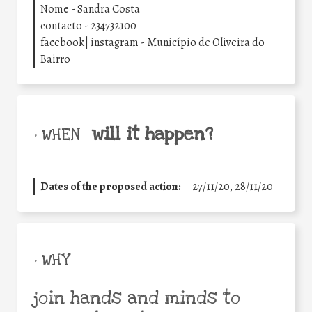
Nome - Sandra Costa
contacto - 234732100
facebook| instagram - Município de Oliveira do
Bairro
will it happen?
• WHEN
Dates of the proposed action:
27/11/20, 28/11/20
• WHY
join hands and minds to