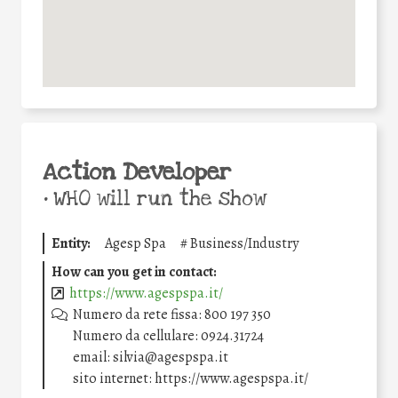
Action Developer
•
WHO will run the show
Entity:
Agesp Spa
#
Business/Industry
How can you get in contact:
https://www.agespspa.it/
Numero da rete fissa: 800 197 350
Numero da cellulare: 0924.31724
email: silvia@agespspa.it
sito internet: https://www.agespspa.it/