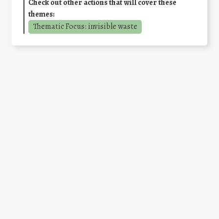
Check out other actions that will cover these
themes:
Thematic Focus: invisible waste