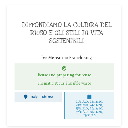
DIFFONDIAMO LA CULTURA DEL
RIUSO E GLI STILI DI VITA
SOSTENIBILI
by:
Mercatino Franchising
Reuse and preparing for reuse
Thematic Focus: invisible waste
Italy
-
Siziano
21/11/20, 22/11/20,
23/11/20, 24/11/20,
25/11/20, 26/11/20,
27/11/20, 28/11/20,
29/11/20