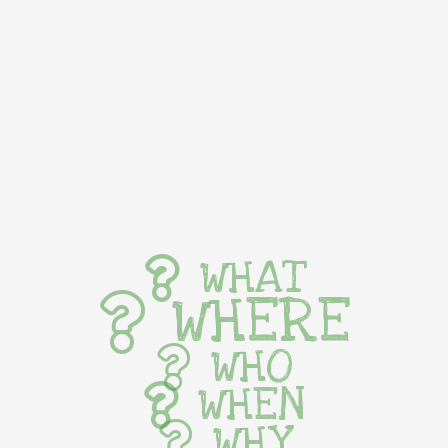
WHAT
WHERE
WHO
WHEN
WHY