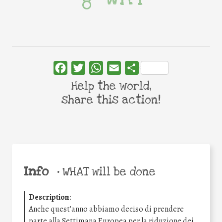
Facebook
Twitter
WhatsApp
Email
Share
Help the world,
share this action!
Info
•
WHAT will be done
Description
:
Anche quest’anno abbiamo deciso di prendere
parte alla Settimana Europea per la riduzione dei