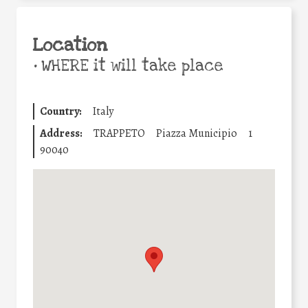
Location
•
WHERE it will take place
Country:
Italy
Address:
TRAPPETO
Piazza Municipio
1
90040