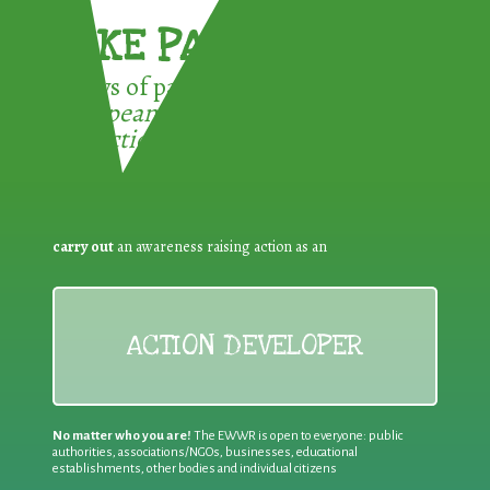
TAKE PART !
3 ways of participating in the
European Week for Waste
Reduction:
carry out
an awareness raising action as an
ACTION DEVELOPER
No matter who you are!
The EWWR is open to everyone: public
authorities, associations/NGOs, businesses, educational
establishments, other bodies and individual citizens