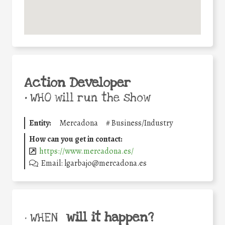
Action Developer
•
WHO will run the show
Entity:
Mercadona
#
Business/Industry
How can you get in contact:
https://www.mercadona.es/
Email: lgarbajo@mercadona.es
will it happen?
• WHEN