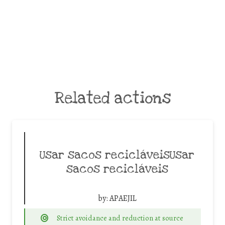
Related actions
Usar sacos recicláveisUsar
sacos recicláveis
by:
APAEJIL
Strict avoidance and reduction at source