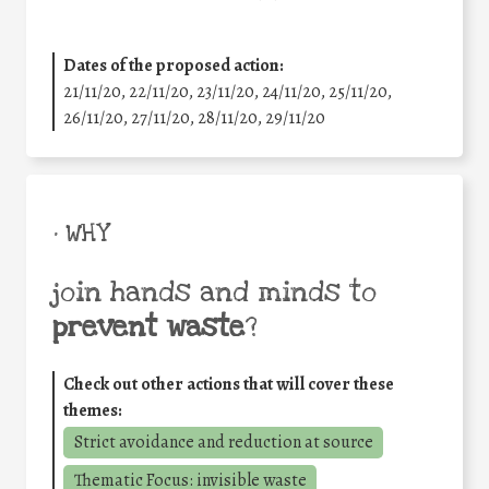
Dates of the proposed action:
21/11/20, 22/11/20, 23/11/20, 24/11/20, 25/11/20,
26/11/20, 27/11/20, 28/11/20, 29/11/20
• WHY
join hands and minds to
prevent waste
?
Check out other actions that will cover these
themes:
Strict avoidance and reduction at source
Thematic Focus: invisible waste