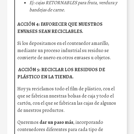
Ej: cajas RETORNABLES para fruta, verdura y
bandejas de carne.
ACCIÓN 4: FAVORECER QUE NUESTROS
ENVASES SEAN RECICLABLES.
Si los depositamos en el contenedor amarillo,
mediante un proceso industrial su residuo se
convierte de nuevo en otros envases u objetos.
ACCIÓN 5: RECICLAR LOS RESIDUOS DE
PLÁSTICO EN LA TIENDA.
Hoy ya reciclamos todo el film de plástico, con el
que se fabrican nuestras bolsas de caja y todo el
cartón, con el que se fabrican las cajas de algunos
de nuestros productos.
Queremos
dar un paso más
, incorporando
contenedores diferentes para cada tipo de