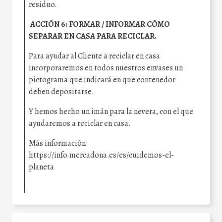
residuo.
ACCIÓN 6: FORMAR / INFORMAR CÓMO
SEPARAR EN CASA PARA RECICLAR.
Para ayudar al Cliente a reciclar en casa
incorporaremos en todos nuestros envases un
pictograma que indicará en que contenedor
deben depositarse.
Y hemos hecho un imán para la nevera, con el que
ayudaremos a reciclar en casa.
Más información:
https://info.mercadona.es/es/cuidemos-el-
planeta