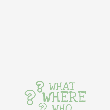
WHAT
WHERE
WHO