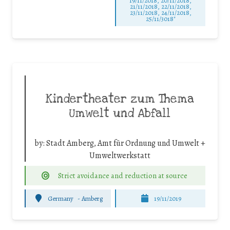
19/11/2018, 20/11/2018,
21/11/2018, 22/11/2018,
23/11/2018, 24/11/2018,
25/11/3018"
Kindertheater zum Thema
Umwelt und Abfall
by:
Stadt Amberg, Amt für Ordnung und Umwelt +
Umweltwerkstatt
Strict avoidance and reduction at source
Germany
-
Amberg
19/11/2019