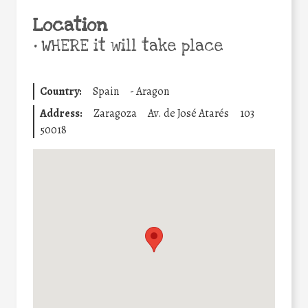
Location
•
WHERE it will take place
Country:
Spain
-
Aragon
Address:
Zaragoza
Av. de José Atarés
103
50018