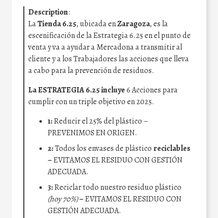
Description
:
La
Tienda 6.25
, ubicada en
Zaragoza
, es la
escenificación de la Estrategia 6.25 en el punto de
venta y va a ayudar a Mercadona a transmitir al
cliente y a los Trabajadores las acciones que lleva
a cabo para la prevención de residuos.
La ESTRATEGIA 6.25 incluye
6 Acciones para
cumplir con un triple objetivo en 2025.
1:
Reducir el 25% del plástico –
PREVENIMOS EN ORIGEN.
2:
Todos los envases de plástico
reciclables
–
EVITAMOS EL RESIDUO CON GESTIÓN
ADECUADA.
3:
Reciclar todo nuestro residuo plástico
(hoy 70%)
–
EVITAMOS EL RESIDUO CON
GESTIÓN ADECUADA.