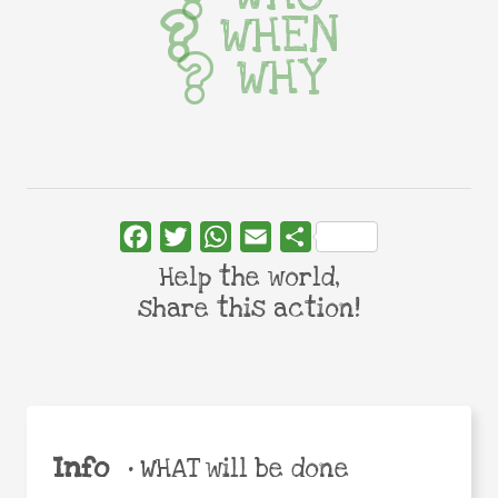
WHEN
WHY
Facebook
Twitter
WhatsApp
Email
Share
Help the world,
share this action!
Info
•
WHAT will be done