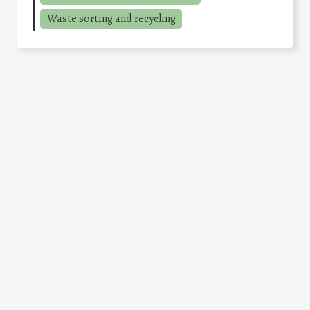
Waste sorting and recycling