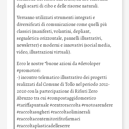
degli scarti di cibo e delle risorse naturali.
Verranno utilizzati strumenti integrati e
diversificati di comunicazione come quelli più
classici (manifesti, volantini, depliant,
segnaletica orizzontale, pannelli illustrativi,
newsletter) e moderni e innovativi (social media,
video, illustrazioni virtuali).
Ecco le nostre “buone azioni da #devoloper
#promotori:
-) incontro telematico illustrativo dei progetti
realizzati dal Comune di Tollo nel periodo 2012-
2020 con la partecipazione di Rifiuti Zero
Abruzzo tra cui #compostaggidomestico
#tariffapuntuale #centroraccolta #vuotoarendere
#raccoltasugheri #raccoltaoliminerali
#raccoltacontemitorifitofarmaci
#raccoltaplasticadelleserre