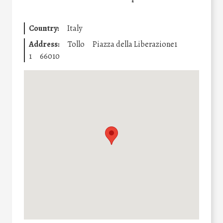
Country:
Italy
Address:
Tollo
Piazza della Liberazione1
1
66010