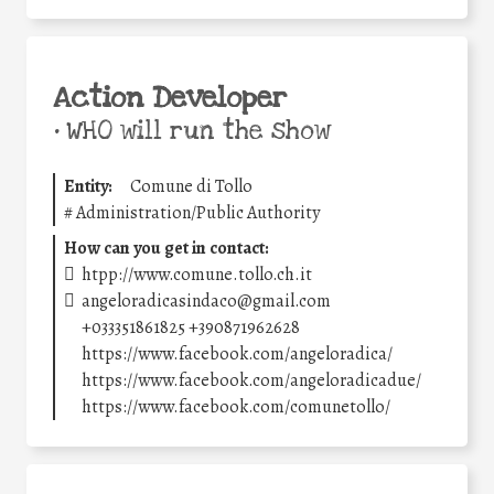
Action Developer
•
WHO will run the show
Entity:
Comune di Tollo
#
Administration/Public Authority
How can you get in contact:
htpp://www.comune.tollo.ch.it
angeloradicasindaco@gmail.com
+033351861825 +390871962628
https://www.facebook.com/angeloradica/
https://www.facebook.com/angeloradicadue/
https://www.facebook.com/comunetollo/