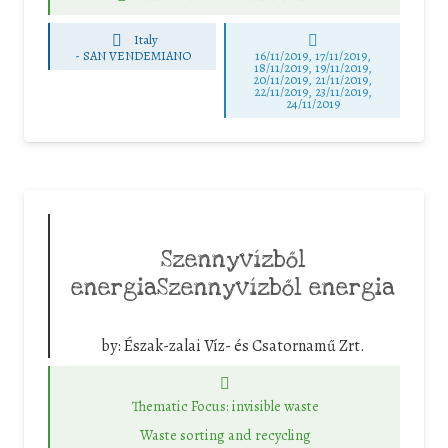
Italy
-
SAN VENDEMIANO
16/11/2019, 17/11/2019,
18/11/2019, 19/11/2019,
20/11/2019, 21/11/2019,
22/11/2019, 23/11/2019,
24/11/2019
Szennyvízből
energiaSzennyvízből energia
by:
Észak-zalai Víz- és Csatornamű Zrt.
Thematic Focus: invisible waste
Waste sorting and recycling