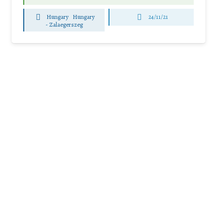
Hungary
Hungary
24/11/21
-
Zalaegerszeg