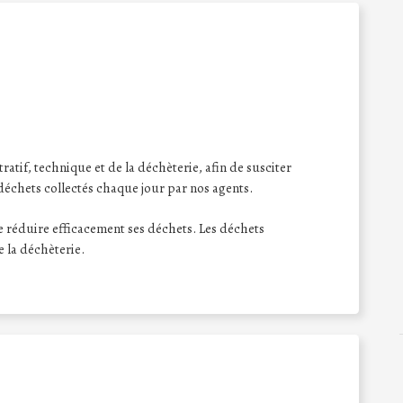
ratif, technique et de la déchèterie, afin de susciter
déchets collectés chaque jour par nos agents.
 de réduire efficacement ses déchets. Les déchets
e la déchèterie.