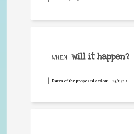
will it happen?
• WHEN
Dates of the proposed action:
23/11/20