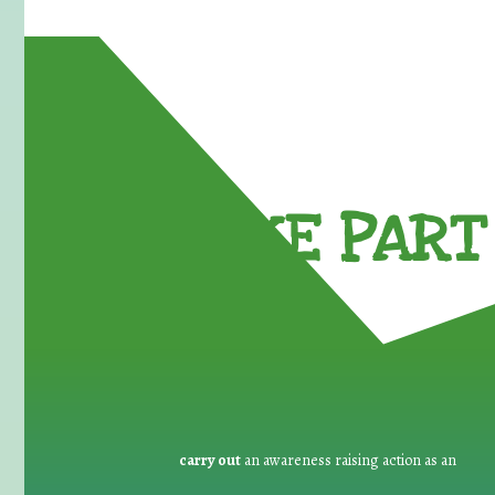
TAKE PART 
carry out
an awareness raising action as an