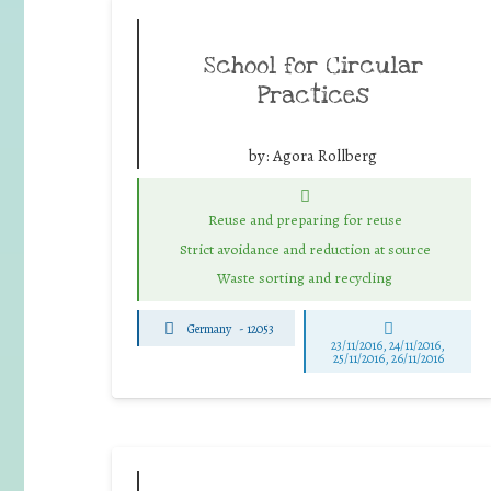
School for Circular
Practices
by:
Agora Rollberg
Reuse and preparing for reuse
Strict avoidance and reduction at source
Waste sorting and recycling
Germany
-
12053
23/11/2016, 24/11/2016,
25/11/2016, 26/11/2016