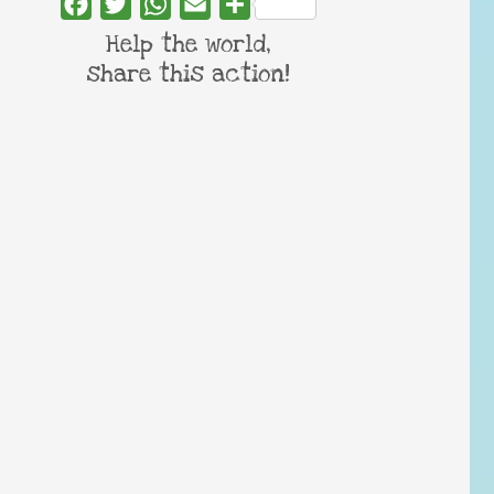
Facebook
Twitter
WhatsApp
Email
Share
Help the world,
share this action!