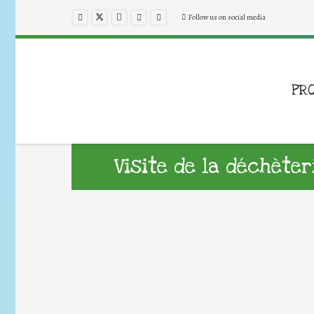
Follow us on social media
PR
Visite de la déchèter