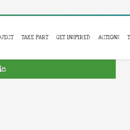
OJECT
TAKE PART
GET INSPIRED
ACTIONS
ie