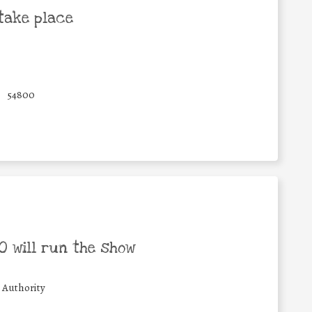
take place
54800
 will run the show
 Authority