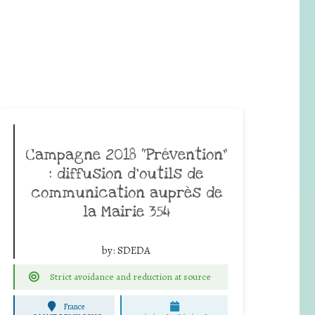
Campagne 2018 “Prévention”
: diffusion d’outils de
communication auprès de
la Mairie 354
by:
SDEDA
Strict avoidance and reduction at source
France