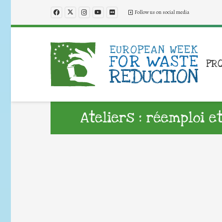
Follow us on social media
PR
Ateliers : réemploi 