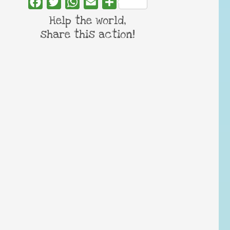
Facebook
Twitter
WhatsApp
Email
Share
Help the world,
share this action!