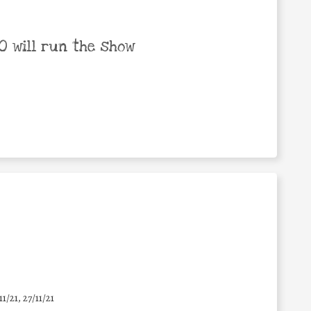
 will run the show
11/21, 27/11/21