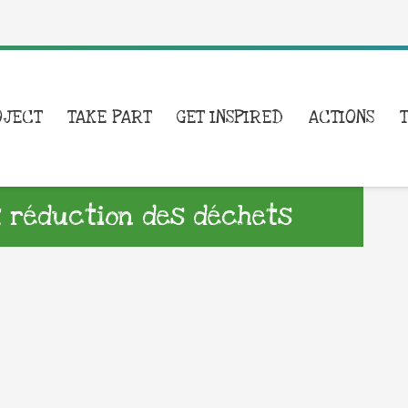
OJECT
TAKE PART
GET INSPIRED
ACTIONS
et réduction des déchets