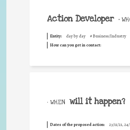
Action Developer
•
WHO
Entity:
day by day
#
Business/Industry
How can you get in contact:
will it happen?
• WHEN
Dates of the proposed action:
23/11/21, 24/