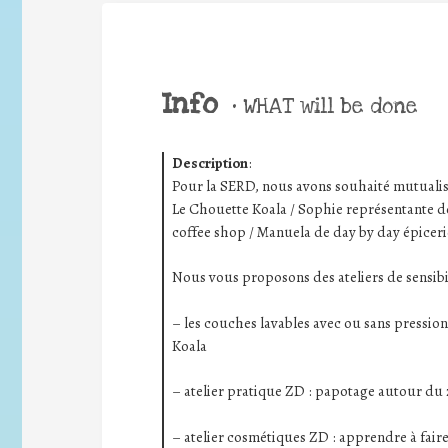
Info
•
WHAT will be done
Description
:
Pour la SERD, nous avons souhaité mutualiser
Le Chouette Koala / Sophie représentante d
coffee shop / Manuela de day by day épiceri
Nous vous proposons des ateliers de sensibil
– les couches lavables avec ou sans pression
Koala
– atelier pratique ZD : papotage autour du 
– atelier cosmétiques ZD : apprendre à fair