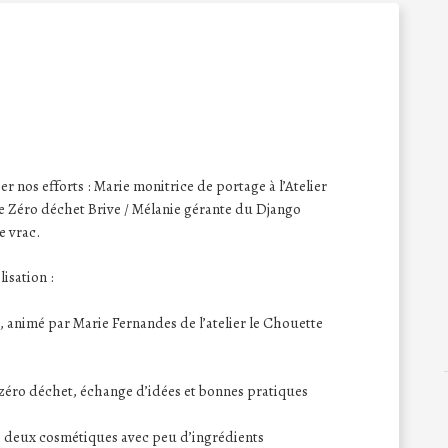
 nos efforts : Marie monitrice de portage à l’Atelier
e Zéro déchet Brive / Mélanie gérante du Django
e vrac.
isation :
, animé par Marie Fernandes de l’atelier le Chouette
zéro déchet, échange d’idées et bonnes pratiques
e deux cosmétiques avec peu d’ingrédients