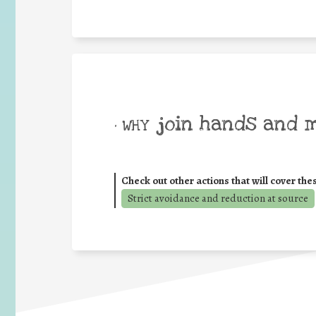
join hands and 
• WHY
Check out other actions that will cover the
Strict avoidance and reduction at source