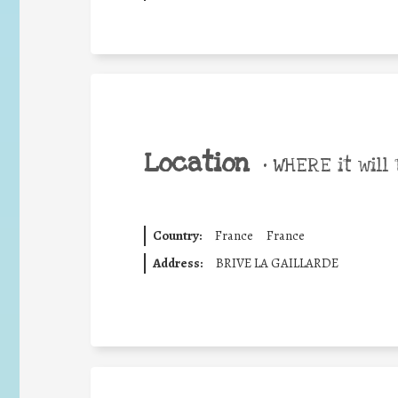
Location
•
WHERE it will 
Country:
France
France
Address:
BRIVE LA GAILLARDE