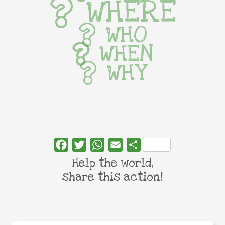
WHERE
WHO
WHEN
WHY
Facebook
Twitter
WhatsApp
Email
Share
Help the world,
share this action!