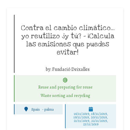
Contra el cambio climático…
yo reutilizo ¿y tú? – ¡Calcula
las emisiones que puedes
evitar!
by:
Fundació Deixalles
Reuse and preparing for reuse
Waste sorting and recycling
Spain
-
palma
16/11/2019, 18/11/2019,
19/11/2019, 20/11/2019,
21/11/2019, 22/11/2019,
23/11/2019