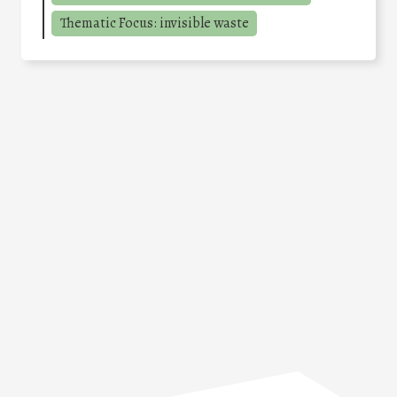
Thematic Focus: invisible waste