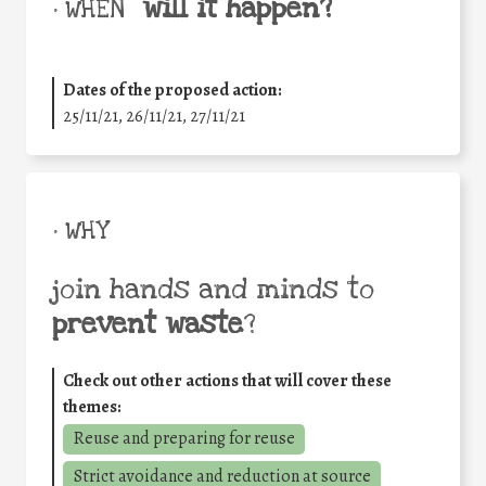
will it happen?
• WHEN
Dates of the proposed action:
25/11/21, 26/11/21, 27/11/21
• WHY
join hands and minds to
prevent waste
?
Check out other actions that will cover these
themes:
Reuse and preparing for reuse
Strict avoidance and reduction at source