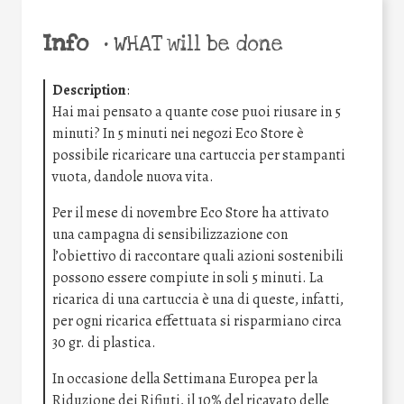
Info
•
WHAT will be done
Description
:
Hai mai pensato a quante cose puoi riusare in 5
minuti? In 5 minuti nei negozi Eco Store è
possibile ricaricare una cartuccia per stampanti
vuota, dandole nuova vita.
Per il mese di novembre Eco Store ha attivato
una campagna di sensibilizzazione con
l’obiettivo di raccontare quali azioni sostenibili
possono essere compiute in soli 5 minuti. La
ricarica di una cartuccia è una di queste, infatti,
per ogni ricarica effettuata si risparmiano circa
30 gr. di plastica.
In occasione della Settimana Europea per la
Riduzione dei Rifiuti, il 10% del ricavato delle