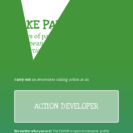
TAKE PART !
3 ways of participating in the
European Week for Waste
Reduction:
carry out
an awareness raising action as an
ACTION DEVELOPER
No matter who you are!
The EWWR is open to everyone: public