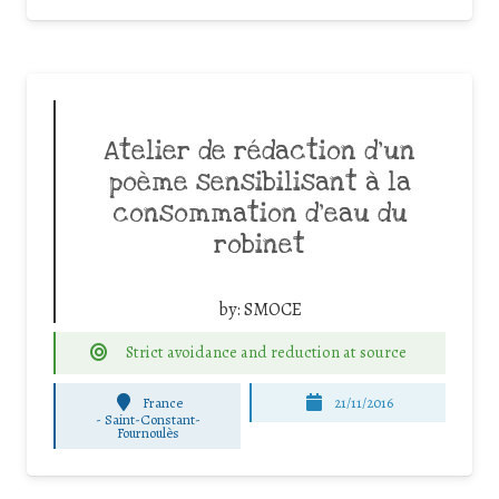
Atelier de rédaction d’un
poème sensibilisant à la
consommation d’eau du
robinet
by:
SMOCE
Strict avoidance and reduction at source
France
21/11/2016
-
Saint-Constant-
Fournoulès