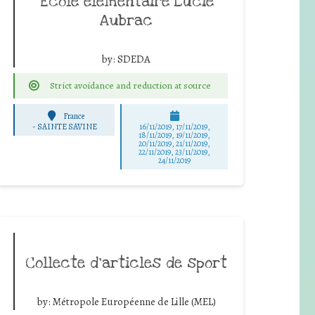
Ecole élémentaire Lucie
Aubrac
by:
SDEDA
Strict avoidance and reduction at source
France
-
SAINTE SAVINE
16/11/2019, 17/11/2019,
18/11/2019, 19/11/2019,
20/11/2019, 21/11/2019,
22/11/2019, 23/11/2019,
24/11/2019
Collecte d’articles de sport
by:
Métropole Européenne de Lille (MEL)