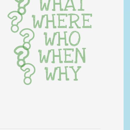
WHAT
WHERE
WHO
WHEN
WHY