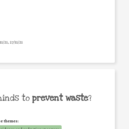
11/21, 27/11/21
minds to
prevent waste
?
se themes: