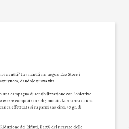
n 5 minuti? In 5 minuti nei negozi Eco Store è
anti vuota, dandole nuova vita.
o una campagna di sensibilizzazione con l’obiettivo
o essere compiute in soli 5 minuti. La ricarica di una
icarica effettuata si risparmiano circa 30 gr. di
iduzione dei Rifiuti, il 10% del ricavato delle