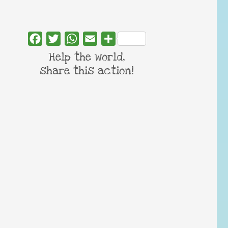
Facebook
Twitter
WhatsApp
Email
Share
Help the world,
share this action!