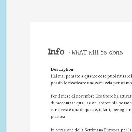
Info
•
WHAT will be done
Description
:
Hai mai pensato a quante cose puoi riusare i
possibile ricaricare una cartuccia per stamp
Per il mese di novembre Eco Store ha attivat
di raccontare quali azioni sostenibili posson
cartuccia è una di queste, infatti, per ogni r
plastica.
In occasione della Settimana Europea per la R