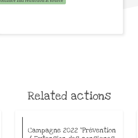
voidance and reduction at source
Related actions
Campagne 2022 “Prévention