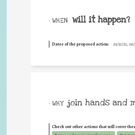
will it happen?
• WHEN
Dates of the proposed action:
25/11/21, 26/
join hands and 
• WHY
Check out other actions that will cover the