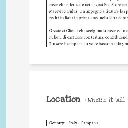
ricariche effettuate nei negozi Eco Store nei
Marevivo Onlus. Un impegno a ridurre lo sp
realtà italiana in prima linea nella lotta cont
Grazie ai Clienti che scelgono la ricarica in 
milioni di cartucce con testina, contribuendo
Riusare è semplice e a volte bastano solo 5 m
Location
•
WHERE it will 
Country:
Italy - Campania