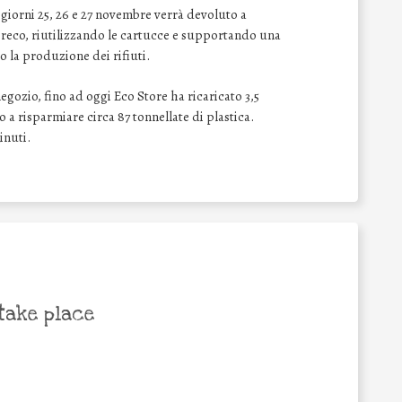
 giorni 25, 26 e 27 novembre verrà devoluto a
reco, riutilizzando le cartucce e supportando una
ro la produzione dei rifiuti.
negozio, fino ad oggi Eco Store ha ricaricato 3,5
 a risparmiare circa 87 tonnellate di plastica.
inuti.
take place