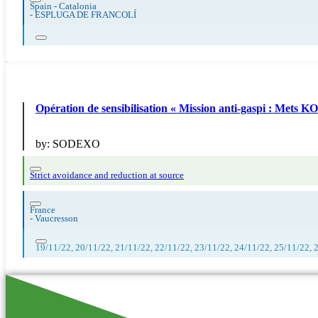
Spain - Catalonia
-
ESPLUGA DE FRANCOLÍ
Opération de sensibilisation « Mission anti-gaspi : Mets KO 
by:
SODEXO
Strict avoidance and reduction at source
France
-
Vaucresson
19/11/22, 20/11/22, 21/11/22, 22/11/22, 23/11/22, 24/11/22, 25/11/22, 