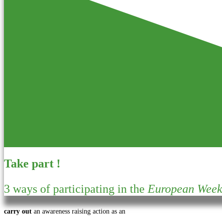
Take part !
3 ways of participating in the
European Week 
carry out
an awareness raising action as an