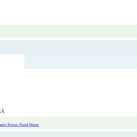
RÀ
atic Focus: Food Waste