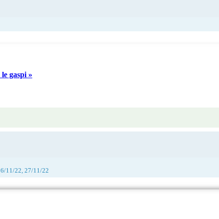
le gaspi »
26/11/22, 27/11/22