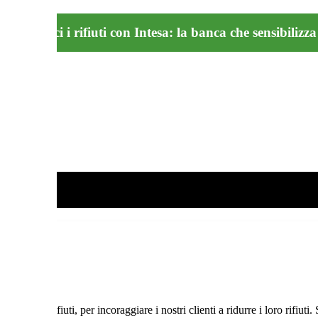
lizzaRiduci i rifiuti con Intesa: la banca che sensibilizza
 dei Rifiuti, per incoraggiare i nostri clienti a ridurre i loro rifiuti.