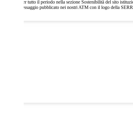
 visibile per tutto il periodo nella sezione Sostenibilità del sito istitu
e ci sarà un messaggio pubblicato nei nostri ATM con il logo della SERR 