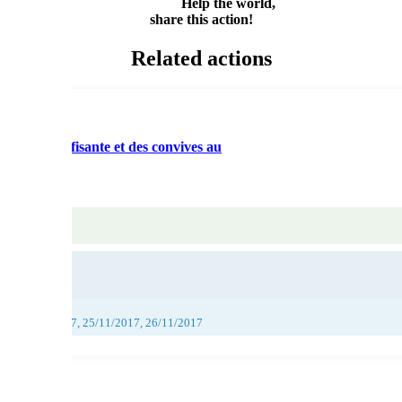
Help the world,
share this action!
Related actions
quantité suffisante et des convives au
017, 24/11/2017, 25/11/2017, 26/11/2017