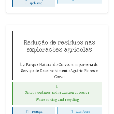
-
Espelkamp
Redução de resíduos nas
explorações agrícolas
by:
Parque Natural do Corvo, com parceria do
Serviço de Desenvolvimento Agrário Flores e
Corvo
Strict avoidance and reduction at source
Waste sorting and recycling
Portugal
25/11/2016