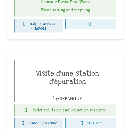
Thematic Focus: Food Waste
Waste sorting and recycling
Italy - Campania
-
NAPOLI
Visite d’une station
d’épuration
by:
SEPANGUY
Strict avoidance and reduction at source
France
-
Cayenne
21/11/2016