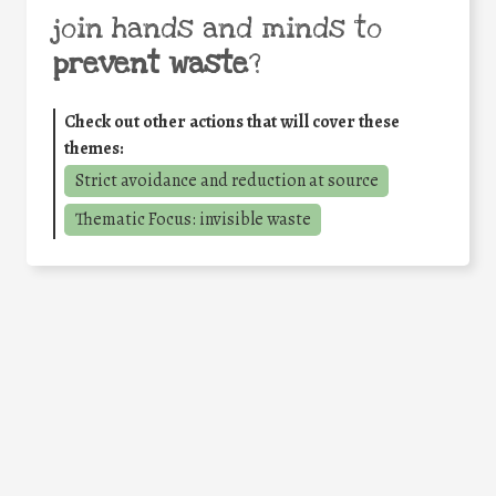
join hands and minds to
prevent waste
?
Check out other actions that will cover these
themes:
Strict avoidance and reduction at source
Thematic Focus: invisible waste