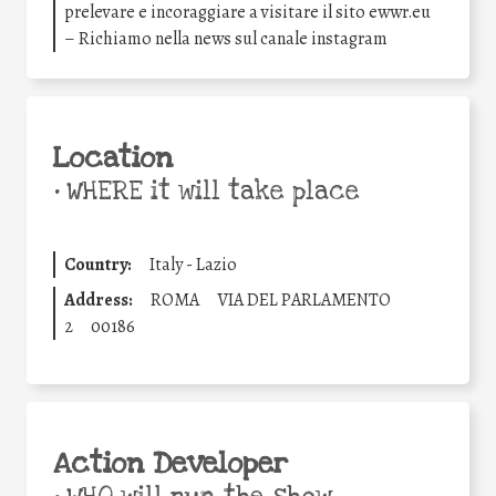
prelevare e incoraggiare a visitare il sito ewwr.eu
– Richiamo nella news sul canale instagram
Location
•
WHERE it will take place
Country:
Italy - Lazio
Address:
ROMA
VIA DEL PARLAMENTO
2
00186
Action Developer