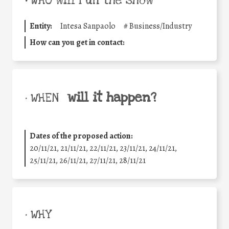
•
WHO will run the show
Entity:
Intesa Sanpaolo
#
Business/Industry
How can you get in contact:
will it happen?
• WHEN
Dates of the proposed action:
20/11/21, 21/11/21, 22/11/21, 23/11/21, 24/11/21,
25/11/21, 26/11/21, 27/11/21, 28/11/21
• WHY