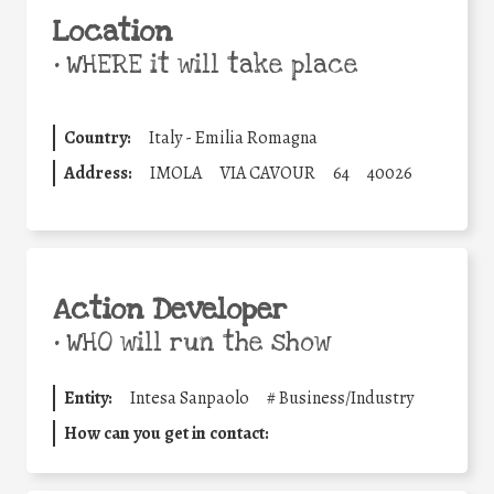
Location
•
WHERE it will take place
Country:
Italy - Emilia Romagna
Address:
IMOLA
VIA CAVOUR
64
40026
Action Developer
•
WHO will run the show
Entity:
Intesa Sanpaolo
#
Business/Industry
How can you get in contact: