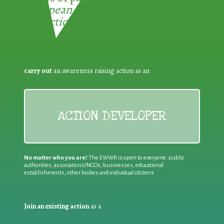
European Week for Waste
Reduction:
carry out
an awareness raising action as an
ACTION DEVELOPER
No matter who you are!
The EWWR is open to everyone: public
authorities, associations/NGOs, businesses, educational
establishments, other bodies and individual citizens
Join an existing action
as a