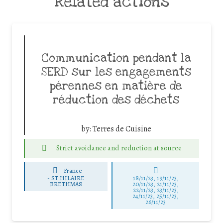
Related actions
Communication pendant la
SERD sur les engagements
pérennes en matière de
réduction des déchets
by:
Terres de Cuisine
Strict avoidance and reduction at source
France
-
ST HILAIRE
18/11/23, 19/11/23,
BRETHMAS
20/11/23, 21/11/23,
22/11/23, 23/11/23,
24/11/23, 25/11/23,
26/11/23