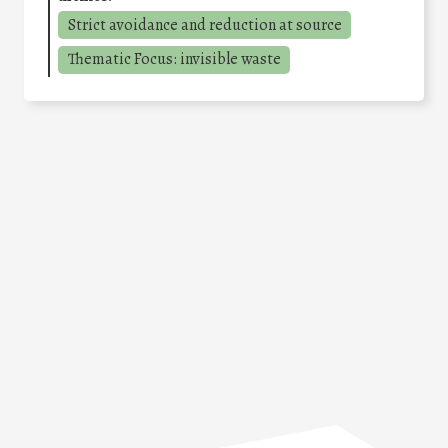
Strict avoidance and reduction at source
Thematic Focus: invisible waste