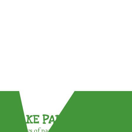
TAKE PART !
3 ways of participating in the