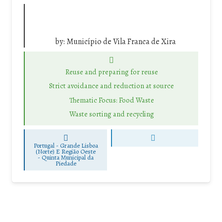
by:
Município de Vila Franca de Xira
Reuse and preparing for reuse
Strict avoidance and reduction at source
Thematic Focus: Food Waste
Waste sorting and recycling
Portugal - Grande Lisboa
(Norte) E Região Oeste
-
Quinta Municipal da
Piedade