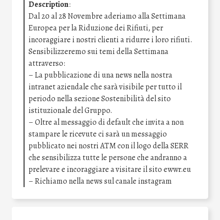
Description
:
Dal 20 al 28 Novembre aderiamo alla Settimana
Europea per la Riduzione dei Rifiuti, per
incoraggiare i nostri clienti a ridurre i loro rifiuti.
Sensibilizzeremo sui temi della Settimana
attraverso:
– La pubblicazione di una news nella nostra
intranet aziendale che sarà visibile per tutto il
periodo nella sezione Sostenibilità del sito
istituzionale del Gruppo.
– Oltre al messaggio di default che invita a non
stampare le ricevute ci sarà un messaggio
pubblicato nei nostri ATM con il logo della SERR
che sensibilizza tutte le persone che andranno a
prelevare e incoraggiare a visitare il sito ewwr.eu
– Richiamo nella news sul canale instagram