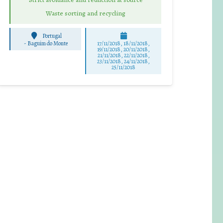
Waste sorting and recycling
Portugal
-
Baguim do Monte
17/11/2018, 18/11/2018,
19/11/2018, 20/11/2018,
21/11/2018, 22/11/2018,
23/11/2018, 24/11/2018,
25/11/2018