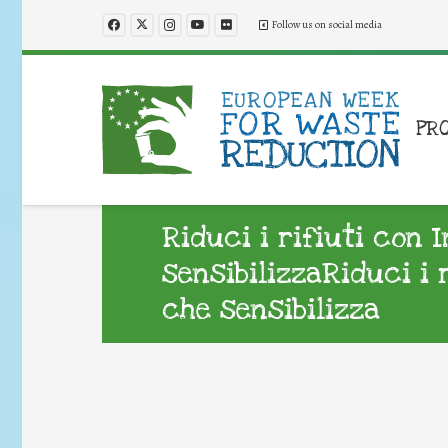
Follow us on social media
PR
Riduci i rifiuti con 
sensibilizzaRiduci i 
che sensibilizza