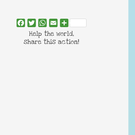
Facebook
Twitter
WhatsApp
Email
Share
Help the world,
share this action!