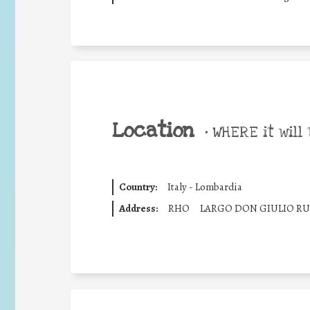
Location
•
WHERE it will 
Country:
Italy - Lombardia
Address:
RHO
LARGO DON GIULIO R