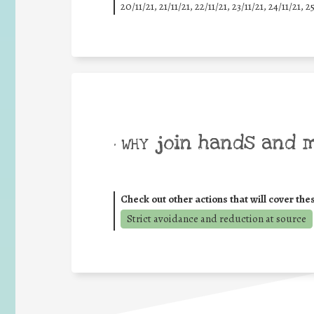
20/11/21, 21/11/21, 22/11/21, 23/11/21, 24/11/21, 2
join hands and 
• WHY
Check out other actions that will cover the
Strict avoidance and reduction at source