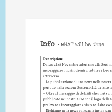
Info
•
WHAT will be done
Description
:
Dal 20 al 28 Novembre aderiamo alla Settima
incoraggiare i nostri clienti a ridurre i loro
attraverso:
– La pubblicazione di una news nella nostra i
periodo nella sezione Sostenibilità del sito 
– Oltre al messaggio di default che invita a
pubblicato nei nostri ATM con il logo della 
prelevare e incoraggiare a visitare il sito ew
– Richiamo nella news sul canale instagram