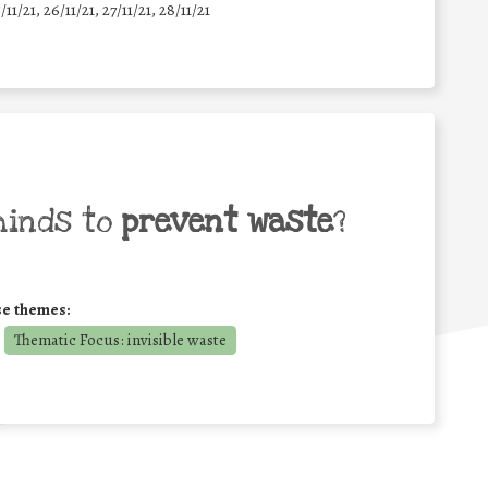
5/11/21, 26/11/21, 27/11/21, 28/11/21
minds to
prevent waste
?
se themes:
Thematic Focus: invisible waste