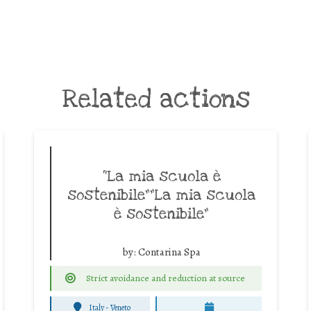
Related actions
“La mia scuola è
sostenibile””La mia scuola
è sostenibile”
by:
Contarina Spa
Strict avoidance and reduction at source
Italy - Veneto