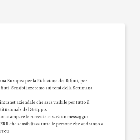
na Europea per la Riduzione dei Rifiuti, per
 rifiuti. Sensibilizzeremo sui temi della Settimana
ntranet aziendale che sarà visibile per tutto il
istituzionale del Gruppo.
 non stampare le ricevute ci sarà un messaggio
SERR che sensibilizza tutte le persone che andranno a
wr.eu