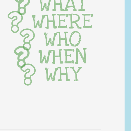
WHAT
WHERE
WHO
WHEN
WHY