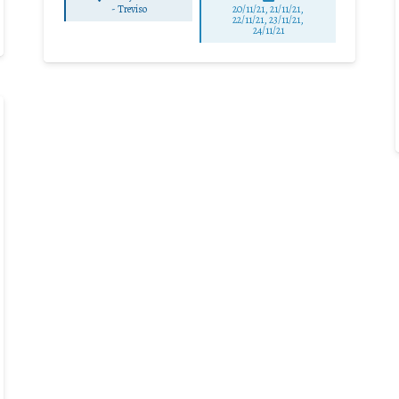
-
Treviso
20/11/21, 21/11/21,
22/11/21, 23/11/21,
24/11/21