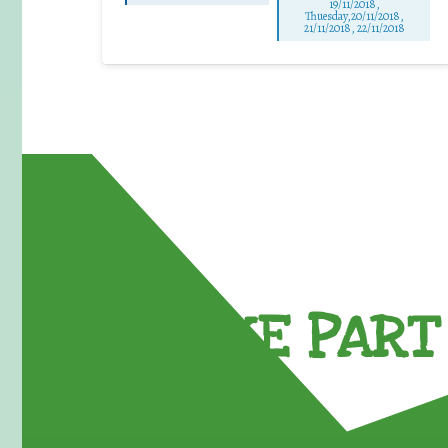
19/11/2018,
Thuesday,20/11/2018,
21/11/2018, 22/11/2018
TAKE PART 