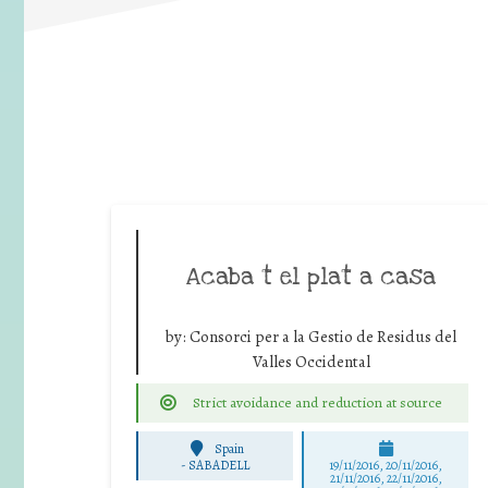
Acaba t el plat a casa
by:
Consorci per a la Gestio de Residus del
Valles Occidental
Strict avoidance and reduction at source
Spain
-
SABADELL
19/11/2016, 20/11/2016,
21/11/2016, 22/11/2016,