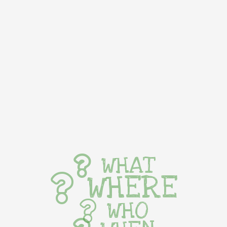
WHAT
WHERE
WHO