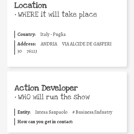
Location
•
WHERE it will take place
Country:
Italy - Puglia
Address:
ANDRIA
VIA ALCIDE DE GASPERI
30
76123
Action Developer
•
WHO will run the show
Entity:
Intesa Sanpaolo
#
Business/Industry
How can you get in contact: