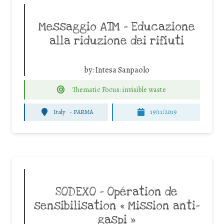
Messaggio ATM – Educazione
alla riduzione dei rifiuti
by:
Intesa Sanpaolo
Thematic Focus: invisible waste
Italy
-
PARMA
19/11/2019
SODEXO – Opération de
sensibilisation « Mission anti-
gaspi »