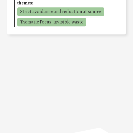
themes:
Strict avoidance and reduction at source
Thematic Focus: invisible waste