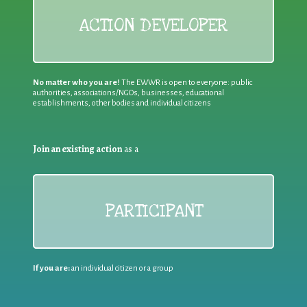
ACTION DEVELOPER
No matter who you are!
The EWWR is open to everyone: public
authorities, associations/NGOs, businesses, educational
establishments, other bodies and individual citizens
Join an existing action
as a
PARTICIPANT
If you are:
an individual citizen or a group