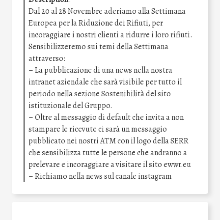
Dal 20 al 28 Novembre aderiamo alla Settimana
Europea per la Riduzione dei Rifiuti, per
incoraggiare i nostri clienti a ridurre i loro rifiuti.
Sensibilizzeremo sui temi della Settimana
attraverso:
– La pubblicazione di una news nella nostra
intranet aziendale che sarà visibile per tutto il
periodo nella sezione Sostenibilità del sito
istituzionale del Gruppo.
– Oltre al messaggio di default che invita a non
stampare le ricevute ci sarà un messaggio
pubblicato nei nostri ATM con il logo della SERR
che sensibilizza tutte le persone che andranno a
prelevare e incoraggiare a visitare il sito ewwr.eu
– Richiamo nella news sul canale instagram