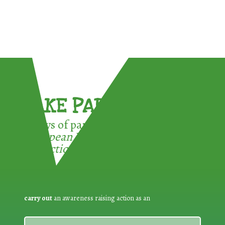
TAKE PART !
3 ways of participating in the
European Week for Waste
Reduction:
carry out
an awareness raising action as an