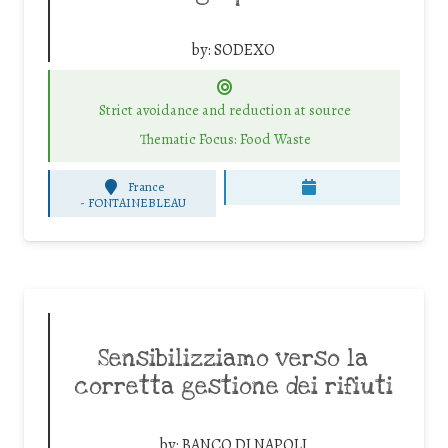
by:
SODEXO
Strict avoidance and reduction at source
Thematic Focus: Food Waste
France
-
FONTAINEBLEAU
Sensibilizziamo verso la
corretta gestione dei rifiuti
by:
BANCO DI NAPOLI