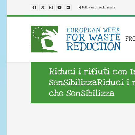
Follow us on social media
PR
Riduci i rifiuti con 
sensibilizzaRiduci i 
che sensibilizza