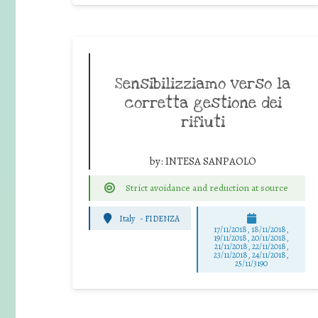
Sensibilizziamo verso la
corretta gestione dei
rifiuti
by:
INTESA SANPAOLO
Strict avoidance and reduction at source
Italy
-
FIDENZA
17/11/2018, 18/11/2018,
19/11/2018, 20/11/2018,
21/11/2018, 22/11/2018,
23/11/2018, 24/11/2018,
25/11/3190