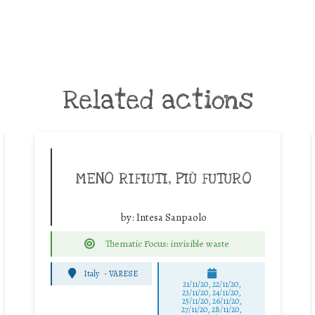
Related actions
MENO RIFIUTI, PIÙ FUTURO
by:
Intesa Sanpaolo
Thematic Focus: invisible waste
Italy
-
VARESE
21/11/20, 22/11/20,
23/11/20, 24/11/20,
25/11/20, 26/11/20,
27/11/20, 28/11/20,