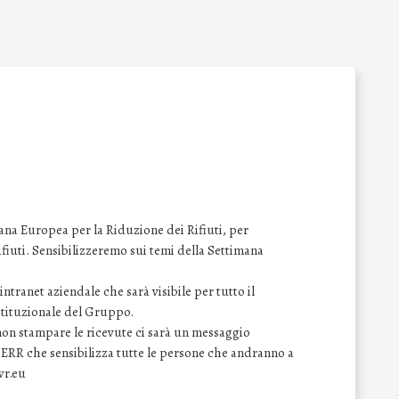
na Europea per la Riduzione dei Rifiuti, per
 rifiuti. Sensibilizzeremo sui temi della Settimana
ntranet aziendale che sarà visibile per tutto il
istituzionale del Gruppo.
 non stampare le ricevute ci sarà un messaggio
SERR che sensibilizza tutte le persone che andranno a
wr.eu