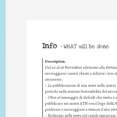
Info
•
WHAT will be done
Description
:
Dal 20 al 28 Novembre aderiamo alla Settima
incoraggiare i nostri clienti a ridurre i loro
attraverso:
– La pubblicazione di una news nella nostra i
periodo nella sezione Sostenibilità del sito 
– Oltre al messaggio di default che invita a
pubblicato nei nostri ATM con il logo della 
prelevare e incoraggiare a visitare il sito ew
– Richiamo nella news sul canale instagram