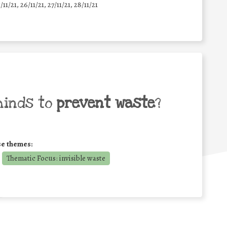
5/11/21, 26/11/21, 27/11/21, 28/11/21
minds to
prevent waste
?
se themes:
Thematic Focus: invisible waste