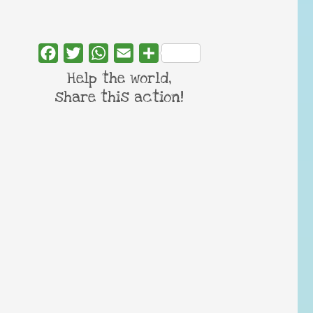
Facebook
Twitter
WhatsApp
Email
Share
Help the world,
share this action!