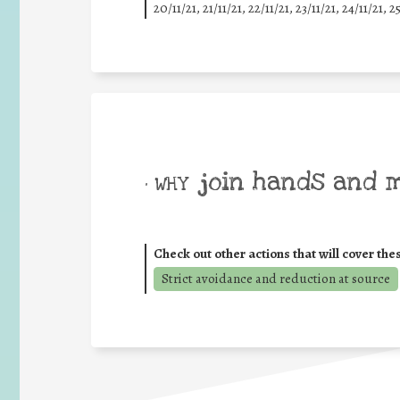
20/11/21, 21/11/21, 22/11/21, 23/11/21, 24/11/21, 2
join hands and 
• WHY
Check out other actions that will cover the
Strict avoidance and reduction at source