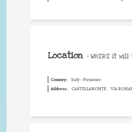
Location
•
WHERE it will 
Country:
Italy - Piemonte
Address:
CASTELLAMONTE
VIA ROMA