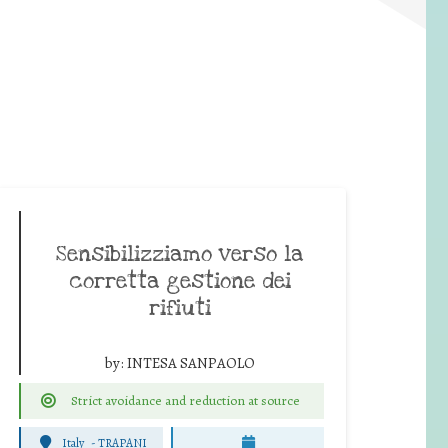
Sensibilizziamo verso la
corretta gestione dei
rifiuti
by:
INTESA SANPAOLO
Strict avoidance and reduction at source
Italy
-
TRAPANI