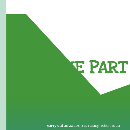
TAKE PART 
carry out
an awareness raising action as an