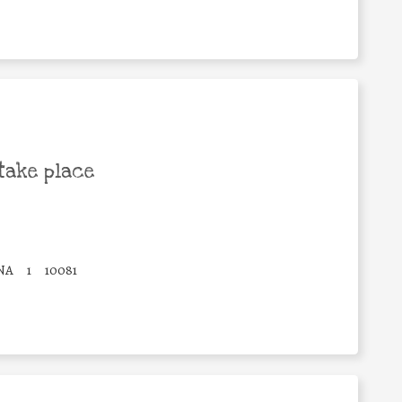
take place
NA
1
10081