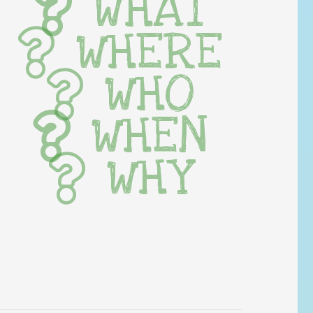
WHAT
WHERE
WHO
WHEN
WHY