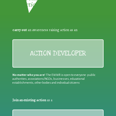
Reduction:
carry out
an awareness raising action as an
ACTION DEVELOPER
No matter who you are!
The EWWR is open to everyone: public
authorities, associations/NGOs, businesses, educational
establishments, other bodies and individual citizens
Join an existing action
as a