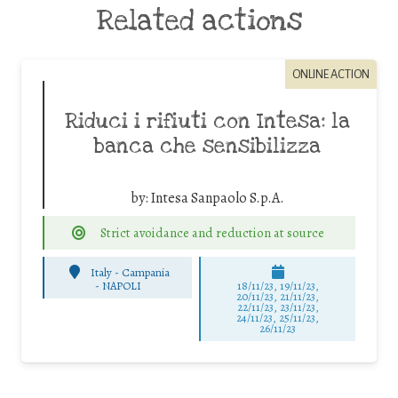
Related actions
ONLINE ACTION
Riduci i rifiuti con Intesa: la
banca che sensibilizza
by:
Intesa Sanpaolo S.p.A.
Strict avoidance and reduction at source
Italy - Campania
-
NAPOLI
18/11/23, 19/11/23,
20/11/23, 21/11/23,
22/11/23, 23/11/23,
24/11/23, 25/11/23,
26/11/23