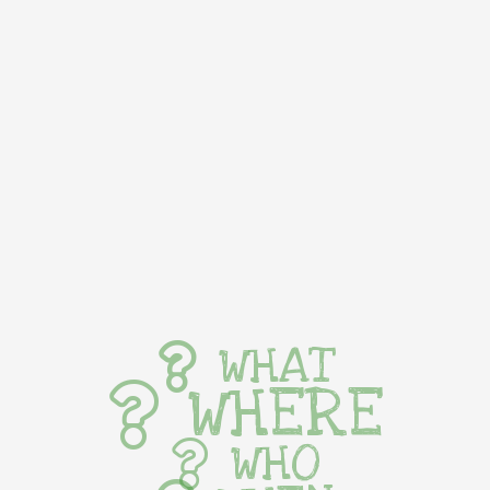
WHAT
WHERE
WHO