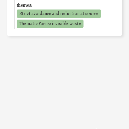
themes:
Strict avoidance and reduction at source
Thematic Focus: invisible waste