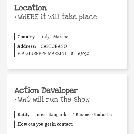
Location
•
WHERE it will take place
Country:
Italy - Marche
Address:
CASTORANO
VIA GIUSEPPE MAZZINI
8
63030
Action Developer
•
WHO will run the show
Entity:
Intesa Sanpaolo
#
Business/Industry
How can you get in contact: