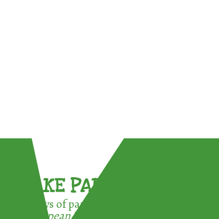
TAKE PART !
3 ways of participating in the
European Week for Waste