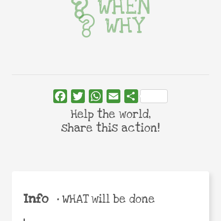
WHEN
WHY
Facebook
Twitter
WhatsApp
Email
Share
Help the world,
share this action!
Info
•
WHAT will be done