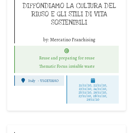
DIFFONDIAMO LA CULTURA DEL
RIUSO E GLI STILI DI VITA
SOSTENIBILI
by:
Mercatino Franchising
Reuse and preparing for reuse
Thematic Focus: invisible waste
Italy
-
VIGEVANO
21/11/20, 22/11/20,
23/11/20, 24/11/20,
25/11/20, 26/11/20,
27/11/20, 28/11/20,
29/11/20