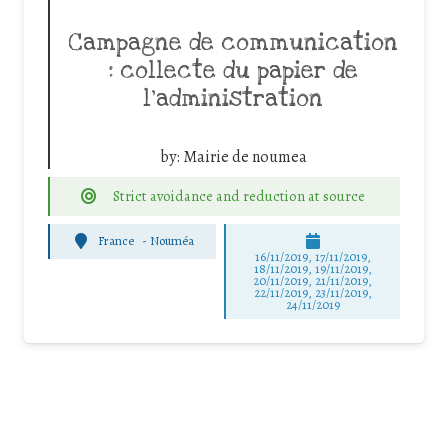
Campagne de communication
: collecte du papier de
l’administration
by:
Mairie de noumea
Strict avoidance and reduction at source
France
-
Nouméa
16/11/2019, 17/11/2019,
18/11/2019, 19/11/2019,
20/11/2019, 21/11/2019,
22/11/2019, 23/11/2019,
24/11/2019