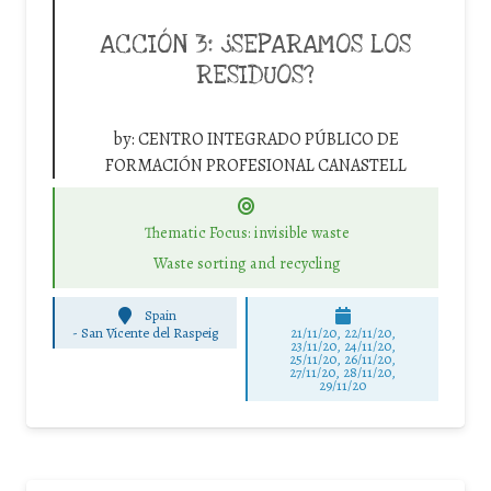
ACCIÓN 3: ¿SEPARAMOS LOS
RESIDUOS?
by:
CENTRO INTEGRADO PÚBLICO DE
FORMACIÓN PROFESIONAL CANASTELL
Thematic Focus: invisible waste
Waste sorting and recycling
Spain
-
San Vicente del Raspeig
21/11/20, 22/11/20,
23/11/20, 24/11/20,
25/11/20, 26/11/20,
27/11/20, 28/11/20,
29/11/20