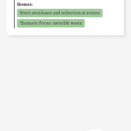
themes:
Strict avoidance and reduction at source
Thematic Focus: invisible waste