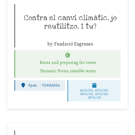
Contra el canvi climàtic, jo
reutilitzo, I tu?
by:
Fundació Engrunes
Reuse and preparing for reuse
Thematic Focus: invisible waste
Spain
-
TERRASSA
24/11/20, 25/11/20,
26/11/20, 27/11/20,
28/11/20