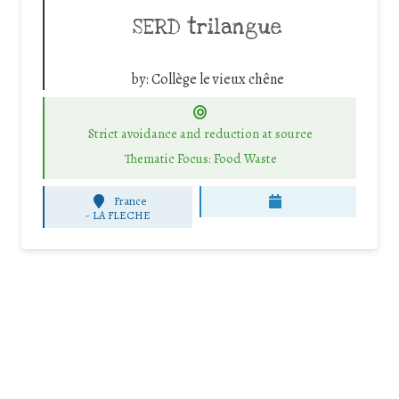
SERD trilangue
by:
Collège le vieux chêne
Strict avoidance and reduction at source
Thematic Focus: Food Waste
France
-
LA FLECHE