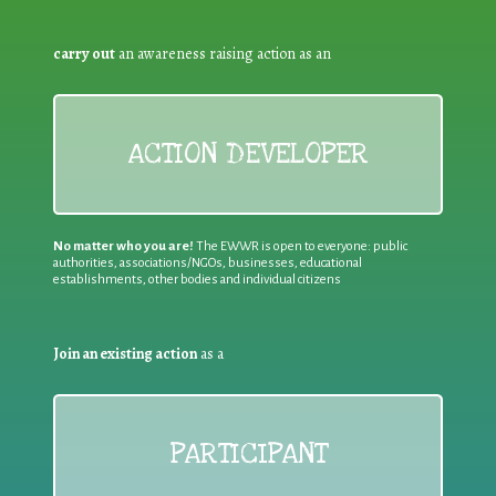
carry out
an awareness raising action as an
ACTION DEVELOPER
No matter who you are!
The EWWR is open to everyone: public
authorities, associations/NGOs, businesses, educational
establishments, other bodies and individual citizens
Join an existing action
as a
PARTICIPANT