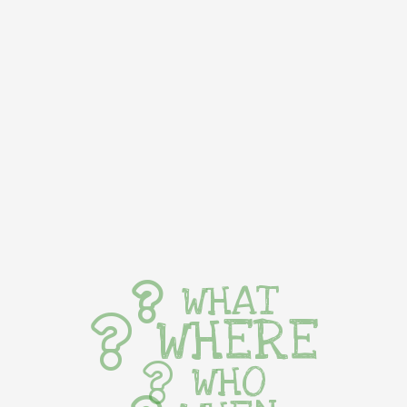
WHAT
WHERE
WHO