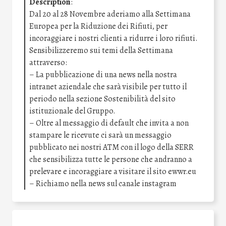
Description
:
Dal 20 al 28 Novembre aderiamo alla Settimana
Europea per la Riduzione dei Rifiuti, per
incoraggiare i nostri clienti a ridurre i loro rifiuti.
Sensibilizzeremo sui temi della Settimana
attraverso:
– La pubblicazione di una news nella nostra
intranet aziendale che sarà visibile per tutto il
periodo nella sezione Sostenibilità del sito
istituzionale del Gruppo.
– Oltre al messaggio di default che invita a non
stampare le ricevute ci sarà un messaggio
pubblicato nei nostri ATM con il logo della SERR
che sensibilizza tutte le persone che andranno a
prelevare e incoraggiare a visitare il sito ewwr.eu
– Richiamo nella news sul canale instagram