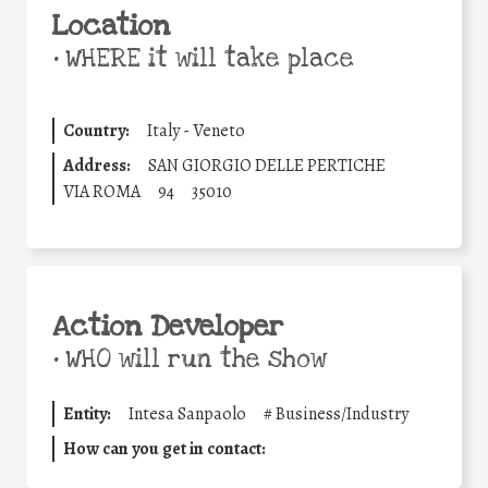
Location
•
WHERE it will take place
Country:
Italy - Veneto
Address:
SAN GIORGIO DELLE PERTICHE
VIA ROMA
94
35010
Action Developer
•
WHO will run the show
Entity:
Intesa Sanpaolo
#
Business/Industry
How can you get in contact: