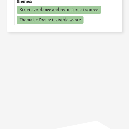
themes:
Strict avoidance and reduction at source
Thematic Focus: invisible waste