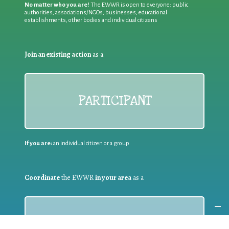
No matter who you are!
The EWWR is open to everyone: public
authorities, associations/NGOs, businesses, educational
establishments, other bodies and individual citizens
Join an existing action
as a
PARTICIPANT
If you are:
an individual citizen or a group
Coordinate
the EWWR
in your area
as a
COORDINATOR