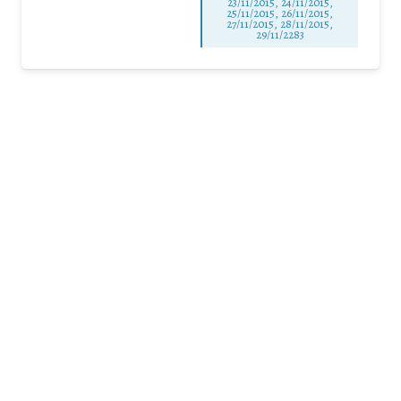
23/11/2015, 24/11/2015,
25/11/2015, 26/11/2015,
27/11/2015, 28/11/2015,
29/11/2283