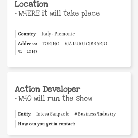
Location
•
WHERE it will take place
Country:
Italy - Piemonte
Address:
TORINO
VIA LUIGI CIBRARIO
51
10143
Action Developer
•
WHO will run the show
Entity:
Intesa Sanpaolo
#
Business/Industry
How can you get in contact: