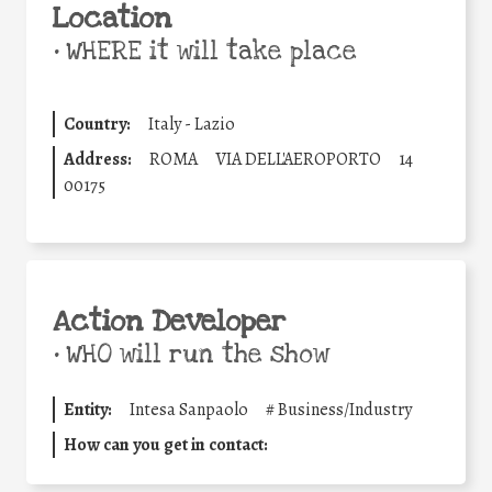
Location
•
WHERE it will take place
Country:
Italy - Lazio
Address:
ROMA
VIA DELL'AEROPORTO
14
00175
Action Developer
•
WHO will run the show
Entity:
Intesa Sanpaolo
#
Business/Industry
How can you get in contact: