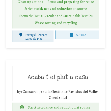
Clean-up actions
Reuse and preparing for reuse
Strict avoidance and reduction at source
Thematic Focus: Circular and Sustainable Textiles
Waste sorting and recycling
Portugal - Azores
24/11/22
-
Lajes do Pico
Acaba t el plat a casa
by:
Consorci per a la Gestio de Residus del Valles
Occidental
Strict avoidance and reduction at source