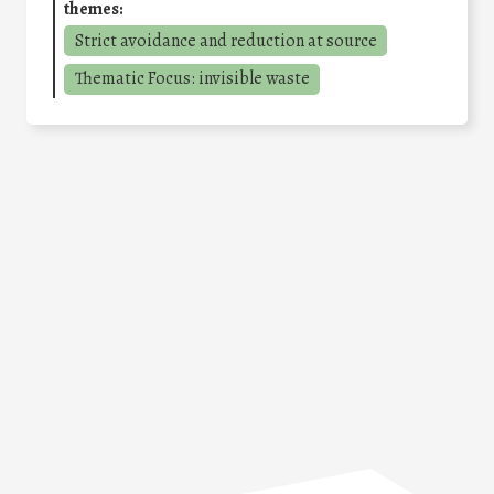
themes:
Strict avoidance and reduction at source
Thematic Focus: invisible waste