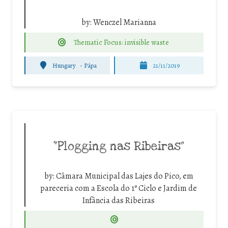
by:
Wenczel Marianna
Thematic Focus: invisible waste
Hungary
-
Pápa
21/11/2019
“Plogging nas Ribeiras”
by:
Câmara Municipal das Lajes do Pico, em
pareceria com a Escola do 1º Ciclo e Jardim de
Infância das Ribeiras