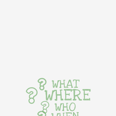
WHAT
WHERE
WHO