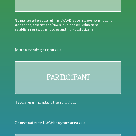
No matter who you are!
The EWWR is open to everyone: public
authorities, associations/NGOs, businesses, educational
establishments, other bodies and individual citizens
Join an existing action
as a
PARTICIPANT
If you are:
an individual citizen or a group
Coordinate
the EWWR
in your area
as a