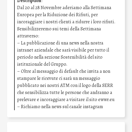
Description
:
Dal 20 al 28 Novembre aderiamo alla Settimana
Europea per la Riduzione dei Rifiuti, per
incoraggiare i nostri clienti a ridurre i loro rifiuti.
Sensibilizzeremo sui temi della Settimana
attraverso:
– La pubblicazione di una news nella nostra
intranet aziendale che sarà visibile per tutto il
periodo nella sezione Sostenibilità del sito
istituzionale del Gruppo.
– Oltre al messaggio di default che invita a non
stampare le ricevute ci sarà un messaggio
pubblicato nei nostri ATM con il logo della SERR
che sensibilizza tutte le persone che andranno a
prelevare e incoraggiare a visitare il sito ewwr.eu
– Richiamo nella news sul canale instagram