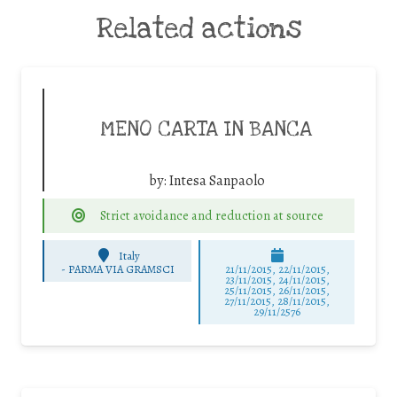
Related actions
MENO CARTA IN BANCA
by:
Intesa Sanpaolo
Strict avoidance and reduction at source
Italy
-
PARMA VIA GRAMSCI
21/11/2015, 22/11/2015,
23/11/2015, 24/11/2015,
25/11/2015, 26/11/2015,
27/11/2015, 28/11/2015,
29/11/2576