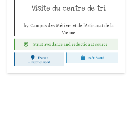
Visite du centre de tri
by:
Campus des Métiers et de l'Artisanat de la
Vienne
Strict avoidance and reduction at source
France
24/11/2016
-
Saint-Benoît