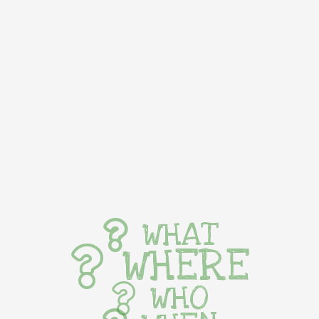
WHAT
WHERE
WHO