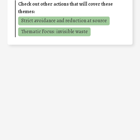
Check out other actions that will cover these
themes:
Strict avoidance and reduction at source
Thematic Focus: invisible waste