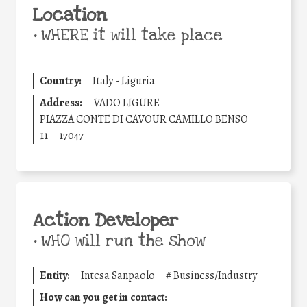
Location
•
WHERE it will take place
Country:
Italy - Liguria
Address:
VADO LIGURE
PIAZZA CONTE DI CAVOUR CAMILLO BENSO
11
17047
Action Developer
•
WHO will run the show
Entity:
Intesa Sanpaolo
#
Business/Industry
How can you get in contact: