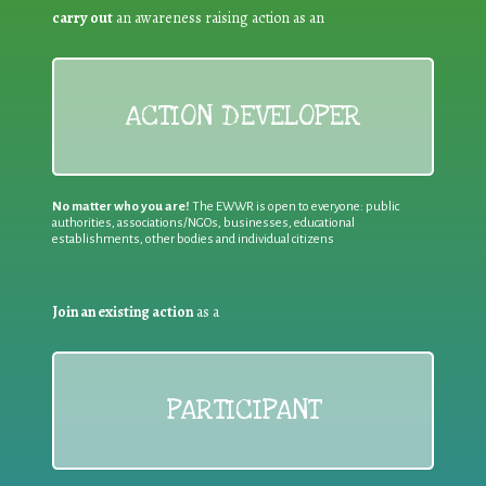
carry out
an awareness raising action as an
ACTION DEVELOPER
No matter who you are!
The EWWR is open to everyone: public
authorities, associations/NGOs, businesses, educational
establishments, other bodies and individual citizens
Join an existing action
as a
PARTICIPANT