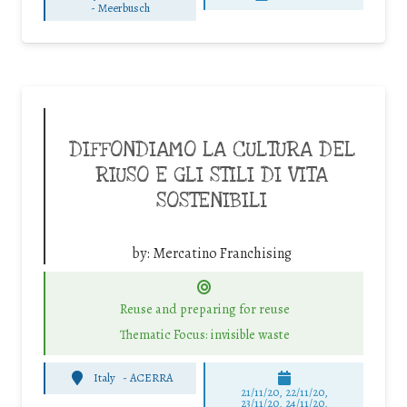
-
Meerbusch
DIFFONDIAMO LA CULTURA DEL
RIUSO E GLI STILI DI VITA
SOSTENIBILI
by:
Mercatino Franchising
Reuse and preparing for reuse
Thematic Focus: invisible waste
Italy
-
ACERRA
21/11/20, 22/11/20,
23/11/20, 24/11/20,