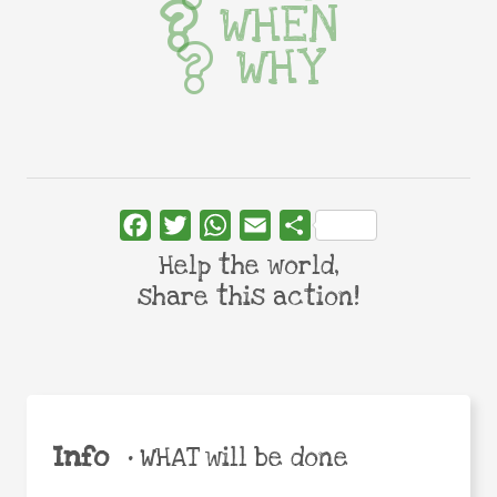
WHEN
WHY
Facebook
Twitter
WhatsApp
Email
Share
Help the world,
share this action!
Info
•
WHAT will be done