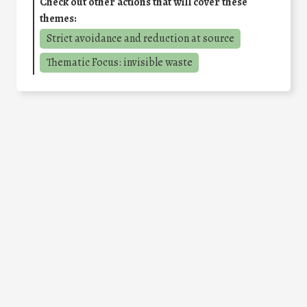
Check out other actions that will cover these
themes:
Strict avoidance and reduction at source
Thematic Focus: invisible waste