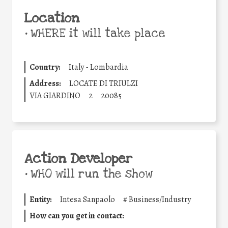
Location
•
WHERE it will take place
Country:
Italy - Lombardia
Address:
LOCATE DI TRIULZI
VIA GIARDINO
2
20085
Action Developer
•
WHO will run the show
Entity:
Intesa Sanpaolo
#
Business/Industry
How can you get in contact: