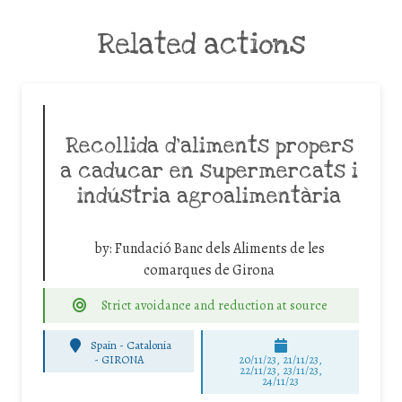
Related actions
Recollida d’aliments propers
a caducar en supermercats i
indústria agroalimentària
by:
Fundació Banc dels Aliments de les
comarques de Girona
Strict avoidance and reduction at source
Spain - Catalonia
-
GIRONA
20/11/23, 21/11/23,
22/11/23, 23/11/23,
24/11/23