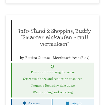
Info-Stand & Shopping Buddy
“Smarter einkaufen – Müll
vermeiden”
by:
Bettina Giemsa - Meerbusch fresh (Blog)
Reuse and preparing for reuse
Strict avoidance and reduction at source
Thematic Focus: invisible waste
Waste sorting and recycling
Germany
21/11/20