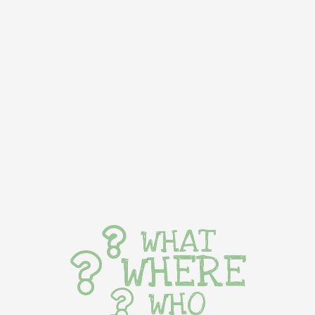
WHAT
WHERE
WHO