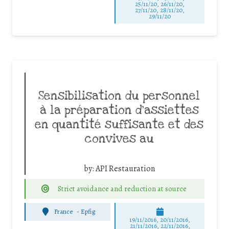
25/11/20, 26/11/20,
27/11/20, 28/11/20,
29/11/20
Sensibilisation du personnel
à la préparation d’assiettes
en quantité suffisante et des
convives au
by:
API Restauration
Strict avoidance and reduction at source
France
-
Epfig
19/11/2016, 20/11/2016,
21/11/2016, 22/11/2016,