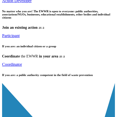
Action Developer
No matter who you are!
The EWWR is open to everyone: public authorities,
associations/NGOs, businesses, educational establishments, other bodies and individual
citizens
Join an existing action
as a
Participant
If you are:
an individual citizen or a group
Coordinate
the EWWR
in your area
as a
Coordinator
If you are:
a public authority competent in the field of waste prevention