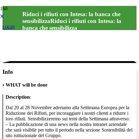
Riduci i rifiuti con Intesa: la banca che
sensibilizzaRiduci i rifiuti con Intesa: la
banca che sensibilizza
LOGIN
Info
•
WHAT will be done
Description
:
Dal 20 al 28 Novembre aderiamo alla Settimana Europea per la
Riduzione dei Rifiuti, per incoraggiare i nostri clienti a ridurre i
loro rifiuti. Sensibilizzeremo sui temi della Settimana attraverso:
– La pubblicazione di una news nella nostra intranet aziendale
che sarà visibile per tutto il periodo nella sezione Sostenibilità del
sito istituzionale del Gruppo.