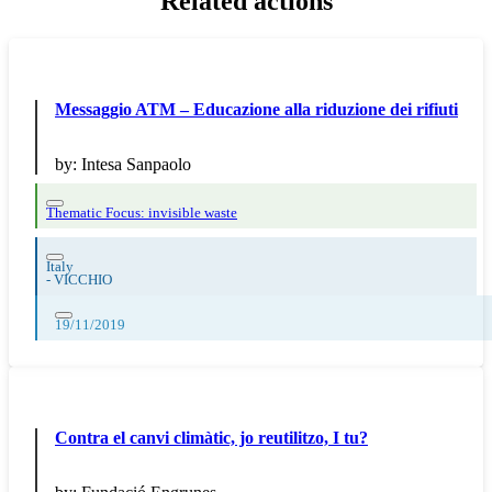
Related actions
Messaggio ATM – Educazione alla riduzione dei rifiuti
by:
Intesa Sanpaolo
Thematic Focus: invisible waste
Italy
-
VICCHIO
19/11/2019
Contra el canvi climàtic, jo reutilitzo, I tu?