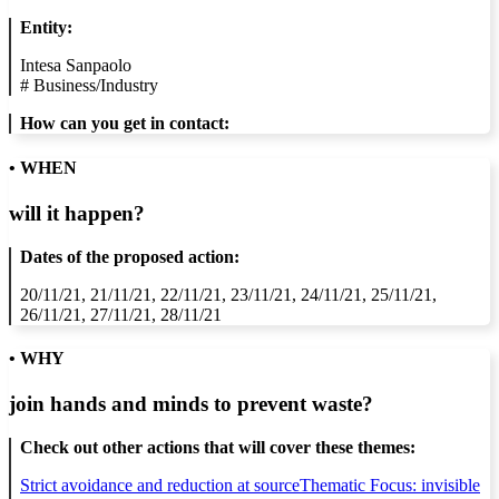
Entity:
Intesa Sanpaolo
#
Business/Industry
How can you get in contact:
• WHEN
will it happen?
Dates of the proposed action:
20/11/21, 21/11/21, 22/11/21, 23/11/21, 24/11/21, 25/11/21,
26/11/21, 27/11/21, 28/11/21
• WHY
join hands and minds to
prevent waste
?
Check out other actions that will cover these themes:
Strict avoidance and reduction at source
Thematic Focus: invisible