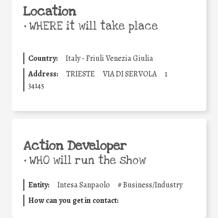
Location
•
WHERE it will take place
Country:
Italy - Friuli Venezia Giulia
Address:
TRIESTE
VIA DI SERVOLA
1
34145
Action Developer
•
WHO will run the show
Entity:
Intesa Sanpaolo
#
Business/Industry
How can you get in contact: