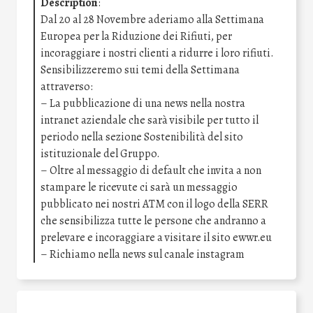
Description
:
Dal 20 al 28 Novembre aderiamo alla Settimana
Europea per la Riduzione dei Rifiuti, per
incoraggiare i nostri clienti a ridurre i loro rifiuti.
Sensibilizzeremo sui temi della Settimana
attraverso:
– La pubblicazione di una news nella nostra
intranet aziendale che sarà visibile per tutto il
periodo nella sezione Sostenibilità del sito
istituzionale del Gruppo.
– Oltre al messaggio di default che invita a non
stampare le ricevute ci sarà un messaggio
pubblicato nei nostri ATM con il logo della SERR
che sensibilizza tutte le persone che andranno a
prelevare e incoraggiare a visitare il sito ewwr.eu
– Richiamo nella news sul canale instagram