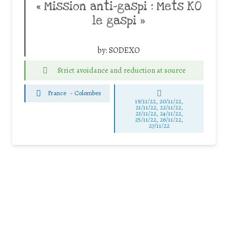
« Mission anti-gaspi : Mets KO
le gaspi »
by:
SODEXO
Strict avoidance and reduction at source
France
-
Colombes
19/11/22, 20/11/22,
21/11/22, 22/11/22,
23/11/22, 24/11/22,
25/11/22, 26/11/22,
27/11/22