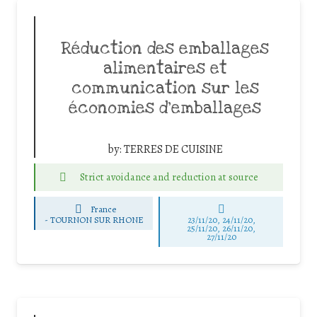
Réduction des emballages
alimentaires et
communication sur les
économies d’emballages
by:
TERRES DE CUISINE
Strict avoidance and reduction at source
France
-
TOURNON SUR RHONE
23/11/20, 24/11/20,
25/11/20, 26/11/20,
27/11/20