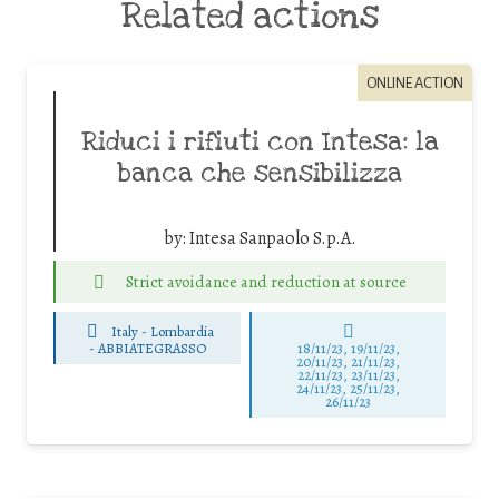
Related actions
ONLINE ACTION
Riduci i rifiuti con Intesa: la
banca che sensibilizza
by:
Intesa Sanpaolo S.p.A.
Strict avoidance and reduction at source
Italy - Lombardia
-
ABBIATEGRASSO
18/11/23, 19/11/23,
20/11/23, 21/11/23,
22/11/23, 23/11/23,
24/11/23, 25/11/23,
26/11/23