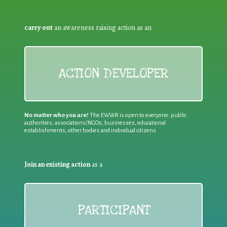
carry out
an awareness raising action as an
ACTION DEVELOPER
No matter who you are!
The EWWR is open to everyone: public
authorities, associations/NGOs, businesses, educational
establishments, other bodies and individual citizens
Join an existing action
as a
PARTICIPANT