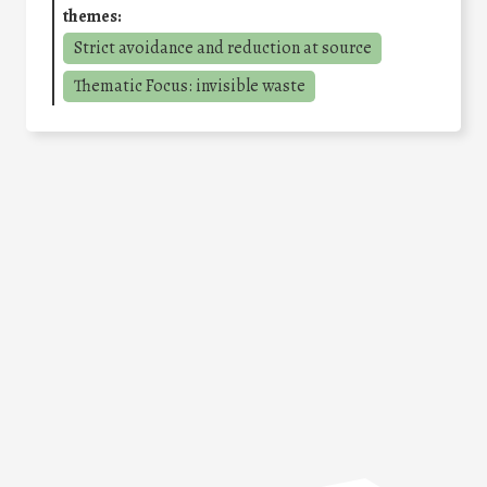
themes:
Strict avoidance and reduction at source
Thematic Focus: invisible waste