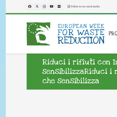
Follow us on social media
PR
Riduci i rifiuti con 
sensibilizzaRiduci i 
che sensibilizza