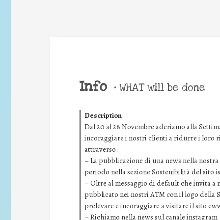
Info
•
WHAT will be done
Description
:
Dal 20 al 28 Novembre aderiamo alla Settima
incoraggiare i nostri clienti a ridurre i loro
attraverso:
– La pubblicazione di una news nella nostra i
periodo nella sezione Sostenibilità del sito 
– Oltre al messaggio di default che invita a
pubblicato nei nostri ATM con il logo della 
prelevare e incoraggiare a visitare il sito ew
– Richiamo nella news sul canale instagram