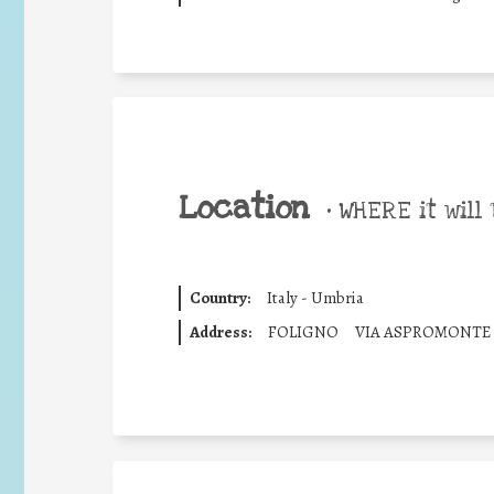
Location
•
WHERE it will 
Country:
Italy - Umbria
Address:
FOLIGNO
VIA ASPROMONTE