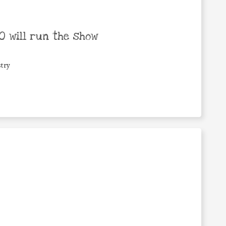
 will run the show
try