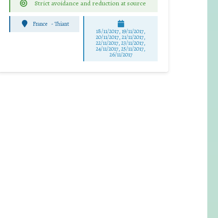
Strict avoidance and reduction at source
France
-
Thiant
18/11/2017, 19/11/2017,
20/11/2017, 21/11/2017,
22/11/2017, 23/11/2017,
24/11/2017, 25/11/2017,
26/11/2017