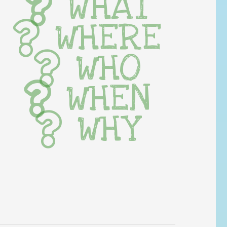
WHAT
WHERE
WHO
WHEN
WHY