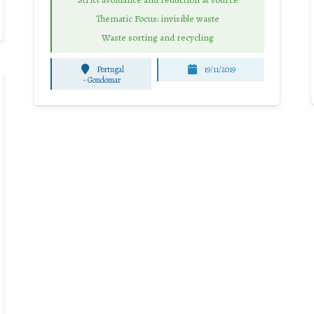
Thematic Focus: invisible waste
Waste sorting and recycling
Portugal
19/11/2019
-
Gondomar