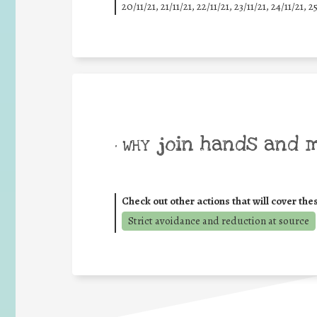
20/11/21, 21/11/21, 22/11/21, 23/11/21, 24/11/21, 2
join hands and 
• WHY
Check out other actions that will cover the
Strict avoidance and reduction at source