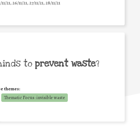
5/11/21, 26/11/21, 27/11/21, 28/11/21
minds to
prevent waste
?
se themes:
Thematic Focus: invisible waste