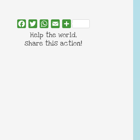
Facebook
Twitter
WhatsApp
Email
Share
Help the world,
share this action!