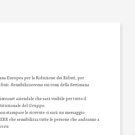
na Europea per la Riduzione dei Rifiuti, per
 rifiuti. Sensibilizzeremo sui temi della Settimana
ntranet aziendale che sarà visibile per tutto il
istituzionale del Gruppo.
 non stampare le ricevute ci sarà un messaggio
SERR che sensibilizza tutte le persone che andranno a
wr.eu