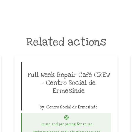
Related actions
Full Week Repair Café CREW
– Centro Social de
Ermesinde
by:
Centro Social de Ermesinde
Reuse and preparing for reuse
Strict avoidance and reduction at source