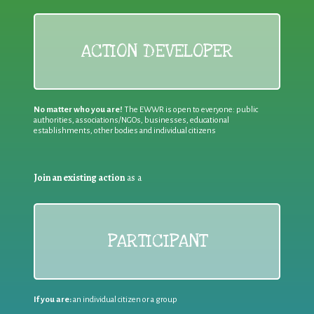
ACTION DEVELOPER
No matter who you are!
The EWWR is open to everyone: public
authorities, associations/NGOs, businesses, educational
establishments, other bodies and individual citizens
Join an existing action
as a
PARTICIPANT
If you are:
an individual citizen or a group