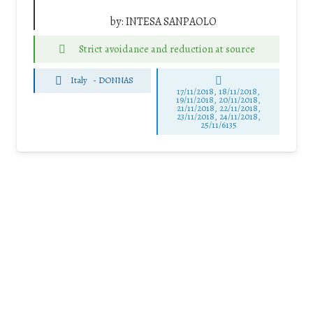
by:
INTESA SANPAOLO
Strict avoidance and reduction at source
Italy
-
DONNAS
17/11/2018, 18/11/2018,
19/11/2018, 20/11/2018,
21/11/2018, 22/11/2018,
23/11/2018, 24/11/2018,
25/11/6135