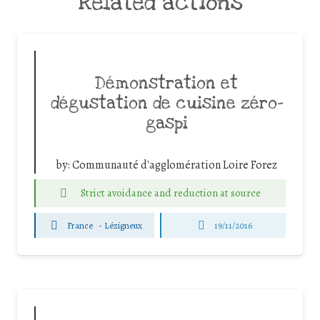
Related actions
Démonstration et
dégustation de cuisine zéro-
gaspi
by:
Communauté d'agglomération Loire Forez
Strict avoidance and reduction at source
France
-
Lézigneux
19/11/2016