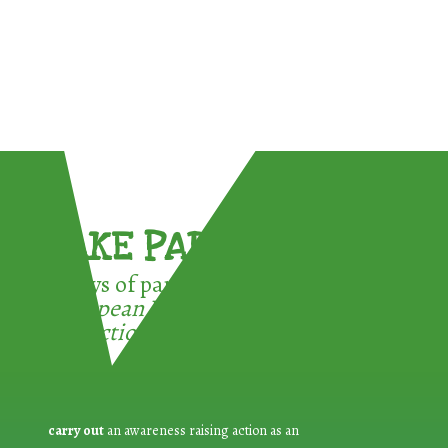
TAKE PART !
3 ways of participating in the
European Week for Waste
Reduction:
carry out
an awareness raising action as an