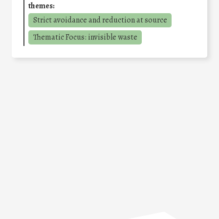
themes:
Strict avoidance and reduction at source
Thematic Focus: invisible waste