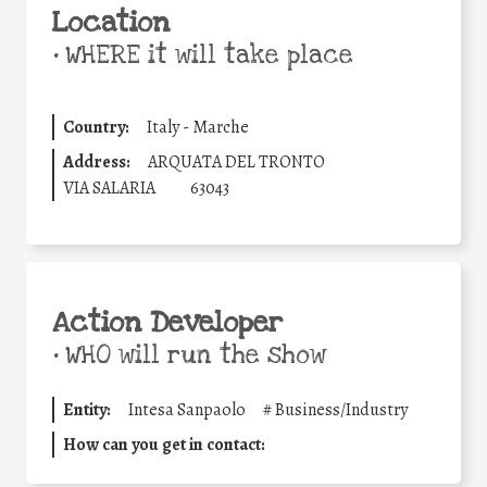
Location
•
WHERE it will take place
Country:
Italy - Marche
Address:
ARQUATA DEL TRONTO
VIA SALARIA
63043
Action Developer
•
WHO will run the show
Entity:
Intesa Sanpaolo
#
Business/Industry
How can you get in contact: