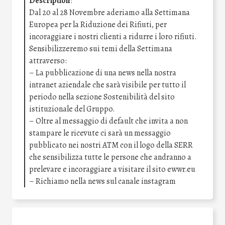
Description
:
Dal 20 al 28 Novembre aderiamo alla Settimana
Europea per la Riduzione dei Rifiuti, per
incoraggiare i nostri clienti a ridurre i loro rifiuti.
Sensibilizzeremo sui temi della Settimana
attraverso:
– La pubblicazione di una news nella nostra
intranet aziendale che sarà visibile per tutto il
periodo nella sezione Sostenibilità del sito
istituzionale del Gruppo.
– Oltre al messaggio di default che invita a non
stampare le ricevute ci sarà un messaggio
pubblicato nei nostri ATM con il logo della SERR
che sensibilizza tutte le persone che andranno a
prelevare e incoraggiare a visitare il sito ewwr.eu
– Richiamo nella news sul canale instagram