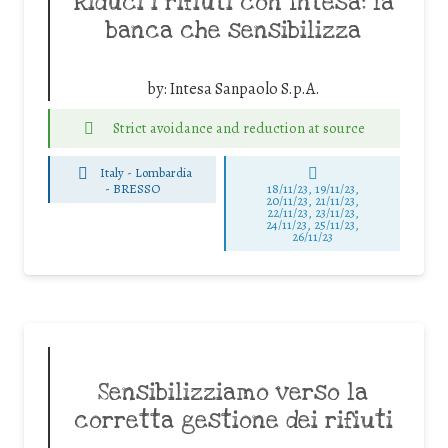
Riduci i rifiuti con Intesa: la
banca che sensibilizza
by:
Intesa Sanpaolo S.p.A.
Strict avoidance and reduction at source
Italy - Lombardia
-
BRESSO
18/11/23, 19/11/23,
20/11/23, 21/11/23,
22/11/23, 23/11/23,
24/11/23, 25/11/23,
26/11/23
Sensibilizziamo verso la
corretta gestione dei rifiuti