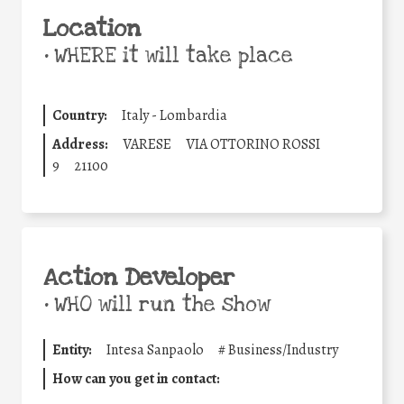
Location
•
WHERE it will take place
Country:
Italy - Lombardia
Address:
VARESE
VIA OTTORINO ROSSI
9
21100
Action Developer
•
WHO will run the show
Entity:
Intesa Sanpaolo
#
Business/Industry
How can you get in contact: