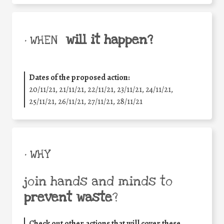
will it happen?
• WHEN
Dates of the proposed action:
20/11/21, 21/11/21, 22/11/21, 23/11/21, 24/11/21,
25/11/21, 26/11/21, 27/11/21, 28/11/21
• WHY
join hands and minds to
prevent waste
?
Check out other actions that will cover these