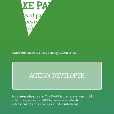
TAKE PART !
3 ways of participating in the
European Week for Waste
Reduction:
carry out
an awareness raising action as an
ACTION DEVELOPER
No matter who you are!
The EWWR is open to everyone: public
authorities, associations/NGOs, businesses, educational
establishments, other bodies and individual citizens