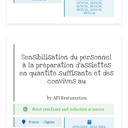
22/11/21, 23/11/21,
24/11/21, 25/11/21,
26/11/21, 27/11/21,
28/11/21
Sensibilisation du personnel
à la préparation d’assiettes
en quantité suffisante et des
convives au
by:
API Restauration
Strict avoidance and reduction at source
France
-
Oignies
19/11/2016, 20/11/2016,