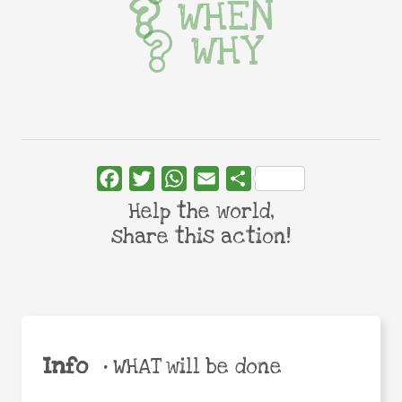
WHEN
WHY
Facebook
Twitter
WhatsApp
Email
Share
Help the world,
share this action!
Info
•
WHAT will be done