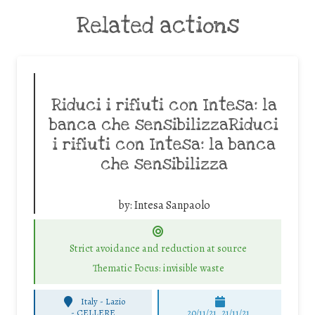
Related actions
Riduci i rifiuti con Intesa: la
banca che sensibilizzaRiduci
i rifiuti con Intesa: la banca
che sensibilizza
by:
Intesa Sanpaolo
Strict avoidance and reduction at source
Thematic Focus: invisible waste
Italy - Lazio
-
CELLERE
20/11/21, 21/11/21,