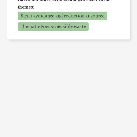
themes:
Strict avoidance and reduction at source
Thematic Focus: invisible waste