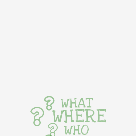
WHAT
WHERE
WHO