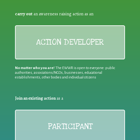
carry out
an awareness raising action as an
ACTION DEVELOPER
No matter who you are!
The EWWR is open to everyone: public
authorities, associations/NGOs, businesses, educational
establishments, other bodies and individual citizens
Join an existing action
as a
PARTICIPANT