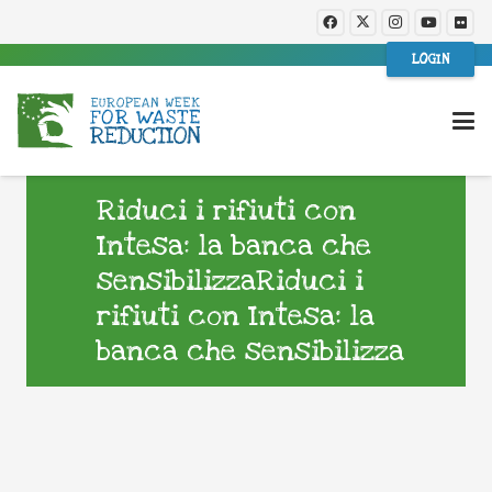
LOGIN
Riduci i rifiuti con
Intesa: la banca che
sensibilizzaRiduci i
rifiuti con Intesa: la
banca che sensibilizza