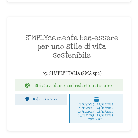
SIMPLYcemente ben-essere
per uno stile di vita
sostenibile
by:
SIMPLY ITALIA (SMA spa)
Strict avoidance and reduction at source
Italy
-
Catania
21/11/2015, 22/11/2015,
23/11/2015, 24/11/2015,
25/11/2015, 26/11/2015,
27/11/2015, 28/11/2015,
29/11/2015