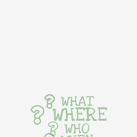
WHAT
WHERE
WHO