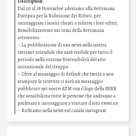
Description
:
Dal 20 al 28 Novembre aderiamo alla Settimana
Europea per la Riduzione dei Rifiuti, per
incoraggiare i nostri clienti a ridurre i loro rifiuti.
Sensibilizzeremo sui temi della Settimana
attraverso:
– La pubblicazione di una news nella nostra
intranet aziendale che sarà visibile per tutto il
periodo nella sezione Sostenibilità del sito
istituzionale del Gruppo.
– Oltre al messaggio di default che invita a non
stampare le ricevute ci sarà un messaggio
pubblicato nei nostri ATM con il logo della SERR
che sensibilizza tutte le persone che andranno a
prelevare e incoraggiare a visitare il sito ewwr.eu
– Richiamo nella news sul canale instagram