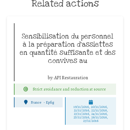
Related actions
Sensibilisation du personnel
à la préparation d’assiettes
en quantité suffisante et des
convives au
by:
API Restauration
Strict avoidance and reduction at source
France
-
Epfig
19/11/2016, 20/11/2016,
21/11/2016, 22/11/2016,
23/11/2016, 24/11/2016,
25/11/2016, 26/11/2016,
27/11/2016