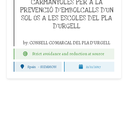
CARMANYOLES PER A LA
PREVENCIÓ D’EMBOLCALLS D’UN
SOL ÚS A LES ESCOLES DEL PLA
D’URGELL
by:
CONSELL COMARCAL DEL PLA D'URGELL
Strict avoidance and reduction at source
Spain
-
SIDAMON
21/11/2017