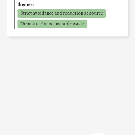
themes:
Strict avoidance and reduction at source
Thematic Focus: invisible waste