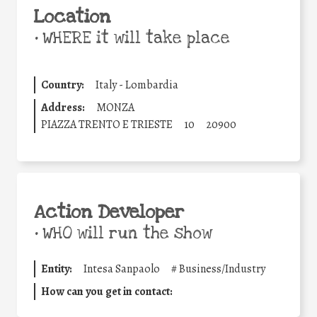
Location
•
WHERE it will take place
Country:
Italy - Lombardia
Address:
MONZA
PIAZZA TRENTO E TRIESTE
10
20900
Action Developer
•
WHO will run the show
Entity:
Intesa Sanpaolo
#
Business/Industry
How can you get in contact: