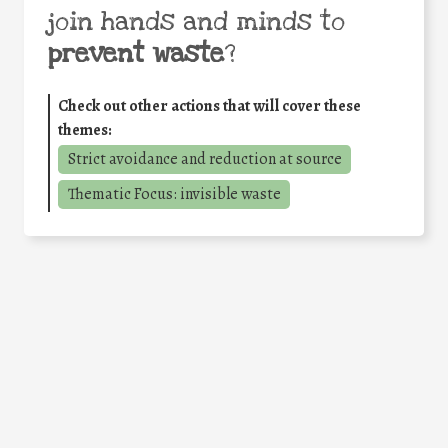
join hands and minds to
prevent waste
?
Check out other actions that will cover these
themes:
Strict avoidance and reduction at source
Thematic Focus: invisible waste