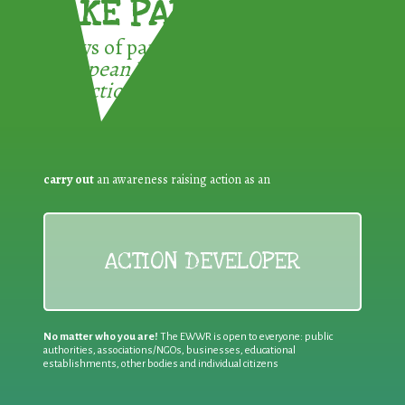
TAKE PART !
3 ways of participating in the
European Week for Waste
Reduction:
carry out
an awareness raising action as an
ACTION DEVELOPER
No matter who you are!
The EWWR is open to everyone: public
authorities, associations/NGOs, businesses, educational
establishments, other bodies and individual citizens