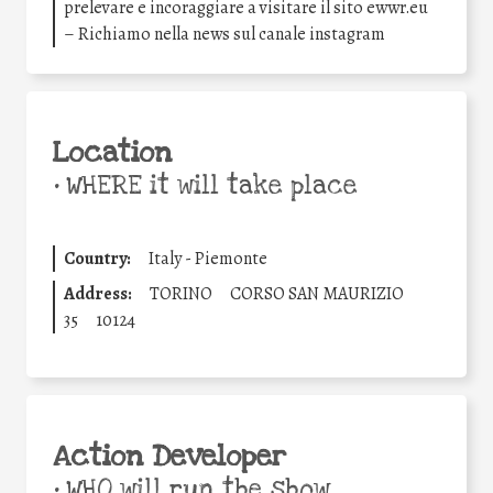
prelevare e incoraggiare a visitare il sito ewwr.eu
– Richiamo nella news sul canale instagram
Location
•
WHERE it will take place
Country:
Italy - Piemonte
Address:
TORINO
CORSO SAN MAURIZIO
35
10124
Action Developer
•
WHO will run the show