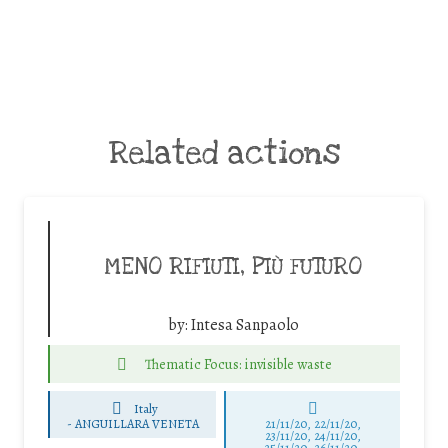
Related actions
MENO RIFIUTI, PIÙ FUTURO
by:
Intesa Sanpaolo
Thematic Focus: invisible waste
Italy
-
ANGUILLARA VENETA
21/11/20, 22/11/20,
23/11/20, 24/11/20,
25/11/20, 26/11/20,