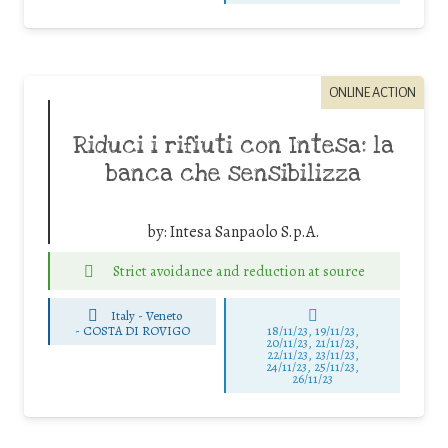
ONLINE ACTION
Riduci i rifiuti con Intesa: la
banca che sensibilizza
by:
Intesa Sanpaolo S.p.A.
Strict avoidance and reduction at source
Italy - Veneto
-
COSTA DI ROVIGO
18/11/23, 19/11/23,
20/11/23, 21/11/23,
22/11/23, 23/11/23,
24/11/23, 25/11/23,
26/11/23