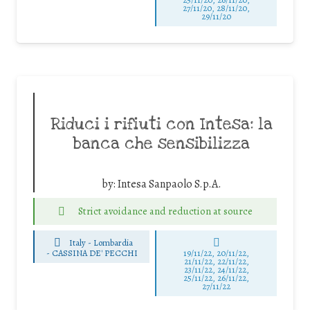
27/11/20, 28/11/20,
29/11/20
Riduci i rifiuti con Intesa: la
banca che sensibilizza
by:
Intesa Sanpaolo S.p.A.
Strict avoidance and reduction at source
Italy - Lombardia
-
CASSINA DE' PECCHI
19/11/22, 20/11/22,
21/11/22, 22/11/22,
23/11/22, 24/11/22,
25/11/22, 26/11/22,
27/11/22