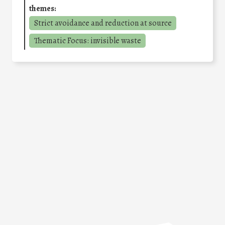
themes:
Strict avoidance and reduction at source
Thematic Focus: invisible waste