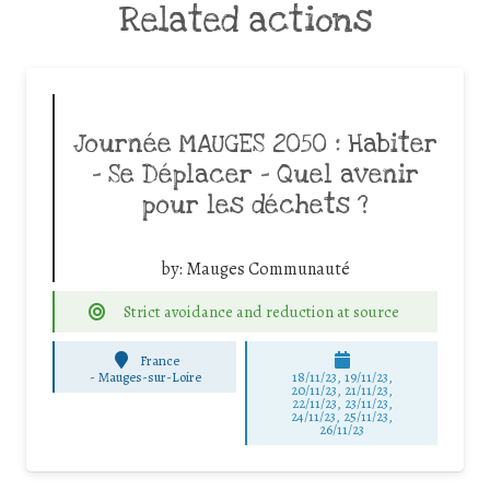
Related actions
Journée MAUGES 2050 : Habiter
– Se Déplacer – Quel avenir
pour les déchets ?
by:
Mauges Communauté
Strict avoidance and reduction at source
France
-
Mauges-sur-Loire
18/11/23, 19/11/23,
20/11/23, 21/11/23,
22/11/23, 23/11/23,
24/11/23, 25/11/23,
26/11/23