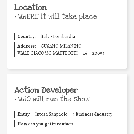
Location
•
WHERE it will take place
Country:
Italy - Lombardia
Address:
CUSANO MILANINO
VIALE GIACOMO MATTEOTTI
26
20095
Action Developer
•
WHO will run the show
Entity:
Intesa Sanpaolo
#
Business/Industry
How can you get in contact: