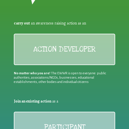
carry out
an awareness raising action as an
ACTION DEVELOPER
No matter who you are!
The EWWR is open to everyone: public
authorities, associations/NGOs, businesses, educational
establishments, other bodies and individual citizens
Join an existing action
as a
PARTICIPANT