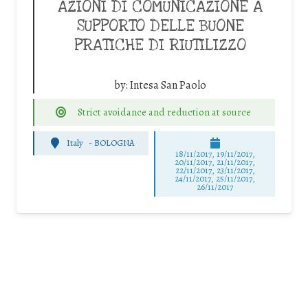
AZIONI DI COMUNICAZIONE A
SUPPORTO DELLE BUONE
PRATICHE DI RIUTILIZZO
by:
Intesa San Paolo
Strict avoidance and reduction at source
Italy
-
BOLOGNA
18/11/2017, 19/11/2017,
20/11/2017, 21/11/2017,
22/11/2017, 23/11/2017,
24/11/2017, 25/11/2017,
26/11/2017