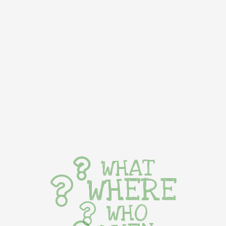
WHAT
WHERE
WHO