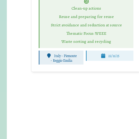
Clean-up actions
Reuse and preparing for reuse
Strict avoidance and reduction at source
Thematic Focus: WEEE
Waste sorting and recycling
Italy - Piemonte
22/11/25
-
Reggio Emilia