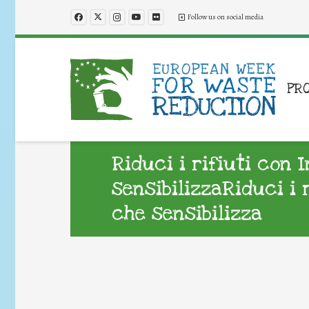
Follow us on social media
PR
Riduci i rifiuti con 
sensibilizzaRiduci i 
che sensibilizza