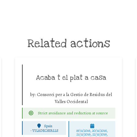
Related actions
Acaba t el plat a casa
by:
Consorci per a la Gestio de Residus del
Valles Occidental
Strict avoidance and reduction at source
Spain
-
VILADECAVALLS
19/11/2016, 20/11/2016,
21/11/2016, 22/11/2016,