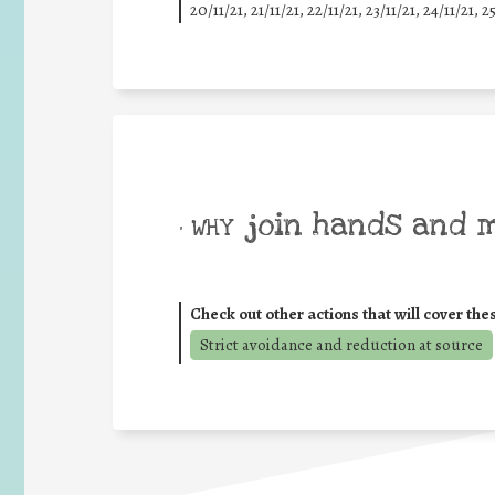
20/11/21, 21/11/21, 22/11/21, 23/11/21, 24/11/21, 2
join hands and 
• WHY
Check out other actions that will cover the
Strict avoidance and reduction at source