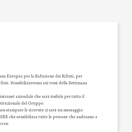
na Europea per la Riduzione dei Rifiuti, per
 rifiuti. Sensibilizzeremo sui temi della Settimana
ntranet aziendale che sarà visibile per tutto il
istituzionale del Gruppo.
 non stampare le ricevute ci sarà un messaggio
SERR che sensibilizza tutte le persone che andranno a
wr.eu