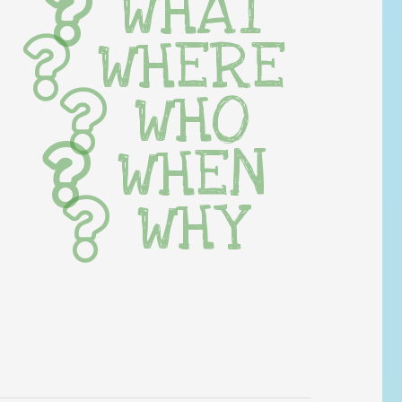
WHAT
WHERE
WHO
WHEN
WHY