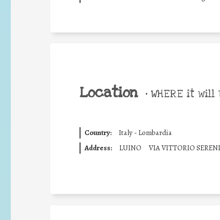
Location
•
WHERE it will 
Country:
Italy - Lombardia
Address:
LUINO
VIA VITTORIO SEREN