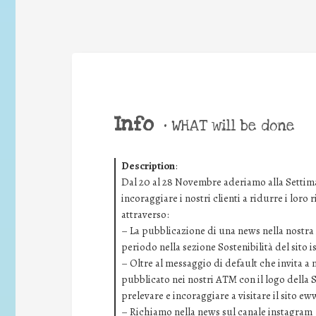
Info
•
WHAT will be done
Description
:
Dal 20 al 28 Novembre aderiamo alla Settima
incoraggiare i nostri clienti a ridurre i loro
attraverso:
– La pubblicazione di una news nella nostra i
periodo nella sezione Sostenibilità del sito 
– Oltre al messaggio di default che invita a
pubblicato nei nostri ATM con il logo della 
prelevare e incoraggiare a visitare il sito ew
– Richiamo nella news sul canale instagram