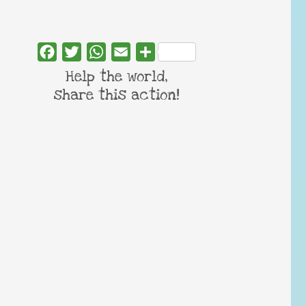
Facebook
Twitter
WhatsApp
Email
Share
Help the world,
share this action!