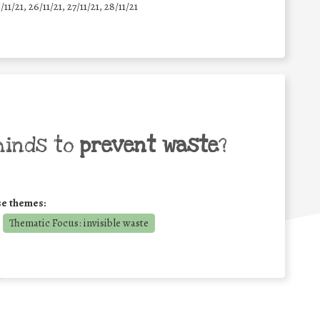
5/11/21, 26/11/21, 27/11/21, 28/11/21
minds to
prevent waste
?
se themes:
Thematic Focus: invisible waste