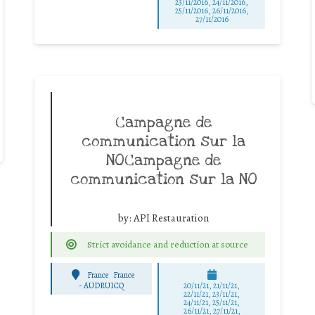
23/11/2016, 24/11/2016,
25/11/2016, 26/11/2016,
27/11/2016
Campagne de
communication sur la
NOCampagne de
communication sur la NO
by:
API Restauration
Strict avoidance and reduction at source
France
France
-
AUDRUICQ
20/11/21, 21/11/21,
22/11/21, 23/11/21,
24/11/21, 25/11/21,
26/11/21, 27/11/21,