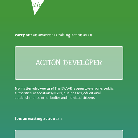
Reduction:
carry out
an awareness raising action as an
ACTION DEVELOPER
No matter who you are!
The EWWR is open to everyone: public
authorities, associations/NGOs, businesses, educational
establishments, other bodies and individual citizens
Join an existing action
as a