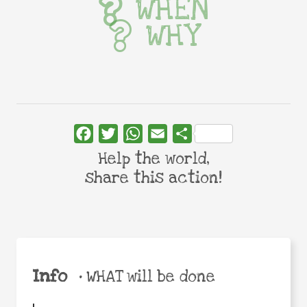
WHEN
WHY
Facebook
Twitter
WhatsApp
Email
Share
Help the world,
share this action!
Info
•
WHAT will be done