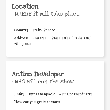
Location
•
WHERE it will take place
Country:
Italy - Veneto
Address:
CAORLE
VIALE DEI CACCIATORI
28
30021
Action Developer
•
WHO will run the show
Entity:
Intesa Sanpaolo
#
Business/Industry
How can you get in contact: