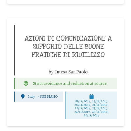
AZIONI DI COMUNICAZIONE A
SUPPORTO DELLE BUONE
PRATICHE DI RIUTILIZZO
by:
Intesa San Paolo
Strict avoidance and reduction at source
Italy
-
SUBBIANO
18/11/2017, 19/11/2017,
20/11/2017, 21/11/2017,
22/11/2017, 23/11/2017,
24/11/2017, 25/11/2017,
26/11/2017