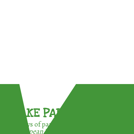
TAKE PART !
3 ways of participating in the
European Week for Waste