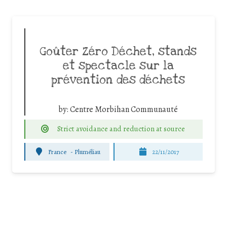
Goûter Zéro Déchet, stands
et spectacle sur la
prévention des déchets
by:
Centre Morbihan Communauté
Strict avoidance and reduction at source
France
-
Pluméliau
22/11/2017