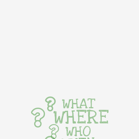
WHAT
WHERE
WHO