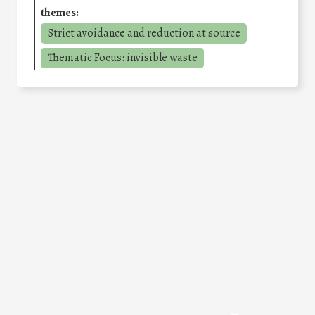
themes:
Strict avoidance and reduction at source
Thematic Focus: invisible waste