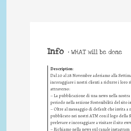
Info
•
WHAT will be done
Description
:
Dal 20 al 28 Novembre aderiamo alla Settima
incoraggiare i nostri clienti a ridurre i loro
attraverso:
– La pubblicazione di una news nella nostra i
periodo nella sezione Sostenibilità del sito 
– Oltre al messaggio di default che invita a
pubblicato nei nostri ATM con il logo della 
prelevare e incoraggiare a visitare il sito ew
– Richiamo nella news sul canale instagram