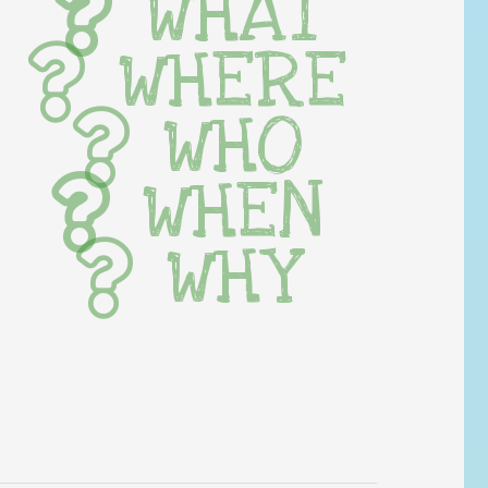
WHAT
WHERE
WHO
WHEN
WHY