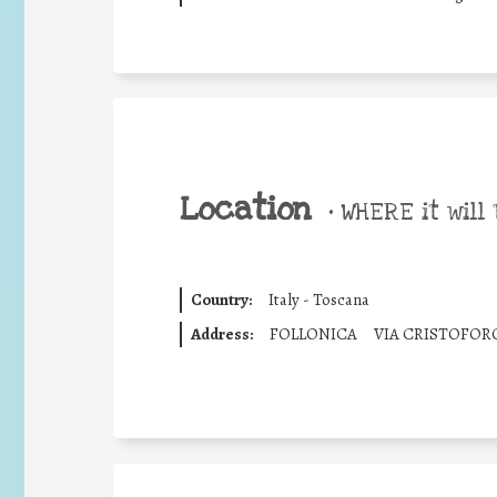
Location
•
WHERE it will 
Country:
Italy - Toscana
Address:
FOLLONICA
VIA CRISTOFOR