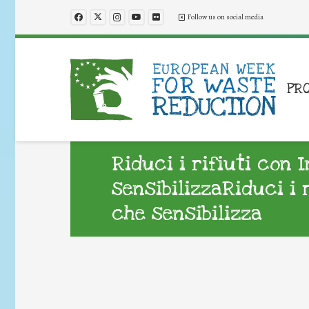
Follow us on social media
PR
Riduci i rifiuti con 
sensibilizzaRiduci i 
che sensibilizza