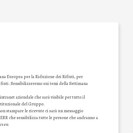
na Europea per la Riduzione dei Rifiuti, per
 rifiuti. Sensibilizzeremo sui temi della Settimana
ntranet aziendale che sarà visibile per tutto il
istituzionale del Gruppo.
 non stampare le ricevute ci sarà un messaggio
SERR che sensibilizza tutte le persone che andranno a
wr.eu