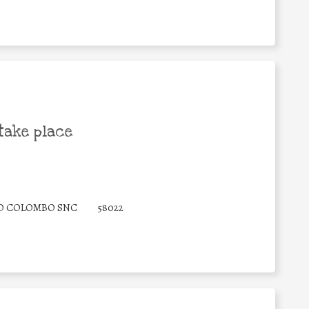
take place
O COLOMBO SNC
58022