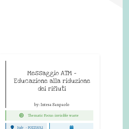
Messaggio ATM –
Educazione alla riduzione
dei rifiuti
by:
Intesa Sanpaolo
Thematic Focus: invisible waste
Italy
-
POZZUOLI