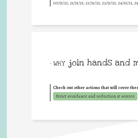
20/11/21, 21/11/21, 22/11/21, 23/11/21, 24/11/21, 2
join hands and 
• WHY
Check out other actions that will cover the
Strict avoidance and reduction at source