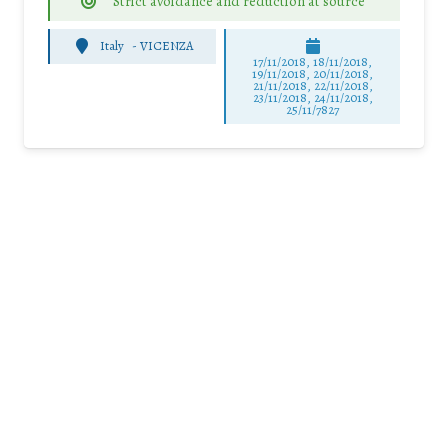
Strict avoidance and reduction at source
Italy
-
VICENZA
17/11/2018, 18/11/2018,
19/11/2018, 20/11/2018,
21/11/2018, 22/11/2018,
23/11/2018, 24/11/2018,
25/11/7827