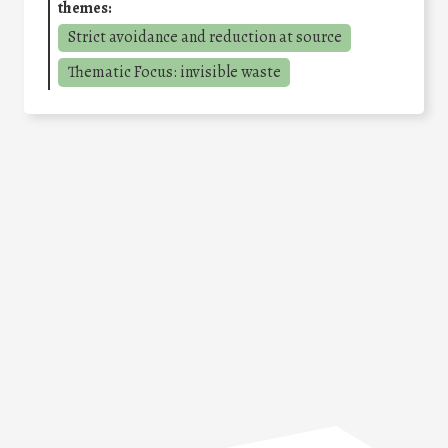
themes:
Strict avoidance and reduction at source
Thematic Focus: invisible waste