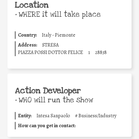
Location
•
WHERE it will take place
Country:
Italy - Piemonte
Address:
STRESA
PIAZZA POSSI DOTTOR FELICE
1
28838
Action Developer
•
WHO will run the show
Entity:
Intesa Sanpaolo
#
Business/Industry
How can you get in contact: