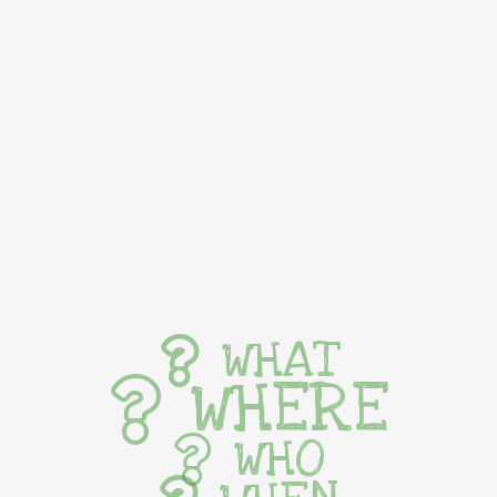
WHAT
WHERE
WHO