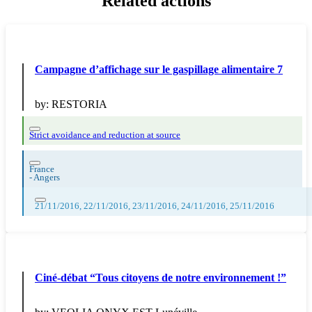
Related actions
Campagne d’affichage sur le gaspillage alimentaire 7
by:
RESTORIA
Strict avoidance and reduction at source
France
-
Angers
21/11/2016, 22/11/2016, 23/11/2016, 24/11/2016, 25/11/2016
Ciné-débat “Tous citoyens de notre environnement !”