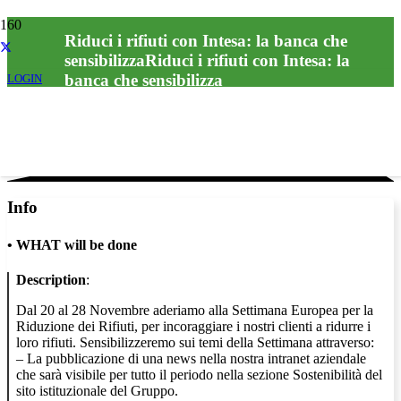
Riduci i rifiuti con Intesa: la banca che
sensibilizzaRiduci i rifiuti con Intesa: la
banca che sensibilizza
LOGIN
Info
•
WHAT will be done
Description
:
Dal 20 al 28 Novembre aderiamo alla Settimana Europea per la
Riduzione dei Rifiuti, per incoraggiare i nostri clienti a ridurre i
loro rifiuti. Sensibilizzeremo sui temi della Settimana attraverso:
– La pubblicazione di una news nella nostra intranet aziendale
che sarà visibile per tutto il periodo nella sezione Sostenibilità del
sito istituzionale del Gruppo.