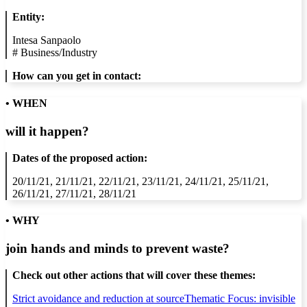
Entity:
Intesa Sanpaolo
#
Business/Industry
How can you get in contact:
• WHEN
will it happen?
Dates of the proposed action:
20/11/21, 21/11/21, 22/11/21, 23/11/21, 24/11/21, 25/11/21,
26/11/21, 27/11/21, 28/11/21
• WHY
join hands and minds to
prevent waste
?
Check out other actions that will cover these themes:
Strict avoidance and reduction at source
Thematic Focus: invisible