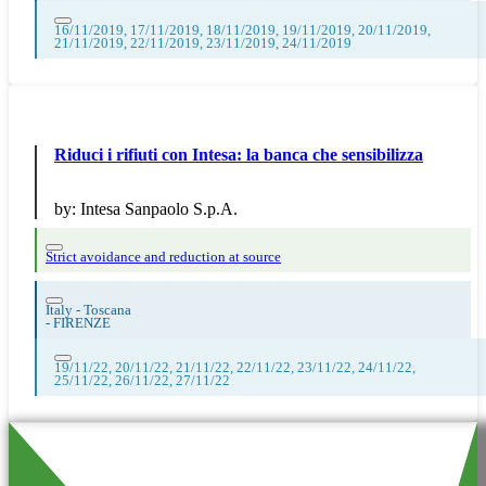
16/11/2019, 17/11/2019, 18/11/2019, 19/11/2019, 20/11/2019,
21/11/2019, 22/11/2019, 23/11/2019, 24/11/2019
Riduci i rifiuti con Intesa: la banca che sensibilizza
by:
Intesa Sanpaolo S.p.A.
Strict avoidance and reduction at source
Italy - Toscana
-
FIRENZE
19/11/22, 20/11/22, 21/11/22, 22/11/22, 23/11/22, 24/11/22,
25/11/22, 26/11/22, 27/11/22