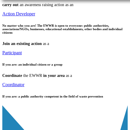
carry out
an awareness raising action as an
Action Developer
No matter who you are!
The EWWR is open to everyone: public authorities,
associations/NGOs, businesses, educational establishments, other bodies and individual
citizens
Join an existing action
as a
Participant
If you are:
an individual citizen or a group
Coordinate
the EWWR
in your area
as a
Coordinator
If you are:
a public authority competent in the field of waste prevention