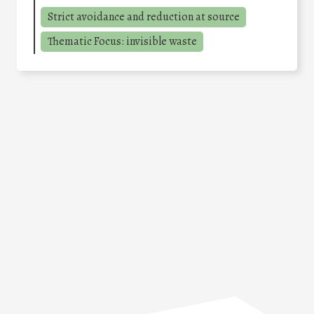
Strict avoidance and reduction at source
Thematic Focus: invisible waste