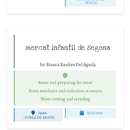
28/11/21
mercat infantil de segona
by:
Bianca Baulies Del Aguila
Reuse and preparing for reuse
Strict avoidance and reduction at source
Waste sorting and recycling
Spain
24/11/2019
-
POBLA DE SEGUR