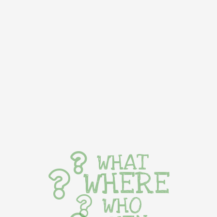
WHAT
WHERE
WHO