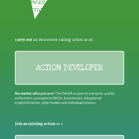
European Week for Waste
Reduction:
carry out
an awareness raising action as an
ACTION DEVELOPER
No matter who you are!
The EWWR is open to everyone: public
authorities, associations/NGOs, businesses, educational
establishments, other bodies and individual citizens
Join an existing action
as a