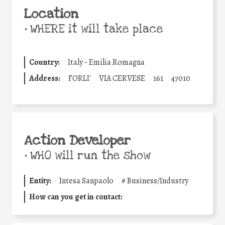
Location
•
WHERE it will take place
Country:
Italy - Emilia Romagna
Address:
FORLI'
VIA CERVESE
161
47010
Action Developer
•
WHO will run the show
Entity:
Intesa Sanpaolo
#
Business/Industry
How can you get in contact: