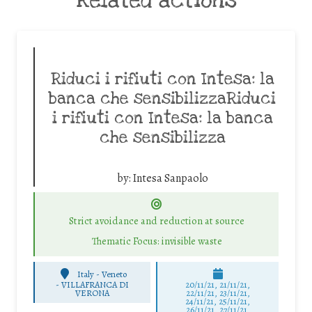
Related actions
Riduci i rifiuti con Intesa: la
banca che sensibilizzaRiduci
i rifiuti con Intesa: la banca
che sensibilizza
by:
Intesa Sanpaolo
Strict avoidance and reduction at source
Thematic Focus: invisible waste
Italy - Veneto
-
VILLAFRANCA DI
20/11/21, 21/11/21,
VERONA
22/11/21, 23/11/21,
24/11/21, 25/11/21,
26/11/21, 27/11/21,