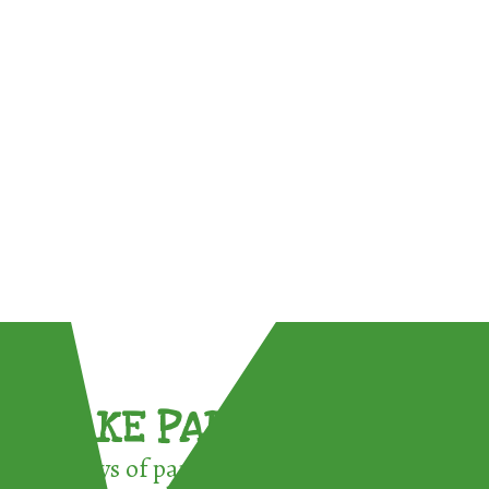
TAKE PART !
3 ways of participating in the