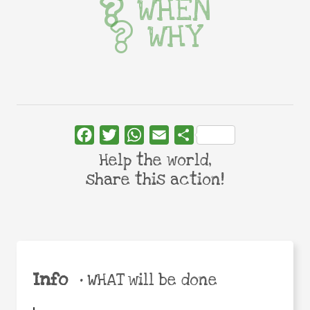
WHEN
WHY
Facebook
Twitter
WhatsApp
Email
Share
Help the world,
share this action!
Info
•
WHAT will be done