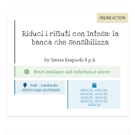
ONLINE ACTION
Riduci i rifiuti con Intesa: la
banca che sensibilizza
by:
Intesa Sanpaolo S.p.A.
Strict avoidance and reduction at source
Italy - Lombardia
-
SESTO SAN GIOVANNI
18/11/23, 19/11/23,
20/11/23, 21/11/23,
22/11/23, 23/11/23,
24/11/23, 25/11/23,
26/11/23