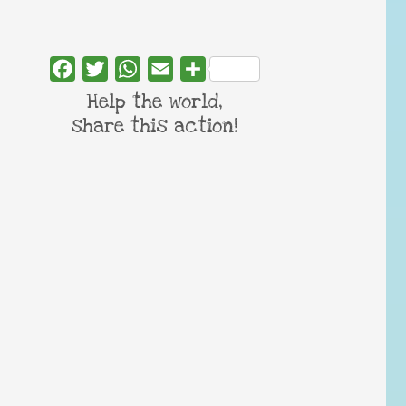
Facebook
Twitter
WhatsApp
Email
Share
Help the world,
share this action!