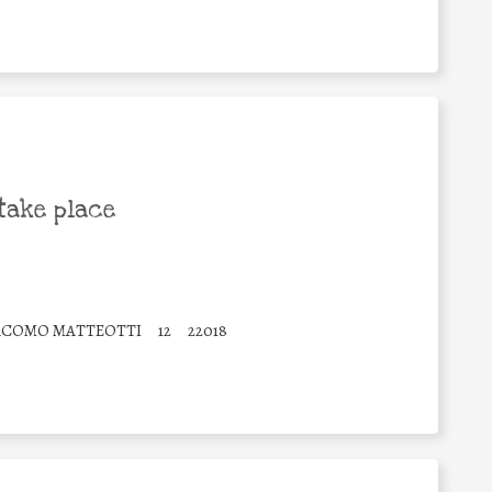
take place
ACOMO MATTEOTTI
12
22018