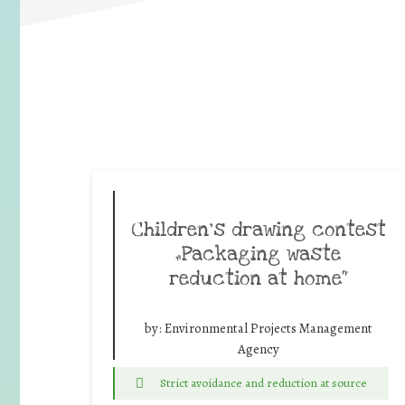
Children‘s drawing contest
„Packaging waste
reduction at home“
by:
Environmental Projects Management
Agency
Strict avoidance and reduction at source