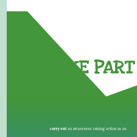
TAKE PART 
carry out
an awareness raising action as an