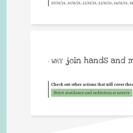
20/11/21, 21/11/21, 22/11/21, 23/11/21, 24/11/21, 2
join hands and 
• WHY
Check out other actions that will cover the
Strict avoidance and reduction at source