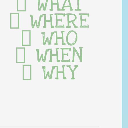
WHAT
WHERE
WHO
WHEN
WHY