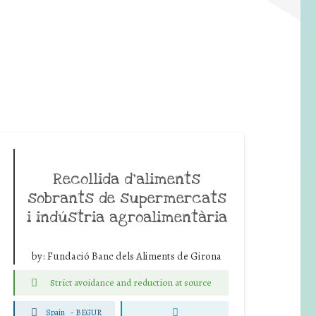
Recollida d’aliments
sobrants de supermercats
i indústria agroalimentària
by:
Fundació Banc dels Aliments de Girona
Strict avoidance and reduction at source
Spain
-
BEGUR