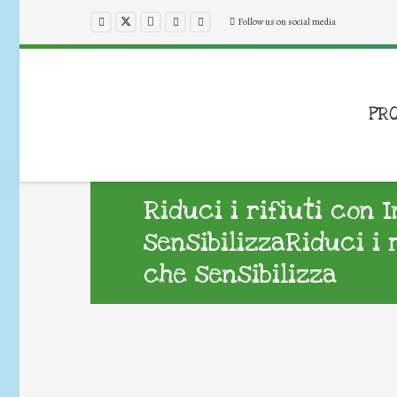
Follow us on social media
PR
Riduci i rifiuti con 
sensibilizzaRiduci i 
che sensibilizza