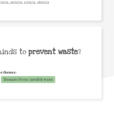
5/11/21, 26/11/21, 27/11/21, 28/11/21
minds to
prevent waste
?
se themes:
Thematic Focus: invisible waste