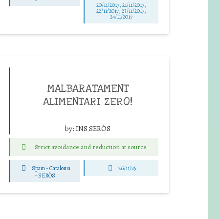
20/11/2017, 21/11/2017,
22/11/2017, 23/11/2017,
24/11/2017
MALBARATAMENT
ALIMENTARI ZERO!
by:
INS SERÒS
Strict avoidance and reduction at source
Spain - Catalonia
26/11/25
-
SERÒS