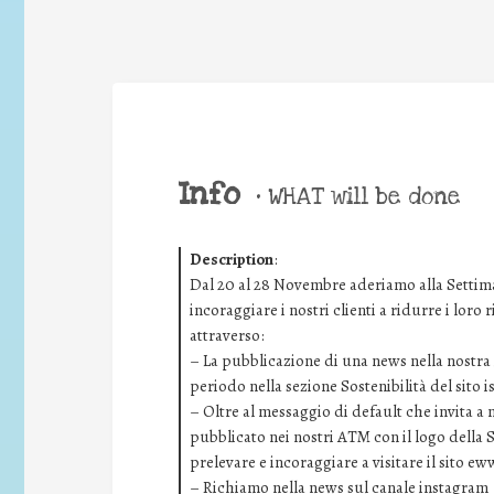
Info
•
WHAT will be done
Description
:
Dal 20 al 28 Novembre aderiamo alla Settima
incoraggiare i nostri clienti a ridurre i loro
attraverso:
– La pubblicazione di una news nella nostra i
periodo nella sezione Sostenibilità del sito 
– Oltre al messaggio di default che invita a
pubblicato nei nostri ATM con il logo della 
prelevare e incoraggiare a visitare il sito ew
– Richiamo nella news sul canale instagram