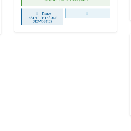
France
-
SAINT-THIBAULT-
DES-VIGNES