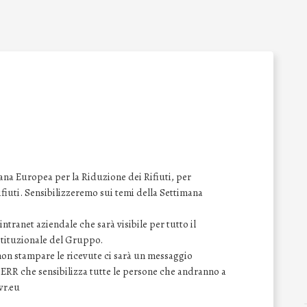
na Europea per la Riduzione dei Rifiuti, per
 rifiuti. Sensibilizzeremo sui temi della Settimana
ntranet aziendale che sarà visibile per tutto il
istituzionale del Gruppo.
 non stampare le ricevute ci sarà un messaggio
SERR che sensibilizza tutte le persone che andranno a
wr.eu