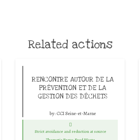
Related actions
RENCONTRE AUTOUR DE LA
PRÉVENTION ET DE LA
GESTION DES DÉCHETS
by:
CCI Seine-et-Marne
Strict avoidance and reduction at source
Thematic Focus: Food Waste