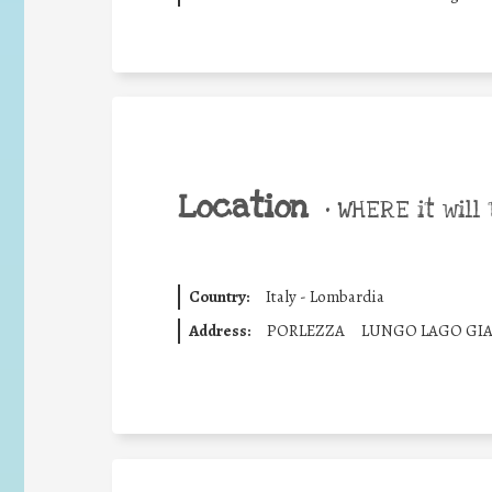
Location
•
WHERE it will 
Country:
Italy - Lombardia
Address:
PORLEZZA
LUNGO LAGO GI