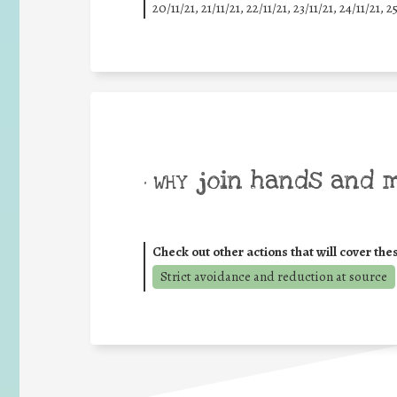
20/11/21, 21/11/21, 22/11/21, 23/11/21, 24/11/21, 2
join hands and 
• WHY
Check out other actions that will cover the
Strict avoidance and reduction at source