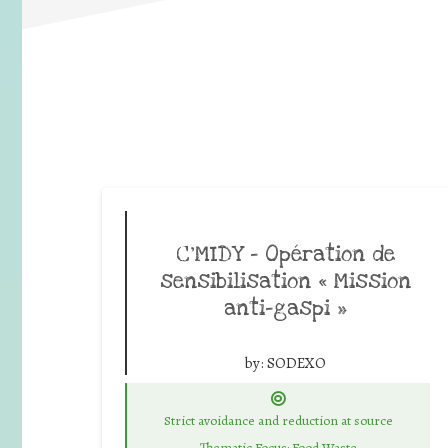
C’MIDY – Opération de
sensibilisation « Mission
anti-gaspi »
by:
SODEXO
Strict avoidance and reduction at source
Thematic Focus: Food Waste