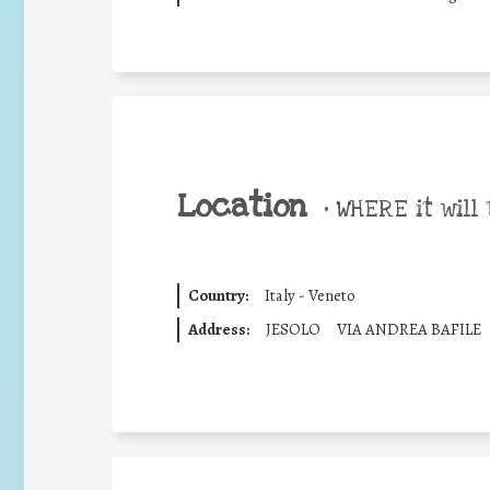
Location
•
WHERE it will 
Country:
Italy - Veneto
Address:
JESOLO
VIA ANDREA BAFILE