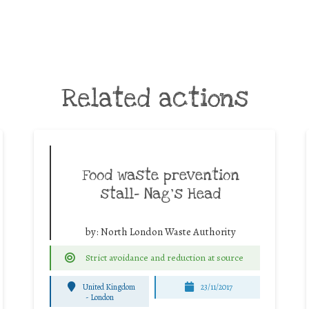
Related actions
Food waste prevention
stall- Nag’s Head
by:
North London Waste Authority
Strict avoidance and reduction at source
United Kingdom
23/11/2017
-
London