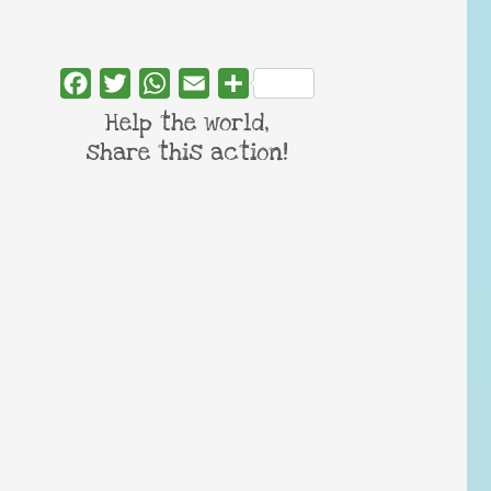
Facebook
Twitter
WhatsApp
Email
Share
Help the world,
share this action!