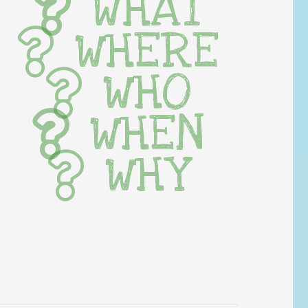
WHAT
WHERE
WHO
WHEN
WHY