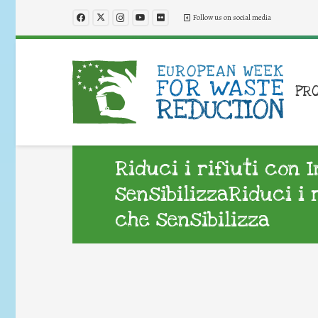
Follow us on social media
PR
Riduci i rifiuti con 
sensibilizzaRiduci i 
che sensibilizza