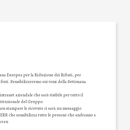
na Europea per la Riduzione dei Rifiuti, per
 rifiuti. Sensibilizzeremo sui temi della Settimana
ntranet aziendale che sarà visibile per tutto il
istituzionale del Gruppo.
 non stampare le ricevute ci sarà un messaggio
SERR che sensibilizza tutte le persone che andranno a
wr.eu