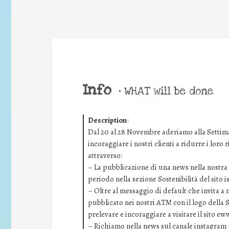
Info
•
WHAT will be done
Description
:
Dal 20 al 28 Novembre aderiamo alla Settima
incoraggiare i nostri clienti a ridurre i loro
attraverso:
– La pubblicazione di una news nella nostra i
periodo nella sezione Sostenibilità del sito 
– Oltre al messaggio di default che invita a
pubblicato nei nostri ATM con il logo della 
prelevare e incoraggiare a visitare il sito ew
– Richiamo nella news sul canale instagram