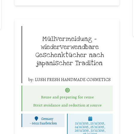
Müllvermeidung –
wiederverwendbare
Geschenktücher nach
japanischer Tradition
by:
LUSH FRESH HANDMADE COSMETICS
Reuse and preparing for reuse
Strict avoidance and reduction at source
Germany
-
66111 Saarbrücken
21/11/2015, 23/11/2015,
24/11/2015, 25/11/2015,
26/11/2015, 27/11/2015,
28/11/2015