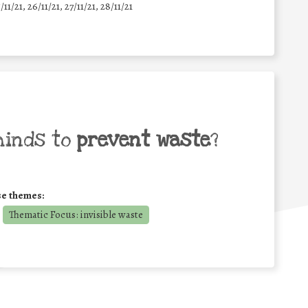
5/11/21, 26/11/21, 27/11/21, 28/11/21
minds to
prevent waste
?
se themes:
Thematic Focus: invisible waste