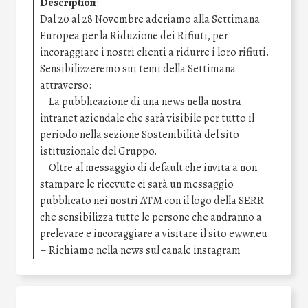
Description
:
Dal 20 al 28 Novembre aderiamo alla Settimana
Europea per la Riduzione dei Rifiuti, per
incoraggiare i nostri clienti a ridurre i loro rifiuti.
Sensibilizzeremo sui temi della Settimana
attraverso:
– La pubblicazione di una news nella nostra
intranet aziendale che sarà visibile per tutto il
periodo nella sezione Sostenibilità del sito
istituzionale del Gruppo.
– Oltre al messaggio di default che invita a non
stampare le ricevute ci sarà un messaggio
pubblicato nei nostri ATM con il logo della SERR
che sensibilizza tutte le persone che andranno a
prelevare e incoraggiare a visitare il sito ewwr.eu
– Richiamo nella news sul canale instagram