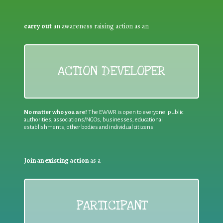
carry out
an awareness raising action as an
ACTION DEVELOPER
No matter who you are!
The EWWR is open to everyone: public
authorities, associations/NGOs, businesses, educational
establishments, other bodies and individual citizens
Join an existing action
as a
PARTICIPANT