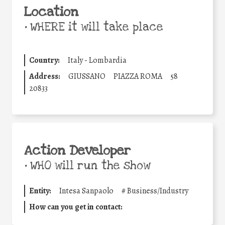
Location
•
WHERE it will take place
Country:
Italy - Lombardia
Address:
GIUSSANO
PIAZZA ROMA
58
20833
Action Developer
•
WHO will run the show
Entity:
Intesa Sanpaolo
#
Business/Industry
How can you get in contact: