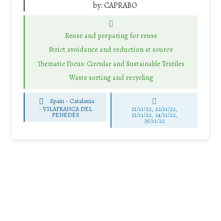
by:
CAPRABO
Reuse and preparing for reuse
Strict avoidance and reduction at source
Thematic Focus: Circular and Sustainable Textiles
Waste sorting and recycling
Spain - Catalonia
-
VILAFRANCA DEL
21/11/22, 22/11/22,
PENEDÈS
23/11/22, 24/11/22,
25/11/22