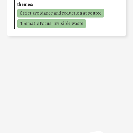
themes:
Strict avoidance and reduction at source
Thematic Focus: invisible waste